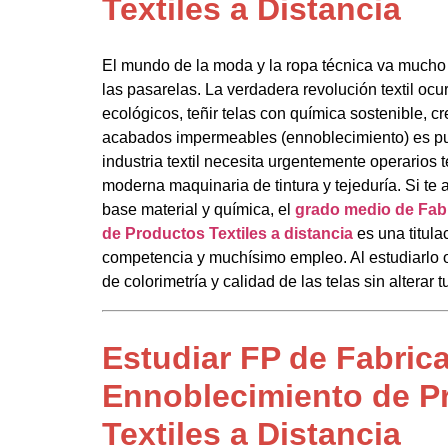
Textiles a Distancia
El mundo de la moda y la ropa técnica va mucho 
las pasarelas. La verdadera revolución textil ocurr
ecológicos, teñir telas con química sostenible, c
acabados impermeables (ennoblecimiento) es pura
industria textil necesita urgentemente operarios t
moderna maquinaria de tintura y tejeduría. Si t
base material y química, el
grado medio de Fab
de Productos Textiles a distancia
es una titul
competencia y muchísimo empleo. Al estudiarlo 
de colorimetría y calidad de las telas sin alterar tu
Estudiar FP de Fabric
Ennoblecimiento de P
Textiles a Distancia