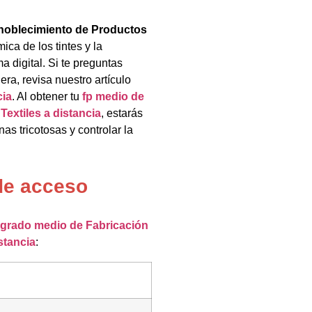
nnoblecimiento de Productos
mica de los tintes y la
a digital. Si te preguntas
ra, revisa nuestro artículo
cia
. Al obtener tu
fp medio de
extiles a distancia
, estarás
s tricotosas y controlar la
de acceso
grado medio de Fabricación
stancia
: