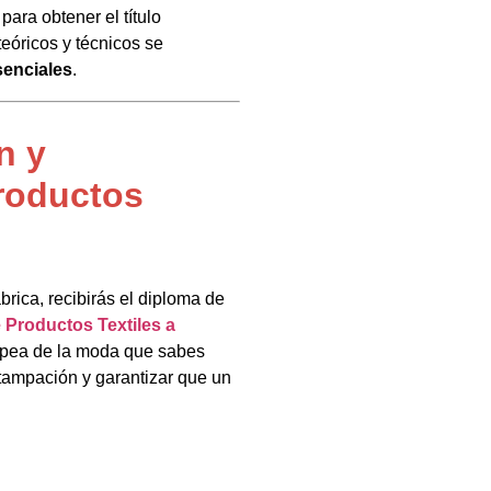
para obtener el título
teóricos y técnicos se
senciales
.
n y
roductos
brica, recibirás el diploma de
 Productos Textiles a
uropea de la moda que sabes
stampación y garantizar que un