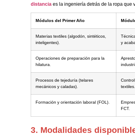
distancia
es la ingeniería detrás de la ropa que 
Módulos del Primer Año
Módul
Materias textiles (algodón, sintéticos,
Técnica
inteligentes).
y acab
Operaciones de preparación para la
Apresto
hilatura.
industri
Procesos de tejeduría (telares
Control
mecánicos y caladas).
textiles
Formación y orientación laboral (FOL).
Empres
FCT.
3. Modalidades disponibl