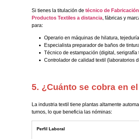
Si tienes la titulación de
técnico de Fabricació
Productos Textiles a distancia
, fábricas y mar
para:
Operario en máquinas de hilatura, tejedurí
Especialista preparador de baños de tintura 
Técnico de estampación (digital, serigrafía t
Controlador de calidad textil (laboratorios d
5. ¿Cuánto se cobra en el
La industria textil tiene plantas altamente autom
turnos, lo que beneficia las nóminas:
Perfil Laboral