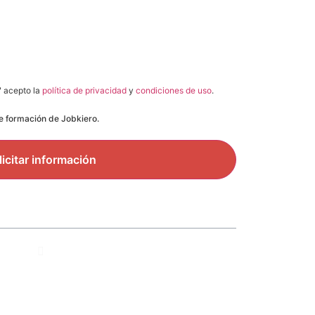
" acepto la
política de privacidad
y
condiciones de uso
.
de formación de Jobkiero.