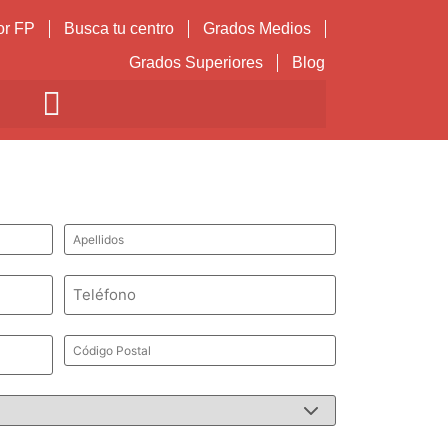
or FP
Busca tu centro
Grados Medios
Grados Superiores
Blog
Apellidos
*
Teléfono
*
Código
Postal
*