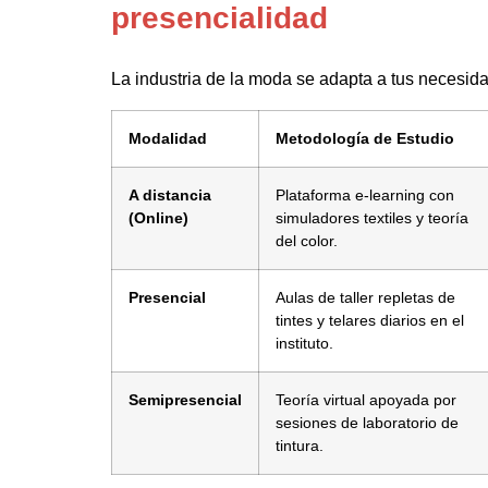
presencialidad
La industria de la moda se adapta a tus necesida
Modalidad
Metodología de Estudio
A distancia
Plataforma e-learning con
(Online)
simuladores textiles y teoría
del color.
Presencial
Aulas de taller repletas de
tintes y telares diarios en el
instituto.
Semipresencial
Teoría virtual apoyada por
sesiones de laboratorio de
tintura.