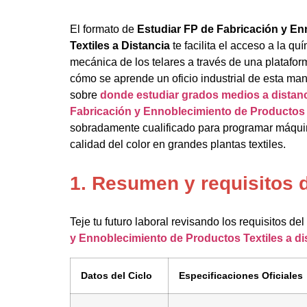
El formato de
Estudiar FP de Fabricación y E
Textiles a Distancia
te facilita el acceso a la quí
mecánica de los telares a través de una plataform
cómo se aprende un oficio industrial de esta mane
sobre
donde estudiar grados medios a distan
Fabricación y Ennoblecimiento de Productos T
sobradamente cualificado para programar máquina
calidad del color en grandes plantas textiles.
1. Resumen y requisitos 
Teje tu futuro laboral revisando los requisitos del
y Ennoblecimiento de Productos Textiles a di
Datos del Ciclo
Especificaciones Oficiales