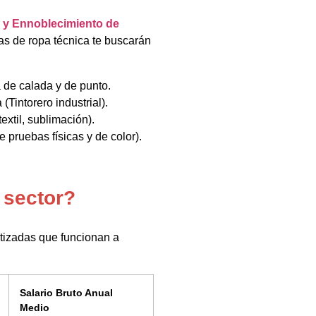
n y Ennoblecimiento de
cas de ropa técnica te buscarán
a de calada y de punto.
(Tintorero industrial).
extil, sublimación).
e pruebas físicas y de color).
 sector?
atizadas que funcionan a
Salario Bruto Anual
Medio