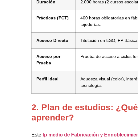
Duración
2.000 horas (2 cursos escola
Prácticas (FCT)
400 horas obligatorias en fábr
tejedurías.
Acceso Directo
Titulación en ESO, FP Básica
Acceso por
Prueba de acceso a ciclos fo
Prueba
Perfil Ideal
Agudeza visual (color), interé
tecnología.
2. Plan de estudios: ¿Qué
aprender?
Este
fp medio de Fabricación y Ennoblecimien