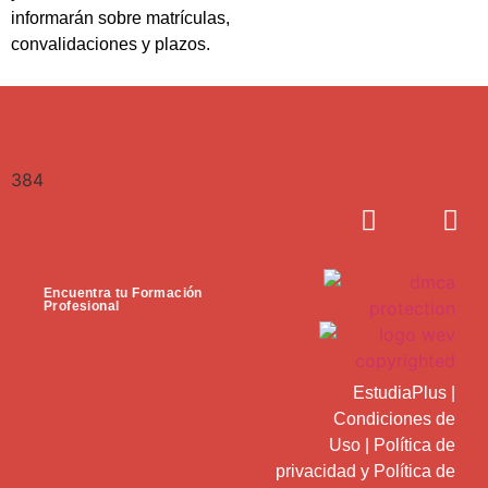
informarán sobre matrículas,
convalidaciones y plazos.
384
Encuentra tu Formación
Profesional
EstudiaPlus
|
Condiciones de
Uso
|
Política de
privacidad
y
Política de