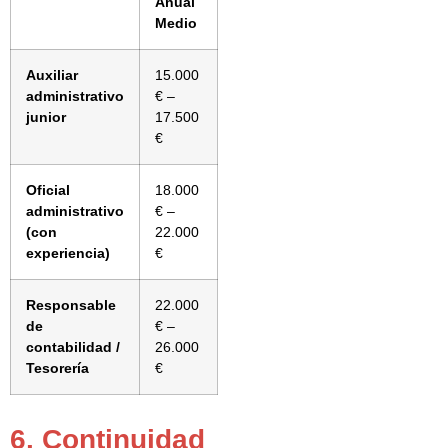
Anual
Medio
Auxiliar
15.000
administrativo
€ –
junior
17.500
€
Oficial
18.000
administrativo
€ –
(con
22.000
experiencia)
€
Responsable
22.000
de
€ –
contabilidad /
26.000
Tesorería
€
6. Continuidad