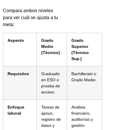
Compara ambos niveles
para ver cuál se ajusta a tu
meta:
Aspecto
Grado
Grado
Medio
Superior
(Técnico)
(Técnico
Sup.)
Requisitos
Graduado
Bachillerato o
en ESO o
Grado Medio.
prueba de
acceso.
Enfoque
Tareas de
Análisis
laboral
apoyo,
financiero,
registro de
auditorías y
datos y
gestión