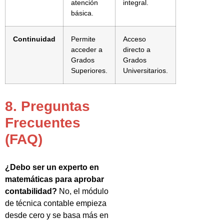
atención
integral.
básica.
Continuidad
Permite
Acceso
acceder a
directo a
Grados
Grados
Superiores.
Universitarios.
8. Preguntas
Frecuentes
(FAQ)
¿Debo ser un experto en
matemáticas para aprobar
contabilidad?
No, el módulo
de técnica contable empieza
desde cero y se basa más en