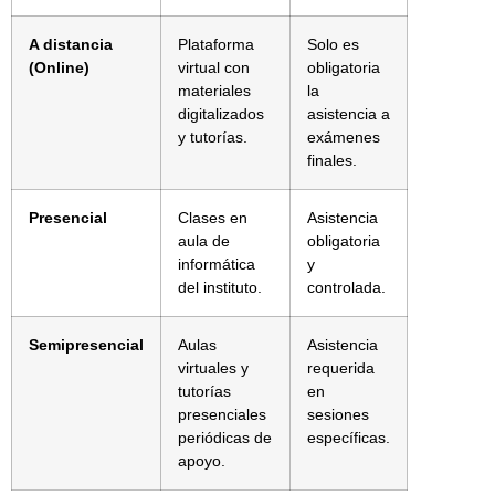
A distancia
Plataforma
Solo es
(Online)
virtual con
obligatoria
materiales
la
digitalizados
asistencia a
y tutorías.
exámenes
finales.
Presencial
Clases en
Asistencia
aula de
obligatoria
informática
y
del instituto.
controlada.
Semipresencial
Aulas
Asistencia
virtuales y
requerida
tutorías
en
presenciales
sesiones
periódicas de
específicas.
apoyo.