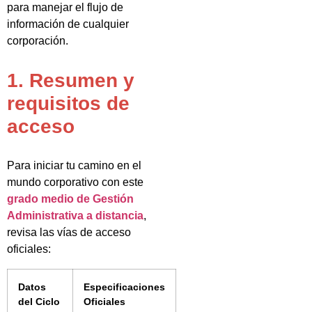
para manejar el flujo de
información de cualquier
corporación.
1. Resumen y
requisitos de
acceso
Para iniciar tu camino en el
mundo corporativo con este
grado medio de Gestión
Administrativa a distancia
,
revisa las vías de acceso
oficiales:
Datos
Especificaciones
del Ciclo
Oficiales