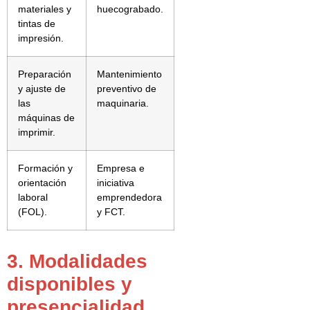
materiales y
huecograbado.
tintas de
impresión.
Preparación
Mantenimiento
y ajuste de
preventivo de
las
maquinaria.
máquinas de
imprimir.
Formación y
Empresa e
orientación
iniciativa
laboral
emprendedora
(FOL).
y FCT.
3. Modalidades
disponibles y
presencialidad