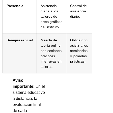
Presencial
Asistencia
Control de
diaria a los
asistencia
talleres de
diario.
artes gráficas
del instituto.
Semipresencial
Mezcla de
Obligatorio
teoría online
asistir a los
con sesiones
seminarios
prácticas
y jornadas
intensivas en
prácticas.
talleres.
Aviso
importante:
En el
sistema educativo
a distancia, la
evaluación final
de cada