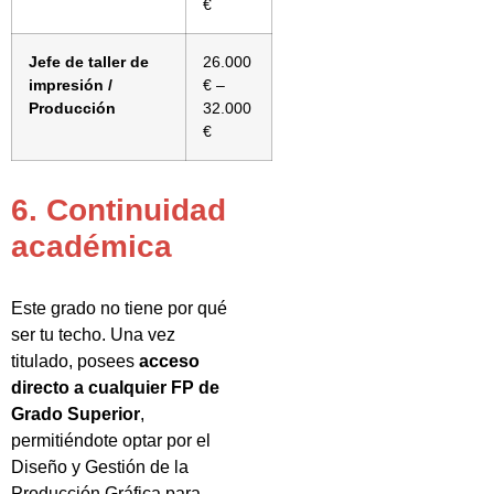
€
Jefe de taller de
26.000
impresión /
€ –
Producción
32.000
€
6. Continuidad
académica
Este grado no tiene por qué
ser tu techo. Una vez
titulado, posees
acceso
directo a cualquier FP de
Grado Superior
,
permitiéndote optar por el
Diseño y Gestión de la
Producción Gráfica para