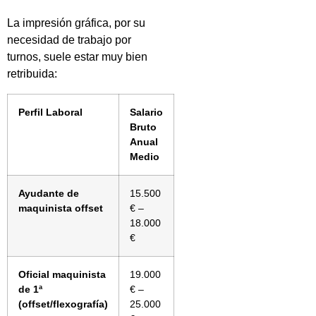
La impresión gráfica, por su
necesidad de trabajo por
turnos, suele estar muy bien
retribuida:
Perfil Laboral
Salario
Bruto
Anual
Medio
Ayudante de
15.500
maquinista offset
€ –
18.000
€
Oficial maquinista
19.000
de 1ª
€ –
(offset/flexografía)
25.000