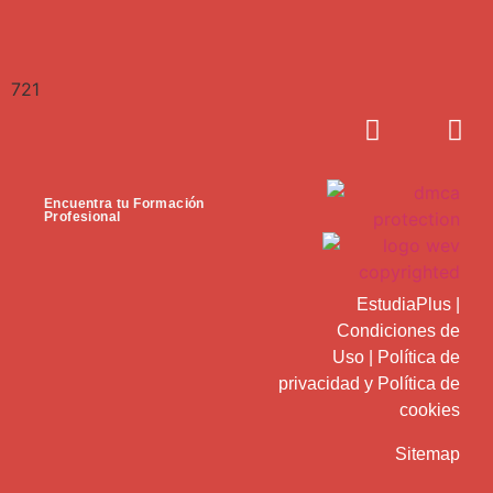
721
Encuentra tu Formación
Profesional
EstudiaPlus
|
Condiciones de
Uso
|
Política de
privacidad
y
Política de
cookies
Sitemap