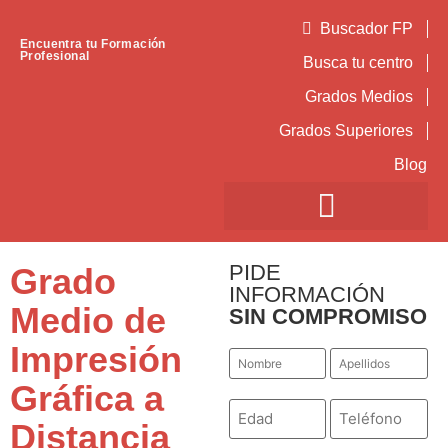
Buscador FP
Encuentra tu Formación
Profesional
Busca tu centro
Grados Medios
Grados Superiores
Blog
PIDE
Grado
INFORMACIÓN
Medio de
SIN COMPROMISO
Impresión
Nombre
Apellidos
*
*
Gráfica a
Número
Teléfono
*
*
Distancia