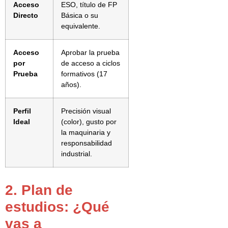
Acceso
ESO, título de FP
Directo
Básica o su
equivalente.
Acceso
Aprobar la prueba
por
de acceso a ciclos
Prueba
formativos (17
años).
Perfil
Precisión visual
Ideal
(color), gusto por
la maquinaria y
responsabilidad
industrial.
2. Plan de
estudios: ¿Qué
vas a