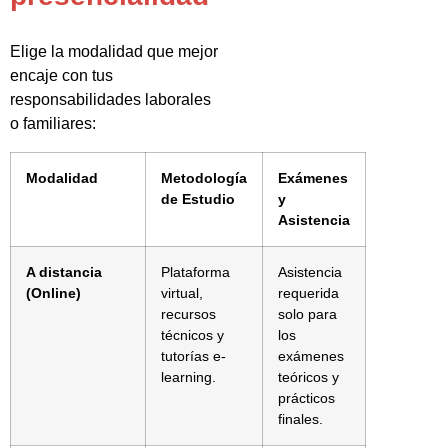
Elige la modalidad que mejor
encaje con tus
responsabilidades laborales
o familiares:
Modalidad
Metodología
Exámenes
de Estudio
y
Asistencia
A distancia
Plataforma
Asistencia
(Online)
virtual,
requerida
recursos
solo para
técnicos y
los
tutorías e-
exámenes
learning.
teóricos y
prácticos
finales.