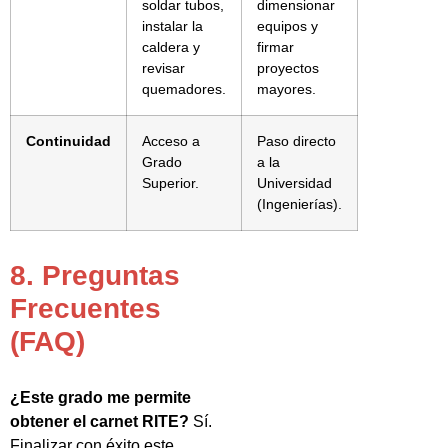
soldar tubos,
dimensionar
instalar la
equipos y
caldera y
firmar
revisar
proyectos
quemadores.
mayores.
Continuidad
Acceso a
Paso directo
Grado
a la
Superior.
Universidad
(Ingenierías).
8. Preguntas
Frecuentes
(FAQ)
¿Este grado me permite
obtener el carnet RITE?
Sí.
Finalizar con éxito este