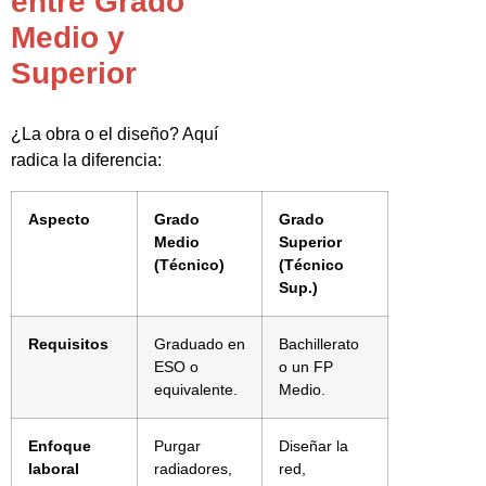
entre Grado
Medio y
Superior
¿La obra o el diseño? Aquí
radica la diferencia:
Aspecto
Grado
Grado
Medio
Superior
(Técnico)
(Técnico
Sup.)
Requisitos
Graduado en
Bachillerato
ESO o
o un FP
equivalente.
Medio.
Enfoque
Purgar
Diseñar la
laboral
radiadores,
red,