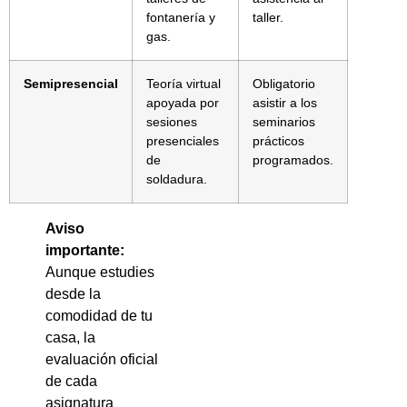
fontanería y
taller.
gas.
Semipresencial
Teoría virtual
Obligatorio
apoyada por
asistir a los
sesiones
seminarios
presenciales
prácticos
de
programados.
soldadura.
Aviso
importante:
Aunque estudies
desde la
comodidad de tu
casa, la
evaluación oficial
de cada
asignatura