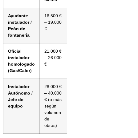
Ayudante
16.500 €
instalador /
– 19.000
Peón de
€
fontanería
Oficial
21.000 €
instalador
– 26.000
homologado
€
(Gas/Calor)
Instalador
28.000 €
Autónomo /
– 40.000
Jefe de
€ (o más
equipo
según
volumen
de
obras)