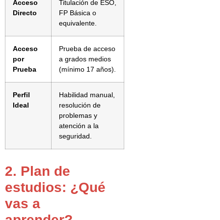
Acceso
Titulación de ESO,
Directo
FP Básica o
equivalente.
Acceso
Prueba de acceso
por
a grados medios
Prueba
(mínimo 17 años).
Perfil
Habilidad manual,
Ideal
resolución de
problemas y
atención a la
seguridad.
2. Plan de
estudios: ¿Qué
vas a
aprender?