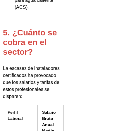
para agua caliente
(ACS).
5. ¿Cuánto se
cobra en el
sector?
La escasez de instaladores
certificados ha provocado
que los salarios y tarifas de
estos profesionales se
disparen:
Perfil
Salario
Laboral
Bruto
Anual
Medio