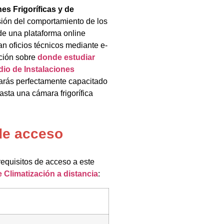
es Frigoríficas y de
nsión del comportamiento de los
de una plataforma online
n oficios técnicos mediante e-
ación sobre
donde estudiar
dio de Instalaciones
tarás perfectamente capacitado
asta una cámara frigorífica
de acceso
 requisitos de acceso a este
e Climatización a distancia
: