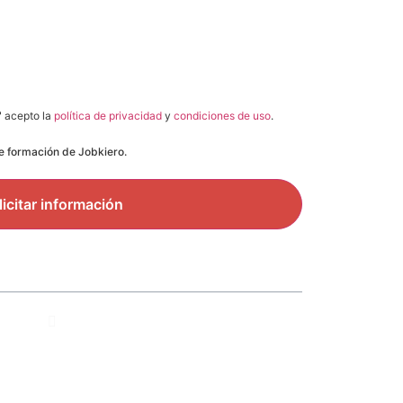
" acepto la
política de privacidad
y
condiciones de uso
.
de formación de Jobkiero.