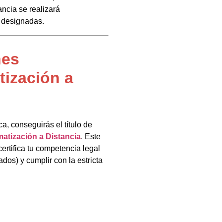
ancia se realizará
 designadas.
nes
tización a
a, conseguirás el título de
matización a Distancia
. Este
ertifica tu competencia legal
dos) y cumplir con la estricta