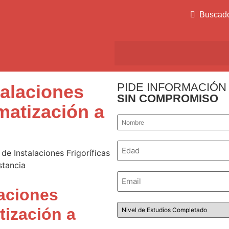
Buscad
PIDE INFORMACIÓN
talaciones
SIN COMPROMISO
imatización a
Nombre
*
Número
*
Email
*
aciones
Nivel
tización a
de
Estudios