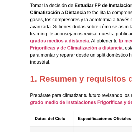
Tomar la decisión de
Estudiar FP de Instalacion
Climatización a Distancia
te facilita la compre
gases, los compresores y la aerotermia a través 
avanzada. Si tienes dudas sobre cómo se asimila
learning, te aconsejamos revisar nuestra public
grados medios a distancia
. Al obtener tu
fp me
Frigoríficas y de Climatización a distancia
, es
para montar y reparar desde un split doméstico h
industrial.
1. Resumen y requisitos 
Prepárate para climatizar tu futuro revisando los
grado medio de Instalaciones Frigoríficas y d
Datos del Ciclo
Especificaciones Oficiales