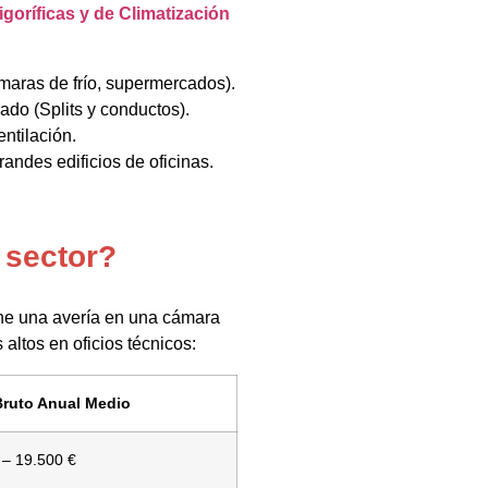
igoríficas y de Climatización
cámaras de frío, supermercados).
ado (Splits y conductos).
ntilación.
randes edificios de oficinas.
 sector?
one una avería en una cámara
 altos en oficios técnicos:
Bruto Anual Medio
 – 19.500 €