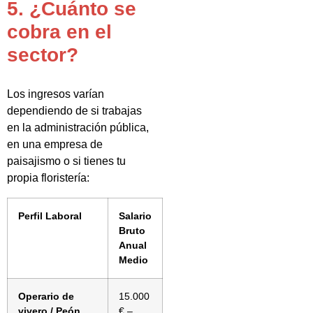
5. ¿Cuánto se
cobra en el
sector?
Los ingresos varían
dependiendo de si trabajas
en la administración pública,
en una empresa de
paisajismo o si tienes tu
propia floristería:
Perfil Laboral
Salario
Bruto
Anual
Medio
Operario de
15.000
vivero / Peón
€ –