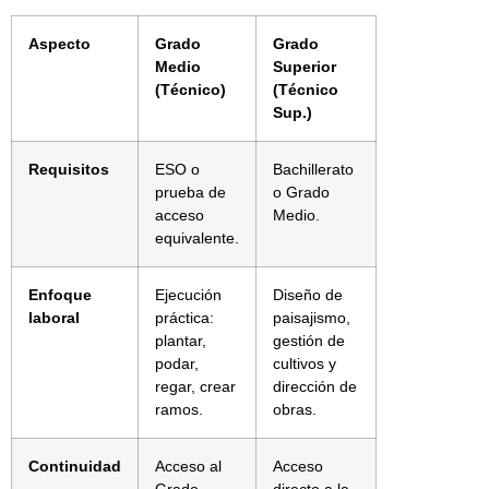
Aspecto
Grado
Grado
Medio
Superior
(Técnico)
(Técnico
Sup.)
Requisitos
ESO o
Bachillerato
prueba de
o Grado
acceso
Medio.
equivalente.
Enfoque
Ejecución
Diseño de
laboral
práctica:
paisajismo,
plantar,
gestión de
podar,
cultivos y
regar, crear
dirección de
ramos.
obras.
Continuidad
Acceso al
Acceso