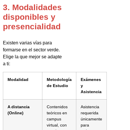
3. Modalidades
disponibles y
presencialidad
Existen varias vías para
formarse en el sector verde.
Elige la que mejor se adapte
a ti:
Modalidad
Metodología
Exámenes
de Estudio
y
Asistencia
A distancia
Contenidos
Asistencia
(Online)
teóricos en
requerida
campus
únicamente
virtual, con
para