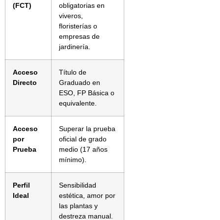
(FCT)
obligatorias en
viveros,
floristerías o
empresas de
jardinería.
Acceso
Título de
Directo
Graduado en
ESO, FP Básica o
equivalente.
Acceso
Superar la prueba
por
oficial de grado
Prueba
medio (17 años
mínimo).
Perfil
Sensibilidad
Ideal
estética, amor por
las plantas y
destreza manual.