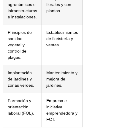
agronómicos e
florales y con
infraestructuras
plantas.
e instalaciones.
Principios de
Establecimientos
sanidad
de floristería y
vegetal y
ventas.
control de
plagas.
Implantación
Mantenimiento y
de jardines y
mejora de
zonas verdes.
jardines.
Formación y
Empresa e
orientación
iniciativa
laboral (FOL).
emprendedora y
FCT.