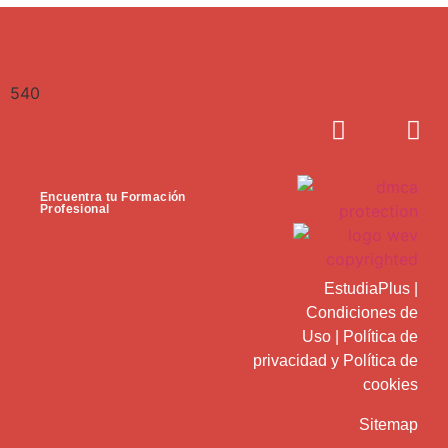
540
Encuentra tu Formación
Profesional
EstudiaPlus
|
Condiciones de
Uso
|
Política de
privacidad
y
Política de
cookies
Sitemap