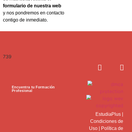
formulario de nuestra web
y nos pondremos en contacto
contigo de inmediato.
739
Encuentra tu Formación
Profesional
EstudiaPlus
|
Condiciones de
Uso
|
Política de