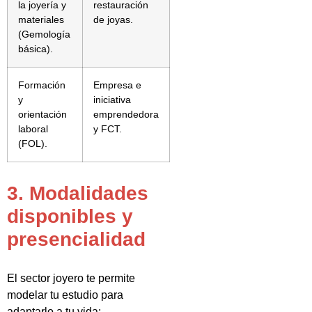
la joyería y
restauración
materiales
de joyas.
(Gemología
básica).
Formación
Empresa e
y
iniciativa
orientación
emprendedora
laboral
y FCT.
(FOL).
3. Modalidades
disponibles y
presencialidad
El sector joyero te permite
modelar tu estudio para
adaptarlo a tu vida: