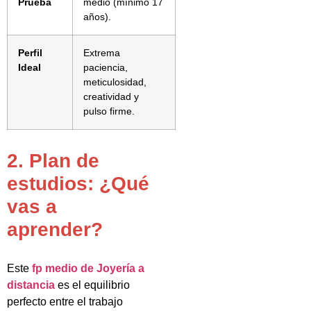
Prueba
medio (mínimo 17
años).
Perfil
Extrema
Ideal
paciencia,
meticulosidad,
creatividad y
pulso firme.
2. Plan de
estudios: ¿Qué
vas a
aprender?
Este
fp medio de Joyería a
distancia
es el equilibrio
perfecto entre el trabajo