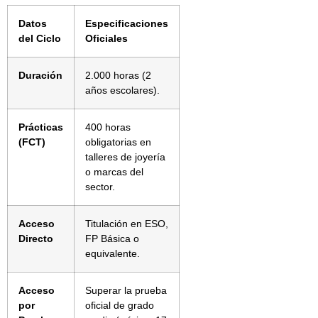
Datos
Especificaciones
del Ciclo
Oficiales
Duración
2.000 horas (2
años escolares).
Prácticas
400 horas
(FCT)
obligatorias en
talleres de joyería
o marcas del
sector.
Acceso
Titulación en ESO,
Directo
FP Básica o
equivalente.
Acceso
Superar la prueba
por
oficial de grado