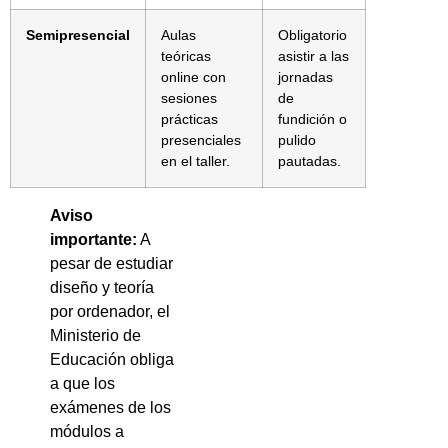
Semipresencial
Aulas
Obligatorio
teóricas
asistir a las
online con
jornadas
sesiones
de
prácticas
fundición o
presenciales
pulido
en el taller.
pautadas.
Aviso
importante:
A
pesar de estudiar
diseño y teoría
por ordenador, el
Ministerio de
Educación obliga
a que los
exámenes de los
módulos a