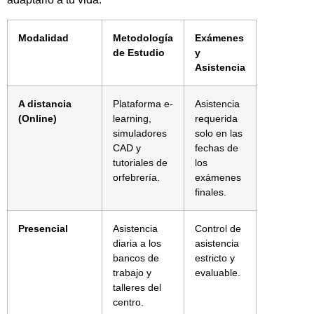
Modalidad
Metodología
Exámenes
de Estudio
y
Asistencia
A distancia
Plataforma e-
Asistencia
(Online)
learning,
requerida
simuladores
solo en las
CAD y
fechas de
tutoriales de
los
orfebrería.
exámenes
finales.
Presencial
Asistencia
Control de
diaria a los
asistencia
bancos de
estricto y
trabajo y
evaluable.
talleres del
centro.