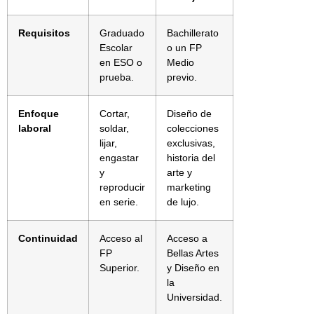
Requisitos
Graduado
Bachillerato
Escolar
o un FP
en ESO o
Medio
prueba.
previo.
Enfoque
Cortar,
Diseño de
laboral
soldar,
colecciones
lijar,
exclusivas,
engastar
historia del
y
arte y
reproducir
marketing
en serie.
de lujo.
Continuidad
Acceso al
Acceso a
FP
Bellas Artes
Superior.
y Diseño en
la
Universidad.