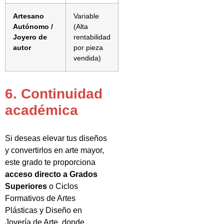
Artesano
Variable
Autónomo /
(Alta
Joyero de
rentabilidad
autor
por pieza
vendida)
6. Continuidad
académica
Si deseas elevar tus diseños
y convertirlos en arte mayor,
este grado te proporciona
acceso directo a Grados
Superiores
o Ciclos
Formativos de Artes
Plásticas y Diseño en
Joyería de Arte, donde