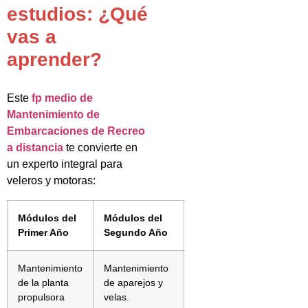
estudios: ¿Qué
vas a
aprender?
Este
fp medio de
Mantenimiento de
Embarcaciones de Recreo
a distancia
te convierte en
un experto integral para
veleros y motoras:
Módulos del
Módulos del
Primer Año
Segundo Año
Mantenimiento
Mantenimiento
de la planta
de aparejos y
propulsora
velas.