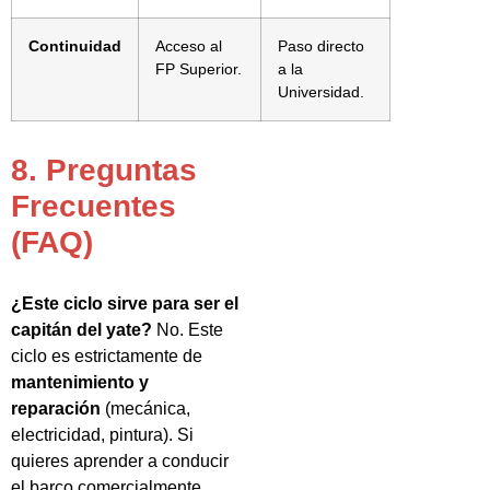
Continuidad
Acceso al
Paso directo
FP Superior.
a la
Universidad.
8. Preguntas
Frecuentes
(FAQ)
¿Este ciclo sirve para ser el
capitán del yate?
No. Este
ciclo es estrictamente de
mantenimiento y
reparación
(mecánica,
electricidad, pintura). Si
quieres aprender a conducir
el barco comercialmente,