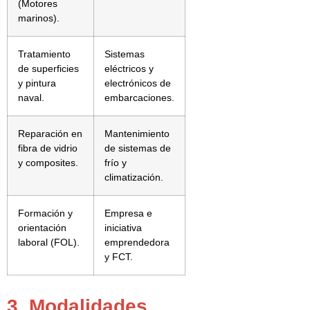
(Motores
marinos).
Tratamiento
Sistemas
de superficies
eléctricos y
y pintura
electrónicos de
naval.
embarcaciones.
Reparación en
Mantenimiento
fibra de vidrio
de sistemas de
y composites.
frío y
climatización.
Formación y
Empresa e
orientación
iniciativa
laboral (FOL).
emprendedora
y FCT.
3. Modalidades