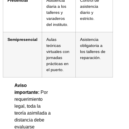
Presencial
Asistencia
Control de
diaria a los
asistencia
talleres y
diario y
varaderos
estricto.
del instituto.
Semipresencial
Aulas
Asistencia
teóricas
obligatoria a
virtuales con
los talleres de
jornadas
reparación.
prácticas en
el puerto.
Aviso
importante:
Por
requerimiento
legal, toda la
teoría asimilada a
distancia debe
evaluarse