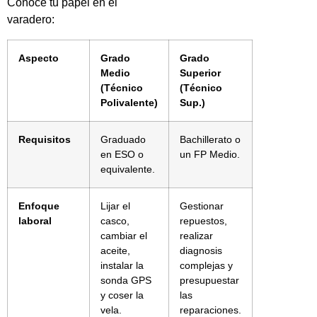
Conoce tu papel en el
varadero:
Aspecto
Grado
Grado
Medio
Superior
(Técnico
(Técnico
Polivalente)
Sup.)
Requisitos
Graduado
Bachillerato o
en ESO o
un FP Medio.
equivalente.
Enfoque
Lijar el
Gestionar
laboral
casco,
repuestos,
cambiar el
realizar
aceite,
diagnosis
instalar la
complejas y
sonda GPS
presupuestar
y coser la
las
vela.
reparaciones.