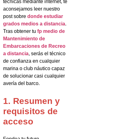
técnicas mediante internet, te
aconsejamos leer nuestro
post sobre
donde estudiar
grados medios a distancia
.
Tras obtener tu
fp medio de
Mantenimiento de
Embarcaciones de Recreo
a distancia
, serás el técnico
de confianza en cualquier
marina o club náutico capaz
de solucionar casi cualquier
avería del barco.
1. Resumen y
requisitos de
acceso
Fondea tu futuro