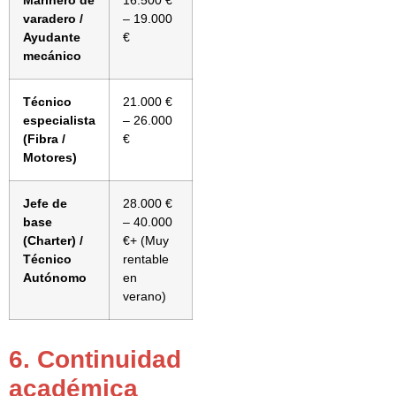
Marinero de
16.500 €
varadero /
– 19.000
Ayudante
€
mecánico
Técnico
21.000 €
especialista
– 26.000
(Fibra /
€
Motores)
Jefe de
28.000 €
base
– 40.000
(Charter) /
€+ (Muy
Técnico
rentable
Autónomo
en
verano)
6. Continuidad
académica