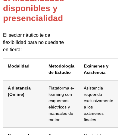
disponibles y
presencialidad
El sector náutico te da
flexibilidad para no quedarte
en tierra:
Modalidad
Metodología
Exámenes y
de Estudio
Asistencia
A distancia
Plataforma e-
Asistencia
(Online)
learning con
requerida
esquemas
exclusivamente
eléctricos y
a los
manuales de
exámenes
motor.
finales.