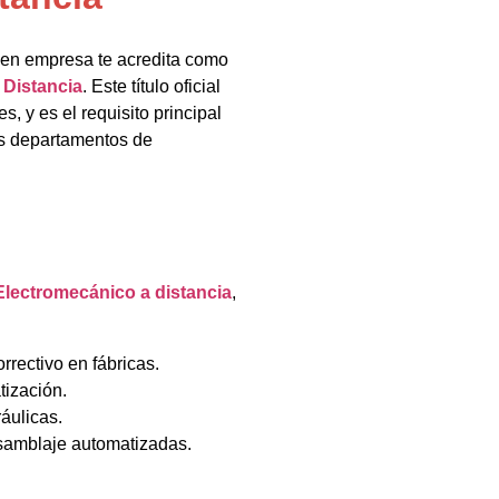
s en empresa te acredita como
 Distancia
. Este título oficial
, y es el requisito principal
us departamentos de
Electromecánico a distancia
,
rectivo en fábricas.
tización.
áulicas.
samblaje automatizadas.