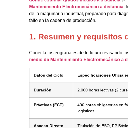
Mantenimiento Electromecánico a distancia
, 
de la maquinaria industrial, preparado para diagn
fallo en la cadena de producción.
1. Resumen y requisitos 
Conecta los engranajes de tu futuro revisando lo
medio de Mantenimiento Electromecánico a d
Datos del Ciclo
Especificaciones Oficiale
Duración
2.000 horas lectivas (2 cur
Prácticas (FCT)
400 horas obligatorias en fá
logísticos.
Acceso Directo
Titulación de ESO, FP Básic