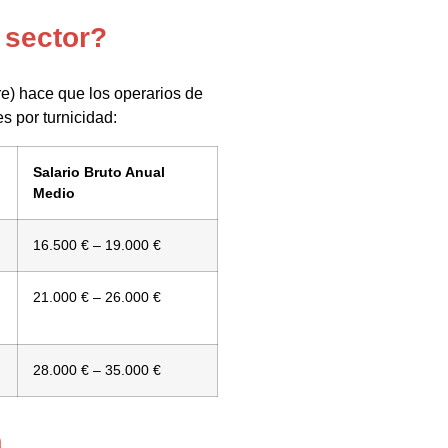
 sector?
re) hace que los operarios de
s por turnicidad:
Salario Bruto Anual
Medio
16.500 € – 19.000 €
21.000 € – 26.000 €
28.000 € – 35.000 €
a