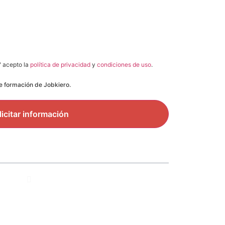
" acepto la
política de privacidad
y
condiciones de uso
.
de formación de Jobkiero.