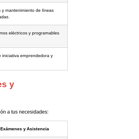
n y mantenimiento de líneas
adas.
mos eléctricos y programables
 iniciativa emprendedora y
es y
ción a tus necesidades:
Exámenes y Asistencia