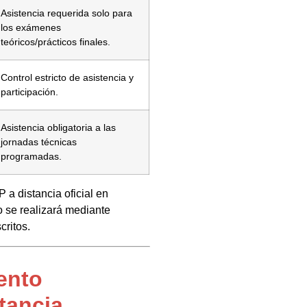
Asistencia requerida solo para
los exámenes
teóricos/prácticos finales.
Control estricto de asistencia y
participación.
Asistencia obligatoria a las
jornadas técnicas
programadas.
a distancia oficial en
o se realizará mediante
critos.
ento
tancia