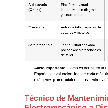
A distancia
Plataforma virtual
(Online)
interactiva con diagramas
y simuladores.
Presencial
Aulas de taller repletas de
cuadros y motores.
Semipresencial
Teoría virtual apoyada
por sesiones presenciales
de taller.
Aviso importante:
Como es norma en la FP 
España, la evaluación final de cada módul
exámenes
presenciales
en los centros ads
Técnico de Mantenimi
Electromecánico a Dis