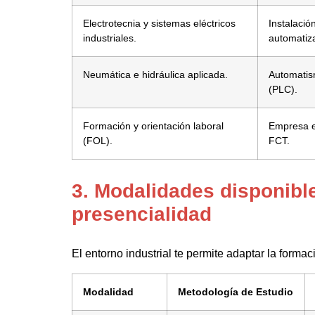
Electrotecnia y sistemas eléctricos
Instalació
industriales.
automatiz
Neumática e hidráulica aplicada.
Automatis
(PLC).
Formación y orientación laboral
Empresa e
(FOL).
FCT.
3. Modalidades disponibl
presencialidad
El entorno industrial te permite adaptar la forma
Modalidad
Metodología de Estudio