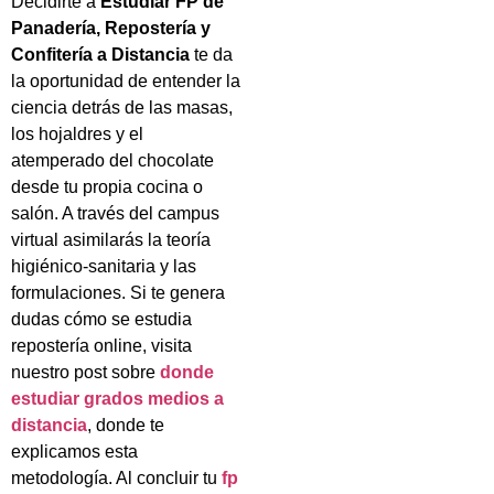
Decidirte a
Estudiar FP de
Panadería, Repostería y
Confitería a Distancia
te da
la oportunidad de entender la
ciencia detrás de las masas,
los hojaldres y el
atemperado del chocolate
desde tu propia cocina o
salón. A través del campus
virtual asimilarás la teoría
higiénico-sanitaria y las
formulaciones. Si te genera
dudas cómo se estudia
repostería online, visita
nuestro post sobre
donde
estudiar grados medios a
distancia
, donde te
explicamos esta
metodología. Al concluir tu
fp