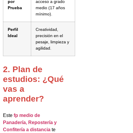
por
acceso a grado
Prueba
medio (17 años
mínimo).
Perfil
Creatividad,
Ideal
precisión en el
pesaje, limpieza y
agilidad.
2. Plan de
estudios: ¿Qué
vas a
aprender?
Este
fp medio de
Panadería, Repostería y
Confitería a distancia
te