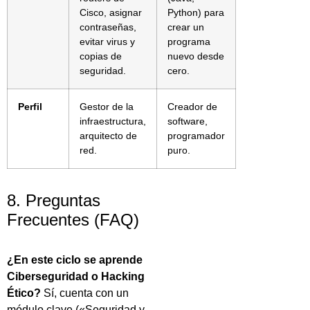
Cisco, asignar
Python) para
contraseñas,
crear un
evitar virus y
programa
copias de
nuevo desde
seguridad.
cero.
Perfil
Gestor de la
Creador de
infraestructura,
software,
arquitecto de
programador
red.
puro.
8. Preguntas
Frecuentes (FAQ)
¿En este ciclo se aprende
Ciberseguridad o Hacking
Ético?
Sí, cuenta con un
módulo clave («Seguridad y