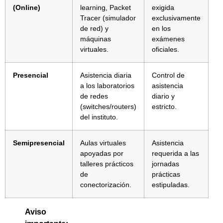
(Online)
learning, Packet
exigida
Tracer (simulador
exclusivamente
de red) y
en los
máquinas
exámenes
virtuales.
oficiales.
Presencial
Asistencia diaria
Control de
a los laboratorios
asistencia
de redes
diario y
(switches/routers)
estricto.
del instituto.
Semipresencial
Aulas virtuales
Asistencia
apoyadas por
requerida a las
talleres prácticos
jornadas
de
prácticas
conectorización.
estipuladas.
Aviso