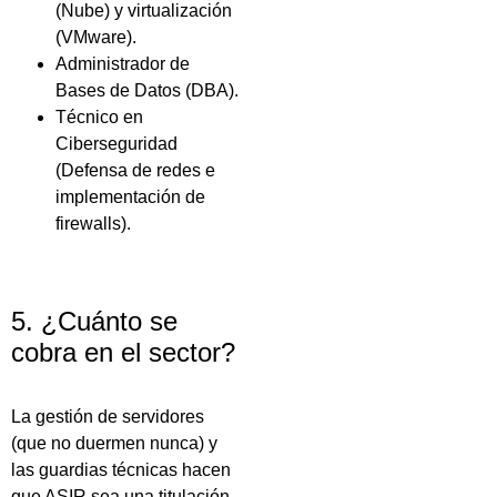
(Nube) y virtualización
(VMware).
Administrador de
Bases de Datos (DBA).
Técnico en
Ciberseguridad
(Defensa de redes e
implementación de
firewalls).
5. ¿Cuánto se
cobra en el sector?
La gestión de servidores
(que no duermen nunca) y
las guardias técnicas hacen
que ASIR sea una titulación