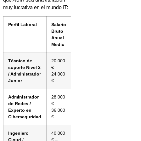
muy lucrativa en el mundo IT:
Perfil Laboral
Salario
Bruto
Anual
Medio
Técnico de
20.000
soporte Nivel 2
€ –
/ Administrador
24.000
Junior
€
Administrador
28.000
de Redes /
€ –
Experto en
36.000
Ciberseguridad
€
Ingeniero
40.000
Cloud /
€ –