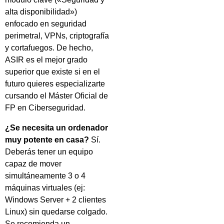
alta disponibilidad»)
enfocado en seguridad
perimetral, VPNs, criptografía
y cortafuegos. De hecho,
ASIR es el mejor grado
superior que existe si en el
futuro quieres especializarte
cursando el Máster Oficial de
FP en Ciberseguridad.
¿Se necesita un ordenador
muy potente en casa?
Sí.
Deberás tener un equipo
capaz de mover
simultáneamente 3 o 4
máquinas virtuales (ej:
Windows Server + 2 clientes
Linux) sin quedarse colgado.
Se recomienda un