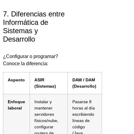
7. Diferencias entre
Informática de
Sistemas y
Desarrollo
¿Configurar o programar?
Conoce la diferencia:
Aspecto
ASIR
DAW / DAM
(Sistemas)
(Desarrollo)
Enfoque
Instalar y
Pasarse 8
laboral
mantener
horas al día
servidores
escribiendo
físicos/nube,
líneas de
configurar
código
routers de
(Java,