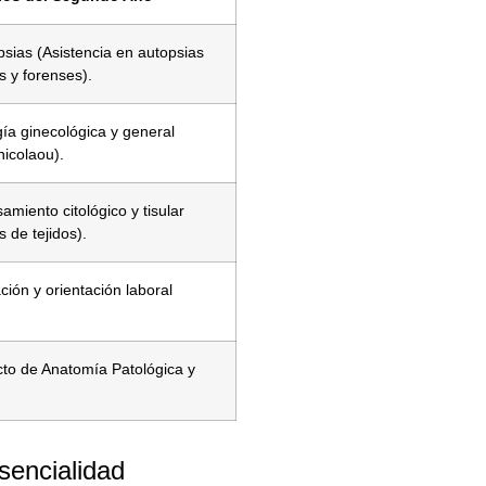
sias (Asistencia en autopsias
as y forenses).
gía ginecológica y general
icolaou).
amiento citológico y tisular
s de tejidos).
ión y orientación laboral
.
to de Anatomía Patológica y
sencialidad