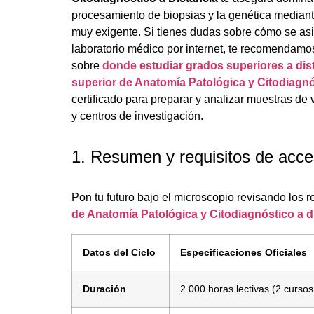
procesamiento de biopsias y la genética mediant
muy exigente. Si tienes dudas sobre cómo se asim
laboratorio médico por internet, te recomendamos
sobre
donde estudiar grados superiores a dis
superior de Anatomía Patológica y Citodiagnó
certificado para preparar y analizar muestras de 
y centros de investigación.
1. Resumen y requisitos de acc
Pon tu futuro bajo el microscopio revisando los r
de Anatomía Patológica y Citodiagnóstico a d
Datos del Ciclo
Especificaciones Oficiales
Duración
2.000 horas lectivas (2 curso