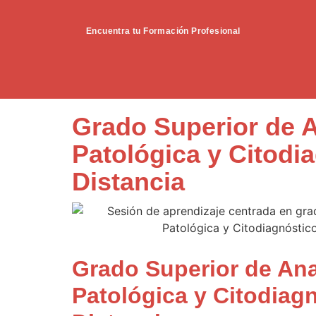
Encuentra tu Formación Profesional
Grado Superior de 
Patológica y Citodi
Distancia
Grado Superior de An
Patológica y Citodiag