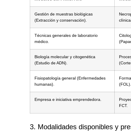
Gestión de muestras biológicas
Necrop
(Extracción y conservación).
clínic
Técnicas generales de laboratorio
Citolo
médico.
(Papan
Biología molecular y citogenética
Proces
(Estudio de ADN).
(Corte
Fisiopatología general (Enfermedades
Formac
humanas).
(FOL)
Empresa e iniciativa emprendedora.
Proyec
FCT.
3. Modalidades disponibles y pre