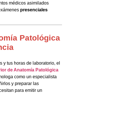
entos médicos asimilados
e exámenes
presenciales
omía Patológica
ncia
y tus horas de laboratorio, el
ior de Anatomía Patológica
homologa como un especialista
irlos y preparar las
esitan para emitir un