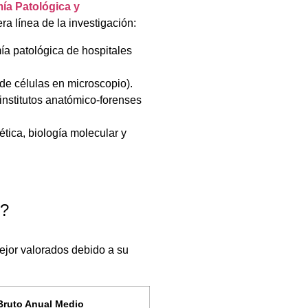
ía Patológica y
era línea de la investigación:
ía patológica de hospitales
 de células en microscopio).
institutos anatómico-forenses
ética, biología molecular y
r?
mejor valorados debido a su
 Bruto Anual Medio