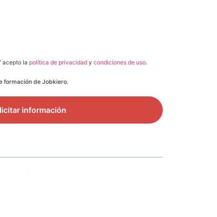
" acepto la
política de privacidad
y
condiciones de uso
.
de formación de Jobkiero.