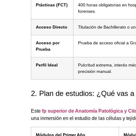
Prácticas (FCT)
400 horas obligatorias en hosp
forenses.
Acceso Directo
Titulación de Bachillerato o u
Acceso por
Prueba de acceso oficial a G
Prueba
Perfil Ideal
Pulcritud extrema, interés méd
precisión manual.
2. Plan de estudios: ¿Qué vas a
Este
fp superior de Anatomía Patológica y Cit
una inmersión en el estudio de las células y tej
Módulos del Primer Año
Módul