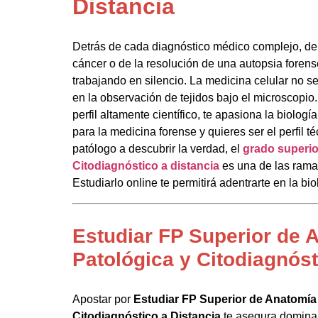
Distancia
Detrás de cada diagnóstico médico complejo, de
cáncer o de la resolución de una autopsia forens
trabajando en silencio. La medicina celular no s
en la observación de tejidos bajo el microscopio
perfil altamente científico, te apasiona la biolo
para la medicina forense y quieres ser el perfil 
patólogo a descubrir la verdad, el
grado superio
Citodiagnóstico a distancia
es una de las ramas
Estudiarlo online te permitirá adentrarte en la b
Estudiar FP Superior de 
Patológica y Citodiagnóst
Apostar por
Estudiar FP Superior de Anatomía
Citodiagnóstico a Distancia
te asegura dominar 