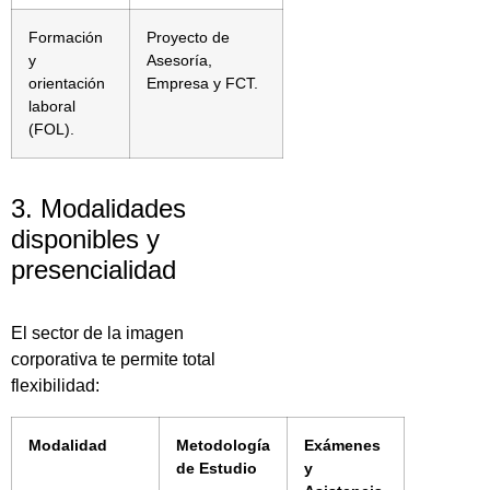
Formación
Proyecto de
y
Asesoría,
orientación
Empresa y FCT.
laboral
(FOL).
3. Modalidades
disponibles y
presencialidad
El sector de la imagen
corporativa te permite total
flexibilidad:
Modalidad
Metodología
Exámenes
de Estudio
y