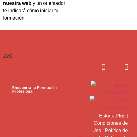
nuestra web
y un orientador
te indicará cómo iniciar tu
formación.
226
Encuentra tu Formación
Profesional
EstudiaPlus
|
Condiciones de
Uso
|
Política de