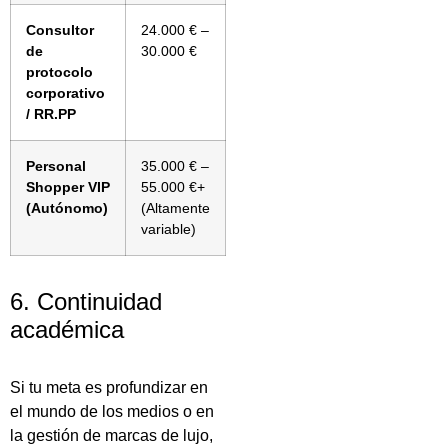
Consultor
24.000 € –
de
30.000 €
protocolo
corporativo
/ RR.PP
Personal
35.000 € –
Shopper VIP
55.000 €+
(Autónomo)
(Altamente
variable)
6. Continuidad
académica
Si tu meta es profundizar en
el mundo de los medios o en
la gestión de marcas de lujo,