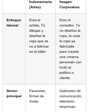
Indumentaria
Imagen
(Artes)
Corporativa
Enfoque
Eres el
Eres el
laboral
artista. Tú
consultor. Tú
dibujas y
no diseñas la
diseñas la
ropa, tú usas
ropa que se
la ropa ya
va a fabricar
fabricada
en el taller.
para crearle
una «marca
personal» (un
look) al
político o
cliente.
Sector
Pasarelas,
Gabinetes de
principal
firmas de
comunicación,
moda.
televisión,
empresas.