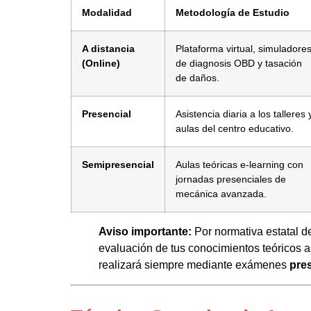
Modalidad
Metodología de Estudio
A distancia
Plataforma virtual, simuladore
(Online)
de diagnosis OBD y tasación
de daños.
Presencial
Asistencia diaria a los talleres 
aulas del centro educativo.
Semipresencial
Aulas teóricas e-learning con
jornadas presenciales de
mecánica avanzada.
Aviso importante:
Por normativa estatal d
evaluación de tus conocimientos teóricos a
realizará siempre mediante exámenes
pre