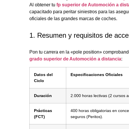
Al obtener tu
fp superior de Automoción a dist
capacitado para peritar siniestros para las asegur
oficiales de las grandes marcas de coches.
1. Resumen y requisitos de acc
Pon tu carrera en la «pole position» comprobando
grado superior de Automoción a distancia
:
Datos del
Especificaciones Oficiales
Ciclo
Duración
2.000 horas lectivas (2 cursos 
Prácticas
400 horas obligatorias en conc
(FCT)
seguros (Peritos).