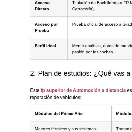
Acceso
Titulación de Bachillerato o FP
Directo
Carrocería).
Acceso por
Prueba oficial de acceso a Gra
Prueba
Perfil Ideal
Mente analítica, dotes de mando
pasión por los coches.
2. Plan de estudios: ¿Qué vas a
Este
fp superior de Automoción a distancia
es 
reparación de vehículos:
Módulos del Primer Año
Módulo
Motores térmicos y sus sistemas
Tratamie