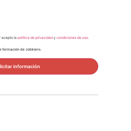
" acepto la
política de privacidad
y
condiciones de uso
.
de formación de Jobkiero.