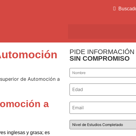
Buscad
PIDE INFORMACIÓN
Automoción
SIN COMPROMISO
Nombre
*
Número
*
tomoción a
Email
*
Nivel
de
Estudios
ves inglesas y grasa; es