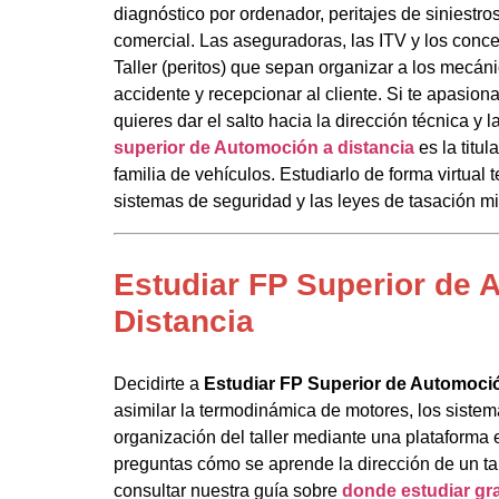
diagnóstico por ordenador, peritajes de siniestros
comercial. Las aseguradoras, las ITV y los conc
Taller (peritos) que sepan organizar a los mecáni
accidente y recepcionar al cliente. Si te apasion
quieres dar el salto hacia la dirección técnica y l
superior de Automoción a distancia
es la titu
familia de vehículos. Estudiarlo de forma virtual 
sistemas de seguridad y las leyes de tasación mi
Estudiar FP Superior de 
Distancia
Decidirte a
Estudiar FP Superior de Automoció
asimilar la termodinámica de motores, los sistema
organización del taller mediante una plataforma 
preguntas cómo se aprende la dirección de un tall
consultar nuestra guía sobre
donde estudiar gr