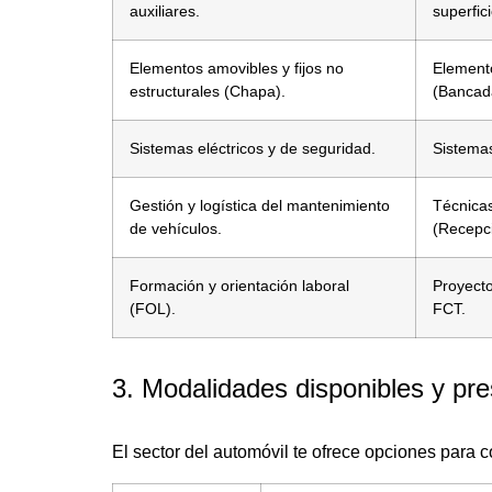
auxiliares.
superfici
Elementos amovibles y fijos no
Elemento
estructurales (Chapa).
(Bancad
Sistemas eléctricos y de seguridad.
Sistemas
Gestión y logística del mantenimiento
Técnicas
de vehículos.
(Recepci
Formación y orientación laboral
Proyect
(FOL).
FCT.
3. Modalidades disponibles y pre
El sector del automóvil te ofrece opciones para c