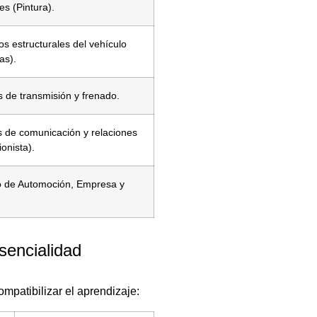
es (Pintura).
s estructurales del vehículo
as).
 de transmisión y frenado.
 de comunicación y relaciones
onista).
o de Automoción, Empresa y
sencialidad
ompatibilizar el aprendizaje: