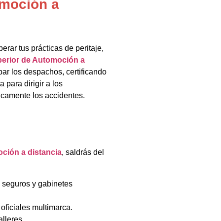
omoción a
erar tus prácticas de peritaje,
erior de Automoción a
ar los despachos, certificando
 para dirigir a los
icamente los accidentes.
ción a distancia
, saldrás del
 seguros y gabinetes
 oficiales multimarca.
lleres.