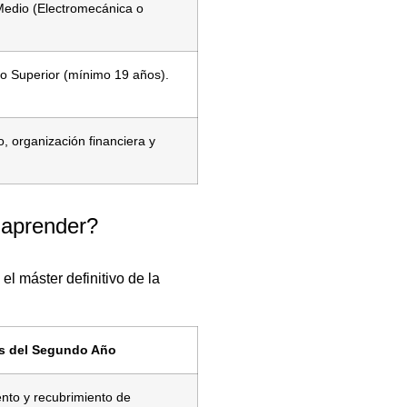
 Medio (Electromecánica o
do Superior (mínimo 19 años).
, organización financiera y
 aprender?
el máster definitivo de la
s del Segundo Año
nto y recubrimiento de