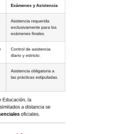
Exámenes y Asistencia
s
Asistencia requerida
exclusivamente para los
exámenes finales.
y
Control de asistencia
diario y estricto.
Asistencia obligatoria a
las prácticas estipuladas.
e Educación, la
similados a distancia se
senciales
oficiales.