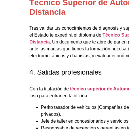
Técnico Superior de Aut
Distancia
Tras validar tus conocimientos de diagnosis y sup
el Estado te expedirá el diploma de
Técnico Sup
Distancia
. Un documento que te abre de par en p
ante las marcas que tienes la formación necesaria
electromecánicos y chapistas, y evaluar económ
4. Salidas profesionales
Con la titulación de
técnico superior de Automo
foso para entrar en la oficina:
Perito tasador de vehículos (Compañías de
privados).
Jefe de taller en concesionarios y servicios
Responsable de recepción y garantías en ta