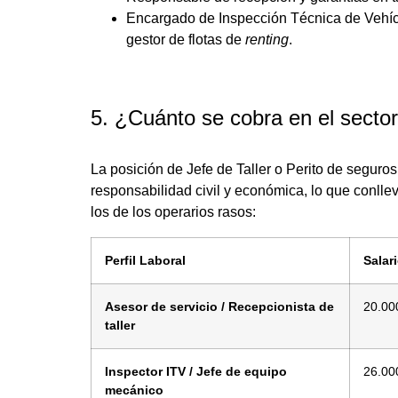
Encargado de Inspección Técnica de Vehícu
gestor de flotas de
renting
.
5. ¿Cuánto se cobra en el secto
La posición de Jefe de Taller o Perito de seguro
responsabilidad civil y económica, lo que conll
los de los operarios rasos:
Perfil Laboral
Salar
Asesor de servicio / Recepcionista de
20.00
taller
Inspector ITV / Jefe de equipo
26.00
mecánico