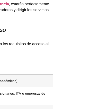
ancia
, estarás perfectamente
adoras y dirigir los servicios
eso
 los requisitos de acceso al
académicos).
esionarios, ITV o empresas de