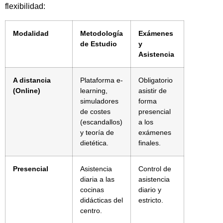
flexibilidad:
Modalidad
Metodología
Exámenes
de Estudio
y
Asistencia
A distancia
Plataforma e-
Obligatorio
(Online)
learning,
asistir de
simuladores
forma
de costes
presencial
(escandallos)
a los
y teoría de
exámenes
dietética.
finales.
Presencial
Asistencia
Control de
diaria a las
asistencia
cocinas
diario y
didácticas del
estricto.
centro.