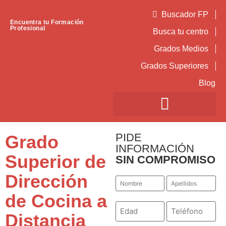
Buscador FP
Encuentra tu Formación
Profesional
Busca tu centro
Grados Medios
Grados Superiores
Blog
PIDE
Grado
INFORMACIÓN
Superior de
SIN COMPROMISO
Dirección
Nombre
Apellidos
*
*
de Cocina a
Número
Teléfono
*
*
Distancia