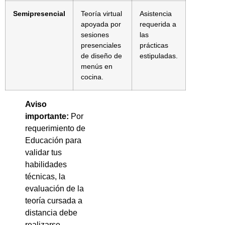
Semipresencial
Teoría virtual
Asistencia
apoyada por
requerida a
sesiones
las
presenciales
prácticas
de diseño de
estipuladas.
menús en
cocina.
Aviso
importante:
Por
requerimiento de
Educación para
validar tus
habilidades
técnicas, la
evaluación de la
teoría cursada a
distancia debe
realizarse