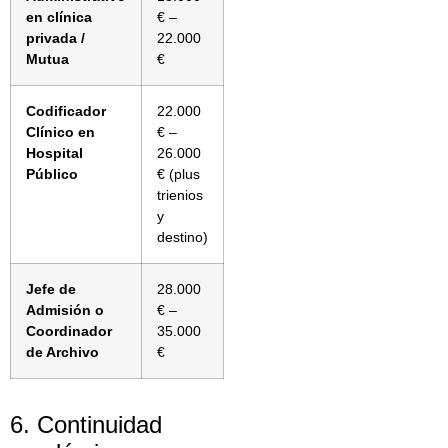
en clínica
€ –
privada /
22.000
Mutua
€
Codificador
22.000
Clínico en
€ –
Hospital
26.000
Público
€ (plus
trienios
y
destino)
Jefe de
28.000
Admisión o
€ –
Coordinador
35.000
de Archivo
€
6. Continuidad