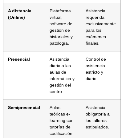
A distancia
Plataforma
Asistencia
(Online)
virtual,
requerida
software de
exclusivamente
gestión de
para los
historiales y
exámenes
patología.
finales.
Presencial
Asistencia
Control de
diaria a las
asistencia
aulas de
estricto y
informática y
diario.
gestión del
centro.
Semipresencial
Aulas
Asistencia
teóricas e-
obligatoria a
learning con
los talleres
tutorías de
estipulados.
codificación