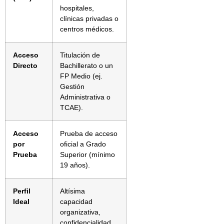
hospitales,
clínicas privadas o
centros médicos.
Acceso
Titulación de
Directo
Bachillerato o un
FP Medio (ej.
Gestión
Administrativa o
TCAE).
Acceso
Prueba de acceso
por
oficial a Grado
Prueba
Superior (mínimo
19 años).
Perfil
Altísima
Ideal
capacidad
organizativa,
confidencialidad,