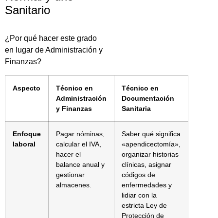
Sanitario
¿Por qué hacer este grado
en lugar de Administración y
Finanzas?
Aspecto
Técnico en
Técnico en
Administración
Documentación
y Finanzas
Sanitaria
Enfoque
Pagar nóminas,
Saber qué significa
laboral
calcular el IVA,
«apendicectomía»,
hacer el
organizar historias
balance anual y
clínicas, asignar
gestionar
códigos de
almacenes.
enfermedades y
lidiar con la
estricta Ley de
Protección de