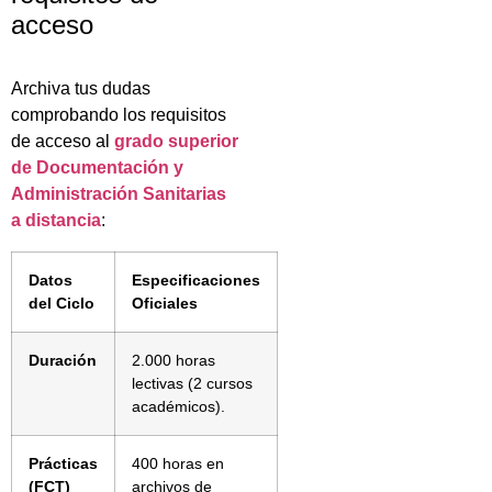
acceso
Archiva tus dudas
comprobando los requisitos
de acceso al
grado superior
de Documentación y
Administración Sanitarias
a distancia
:
Datos
Especificaciones
del Ciclo
Oficiales
Duración
2.000 horas
lectivas (2 cursos
académicos).
Prácticas
400 horas en
(FCT)
archivos de