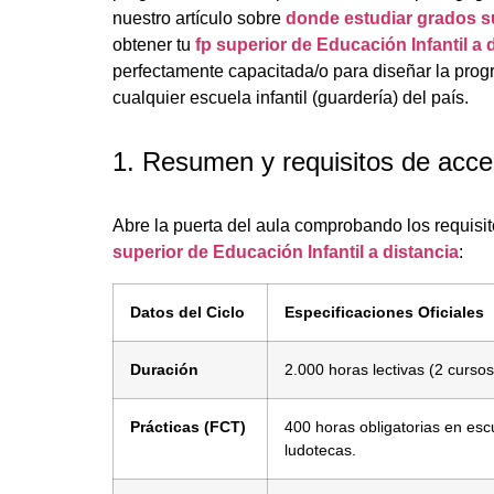
nuestro artículo sobre
donde estudiar grados su
obtener tu
fp superior de Educación Infantil a 
perfectamente capacitada/o para diseñar la pro
cualquier escuela infantil (guardería) del país.
1. Resumen y requisitos de acc
Abre la puerta del aula comprobando los requisi
superior de Educación Infantil a distancia
:
Datos del Ciclo
Especificaciones Oficiales
Duración
2.000 horas lectivas (2 curso
Prácticas (FCT)
400 horas obligatorias en escu
ludotecas.