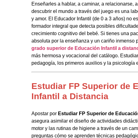
Enseñarles a hablar, a caminar, a relacionarse, 
descubrir el mundo a través del juego es una la
y amor. El Educador Infantil (de 0 a 3 años) no e
formador integral que detecta posibles dificultad
crecimiento cognitivo del bebé. Si tienes una pac
absoluta por la enseñanza y un cariño inmenso 
grado superior de Educación Infantil a distan
más hermosa y vocacional del catálogo. Estudiar 
pedagogía, los primeros auxilios y la psicología 
Estudiar FP Superior de 
Infantil a Distancia
Apostar por
Estudiar FP Superior de Educación 
asegura asimilar el diseño de actividades didáctic
motor y las rutinas de higiene a través de un cam
preguntas cómo se aprenden técnicas pedagógicas