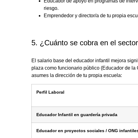
Educador de apoyo en programas de interv
riesgo.
Emprendedor y director/a de tu propia escue
5. ¿Cuánto se cobra en el secto
El salario base del educador infantil mejora sign
plaza como funcionario público (Educador de l
asumes la dirección de tu propia escuela:
Perfil Laboral
Educador Infantil en guardería privada
Educador en proyectos sociales / ONG infantile