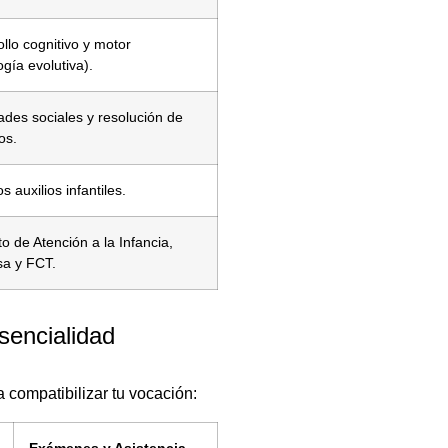
llo cognitivo y motor
ogía evolutiva).
ades sociales y resolución de
os.
s auxilios infantiles.
o de Atención a la Infancia,
a y FCT.
sencialidad
ra compatibilizar tu vocación:
Exámenes y Asistencia