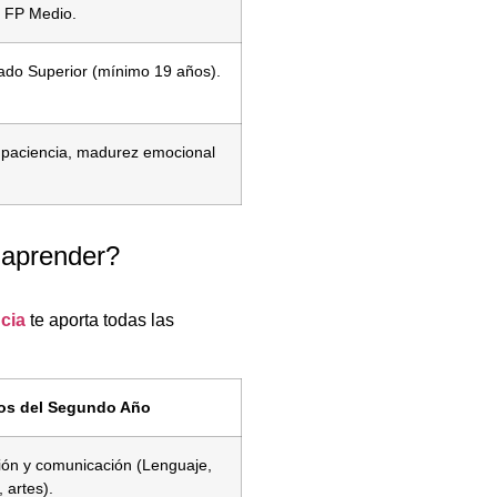
n FP Medio.
rado Superior (mínimo 19 años).
 paciencia, madurez emocional
 aprender?
ncia
te aporta todas las
os del Segundo Año
ión y comunicación (Lenguaje,
 artes).