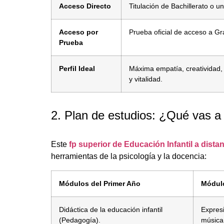
Acceso Directo
Titulación de Bachillerato o u
Acceso por
Prueba oficial de acceso a G
Prueba
Perfil Ideal
Máxima empatía, creatividad,
y vitalidad.
2. Plan de estudios: ¿Qué vas a
Este
fp superior de Educación Infantil a dista
herramientas de la psicología y la docencia:
Módulos del Primer Año
Módul
Didáctica de la educación infantil
Expres
(Pedagogía).
música,