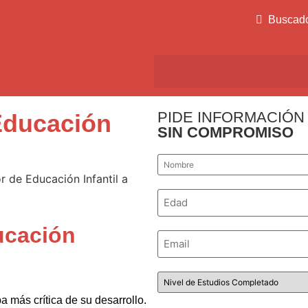
Buscad
PIDE INFORMACIÓN
Educación
SIN COMPROMISO
Nombre
*
Número
*
ucación
Email
*
Nivel
de
Estudios
a más crítica de su desarrollo.