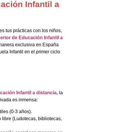
ción Infantil a
s tus prácticas con los niños,
rior de Educación Infantil a
e manera exclusiva en España
ela Infantil en el primer ciclo
ación Infantil a distancia
, la
ivada es inmensa:
tiles (0-3 años).
libre (Ludotecas, bibliotecas,