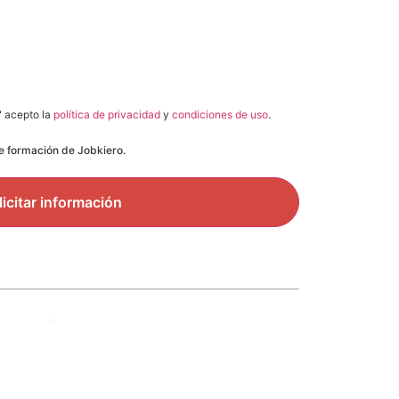
" acepto la
política de privacidad
y
condiciones de uso
.
de formación de Jobkiero.