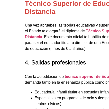
Técnico Superior de Educa
Distancia
Una vez apruebes las teorías educativas y supere
el Estado te otorgará el diploma de
Técnico Supe
Distancia
. Este documento oficial te habilita d
para ser el educador titular o director de una Escu
de educación (niños de 0 a 3 años).
4. Salidas profesionales
Con la acreditación de
técnico superior de Educ
demanda tanto en la enseñanza pública como pr
Educador/a Infantil titular en escuelas infan
Especialista en programas de ocio y tiempo 
centros cívicos).