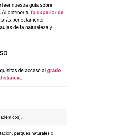
 leer nuestra guía sobre
. Al obtener tu
fp superior de
starás perfectamente
aulas de la naturaleza y
eso
equisitos de acceso al
grado
distancia
:
cadémicos).
tación, parques naturales o