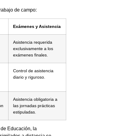
 trabajo de campo:
Exámenes y Asistencia
Asistencia requerida
exclusivamente a los
exámenes finales.
Control de asistencia
diario y riguroso.
Asistencia obligatoria a
ón
las jornadas prácticas
estipuladas.
 de Educación, la
similados a distancia se