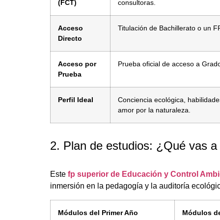
(FCT)
consultoras.
Acceso
Titulación de Bachillerato o un 
Directo
Acceso por
Prueba oficial de acceso a Grad
Prueba
Perfil Ideal
Conciencia ecológica, habilidad
amor por la naturaleza.
2. Plan de estudios: ¿Qué vas a
Este
fp superior de Educación y Control Ambie
inmersión en la pedagogía y la auditoría ecológi
Módulos del Primer Año
Módulos d