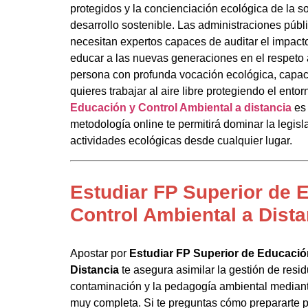
protegidos y la concienciación ecológica de la so
desarrollo sostenible. Las administraciones públ
necesitan expertos capaces de auditar el impacto
educar a las nuevas generaciones en el respeto a
persona con profunda vocación ecológica, capa
quieres trabajar al aire libre protegiendo el entor
Educación y Control Ambiental a distancia
es 
metodología online te permitirá dominar la legisl
actividades ecológicas desde cualquier lugar.
Estudiar FP Superior de 
Control Ambiental a Dista
Apostar por
Estudiar FP Superior de Educació
Distancia
te asegura asimilar la gestión de residu
contaminación y la pedagogía ambiental mediant
muy completa. Si te preguntas cómo prepararte pa