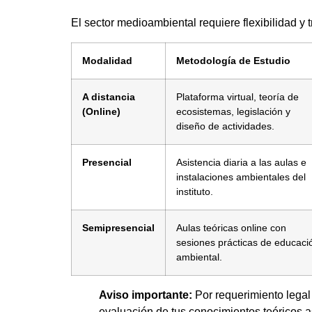
El sector medioambiental requiere flexibilidad y
Modalidad
Metodología de Estudio
A distancia
Plataforma virtual, teoría de
(Online)
ecosistemas, legislación y
diseño de actividades.
Presencial
Asistencia diaria a las aulas e
instalaciones ambientales del
instituto.
Semipresencial
Aulas teóricas online con
sesiones prácticas de educaci
ambiental.
Aviso importante:
Por requerimiento legal
evaluación de tus conocimientos teóricos a