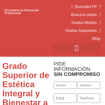
Buscador FP
Encuentra tu Formación
Profesional
Busca tu centro
Grados Medios
Grados Superiores
Blog
PIDE
Grado
INFORMACIÓN
Superior de
SIN COMPROMISO
Estética
Nombre
Apellidos
*
*
Integral y
Número
Teléfono
*
*
Bienestar a