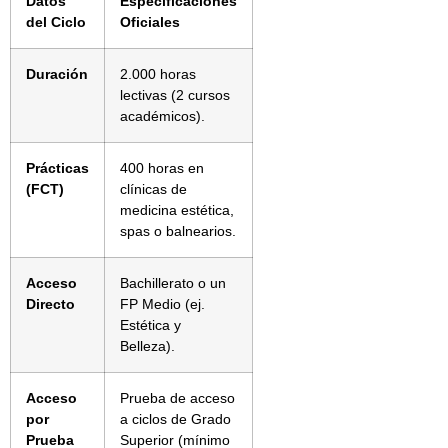
Datos
Especificaciones
del Ciclo
Oficiales
Duración
2.000 horas
lectivas (2 cursos
académicos).
Prácticas
400 horas en
(FCT)
clínicas de
medicina estética,
spas o balnearios.
Acceso
Bachillerato o un
Directo
FP Medio (ej.
Estética y
Belleza).
Acceso
Prueba de acceso
por
a ciclos de Grado
Prueba
Superior (mínimo