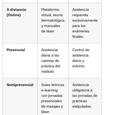
A distancia
Plataforma
Asistencia
(Online)
virtual, teoría
requerida
dermatológica
exclusivamente
y manuales
para los
de láser.
exámenes
finales.
Presencial
Asistencia
Control de
diaria a las
asistencia
cabinas de
diario y
práctica del
estricto.
instituto.
Semipresencial
Aulas teóricas
Asistencia
e-learning
obligatoria a
con jornadas
las jornadas de
presenciales
prácticas
de masajes y
estipuladas.
láser.