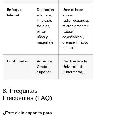
Enfoque
Depilación
Usar el láser,
laboral
a la cera,
aplicar
limpiezas
radiofrecuencia,
faciales,
micropigmentar
pintar
(tatuar)
uñas y
cejas/labios y
maquillaje.
drenaje linfático
médico.
Continuidad
Acceso a
Vía directa a la
Grado
Universidad
Superior.
(Enfermería).
8. Preguntas
Frecuentes (FAQ)
¿Este ciclo capacita para