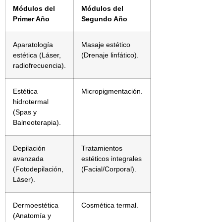
Módulos del
Módulos del
Primer Año
Segundo Año
Aparatología
Masaje estético
estética (Láser,
(Drenaje linfático).
radiofrecuencia).
Estética
Micropigmentación.
hidrotermal
(Spas y
Balneoterapia).
Depilación
Tratamientos
avanzada
estéticos integrales
(Fotodepilación,
(Facial/Corporal).
Láser).
Dermoestética
Cosmética termal.
(Anatomía y