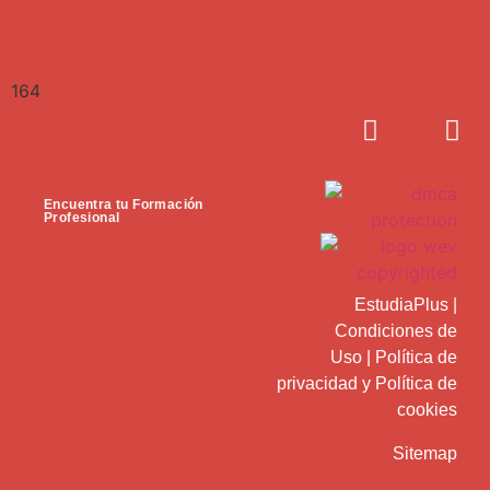
164
Encuentra tu Formación
Profesional
EstudiaPlus
|
Condiciones de
Uso
|
Política de
privacidad
y
Política de
cookies
Sitemap