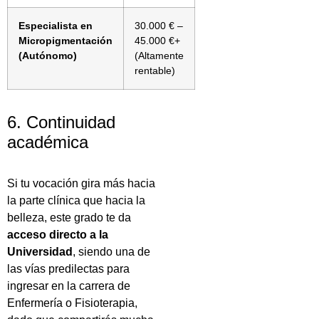
Especialista en
30.000 € –
Micropigmentación
45.000 €+
(Autónomo)
(Altamente
rentable)
6. Continuidad
académica
Si tu vocación gira más hacia
la parte clínica que hacia la
belleza, este grado te da
acceso directo a la
Universidad
, siendo una de
las vías predilectas para
ingresar en la carrera de
Enfermería o Fisioterapia,