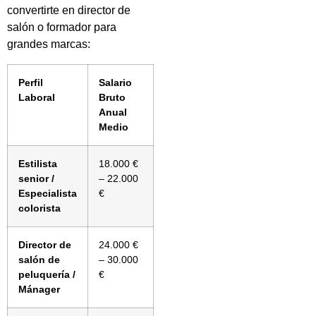
convertirte en director de
salón o formador para
grandes marcas:
Perfil
Salario
Laboral
Bruto
Anual
Medio
Estilista
18.000 €
senior /
– 22.000
Especialista
€
colorista
Director de
24.000 €
salón de
– 30.000
peluquería /
€
Mánager