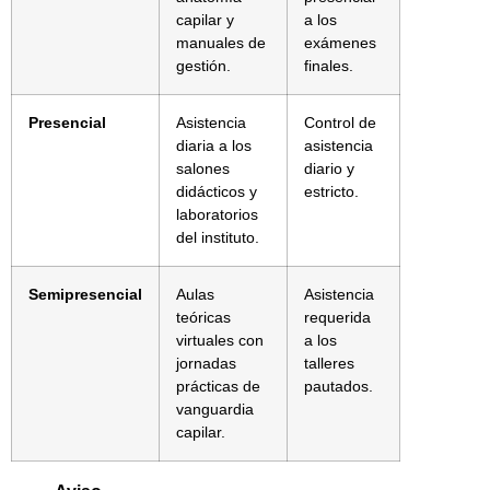
capilar y
a los
manuales de
exámenes
gestión.
finales.
Presencial
Asistencia
Control de
diaria a los
asistencia
salones
diario y
didácticos y
estricto.
laboratorios
del instituto.
Semipresencial
Aulas
Asistencia
teóricas
requerida
virtuales con
a los
jornadas
talleres
prácticas de
pautados.
vanguardia
capilar.