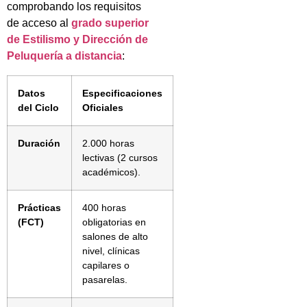
comprobando los requisitos
de acceso al
grado superior
de Estilismo y Dirección de
Peluquería a distancia
:
Datos
Especificaciones
del Ciclo
Oficiales
Duración
2.000 horas
lectivas (2 cursos
académicos).
Prácticas
400 horas
(FCT)
obligatorias en
salones de alto
nivel, clínicas
capilares o
pasarelas.