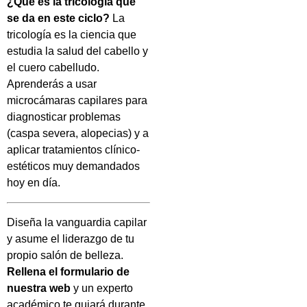
¿Qué es la tricología que
se da en este ciclo?
La
tricología es la ciencia que
estudia la salud del cabello y
el cuero cabelludo.
Aprenderás a usar
microcámaras capilares para
diagnosticar problemas
(caspa severa, alopecias) y a
aplicar tratamientos clínico-
estéticos muy demandados
hoy en día.
Diseña la vanguardia capilar
y asume el liderazgo de tu
propio salón de belleza.
Rellena el formulario de
nuestra web
y un experto
académico te guiará durante