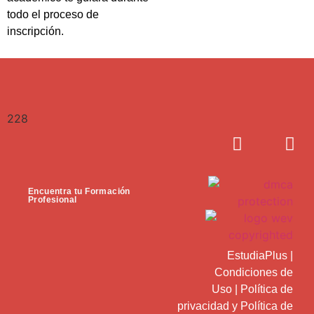
todo el proceso de
inscripción.
228
Encuentra tu Formación
Profesional
EstudiaPlus
|
Condiciones de
Uso
|
Política de
privacidad
y
Política de