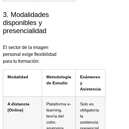
3. Modalidades
disponibles y
presencialidad
El sector de la imagen
personal exige flexibilidad
para tu formación:
Modalidad
Metodología
Exámenes
de Estudio
y
Asistencia
A distancia
Plataforma e-
Solo es
(Online)
learning,
obligatoria
teoría del
la
color,
asistencia
anatomía
presencial