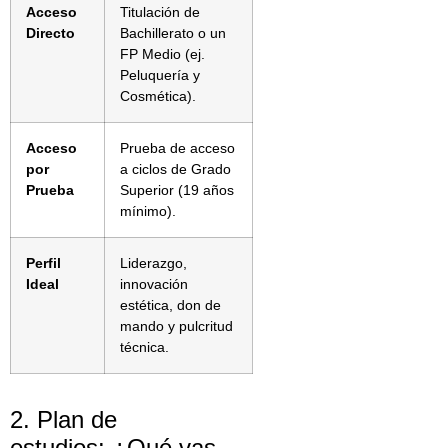
Acceso
Titulación de
Directo
Bachillerato o un
FP Medio (ej.
Peluquería y
Cosmética).
Acceso
Prueba de acceso
por
a ciclos de Grado
Prueba
Superior (19 años
mínimo).
Perfil
Liderazgo,
Ideal
innovación
estética, don de
mando y pulcritud
técnica.
2. Plan de
estudios: ¿Qué vas