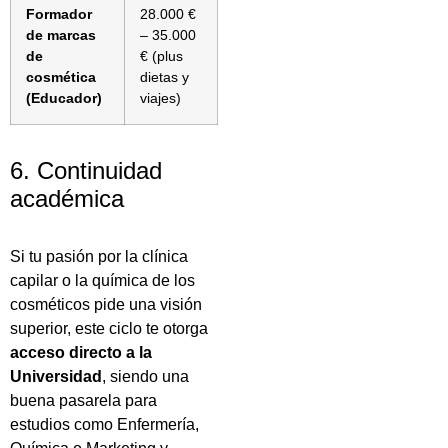
Formador
28.000 €
de marcas
– 35.000
de
€ (plus
cosmética
dietas y
(Educador)
viajes)
6. Continuidad
académica
Si tu pasión por la clínica
capilar o la química de los
cosméticos pide una visión
superior, este ciclo te otorga
acceso directo a la
Universidad
, siendo una
buena pasarela para
estudios como Enfermería,