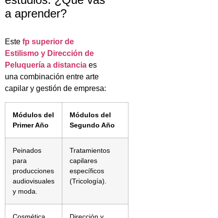
a aprender?
Este
fp superior de
Estilismo y Dirección de
Peluquería a distancia
es
una combinación entre arte
capilar y gestión de empresa:
Módulos del
Módulos del
Primer Año
Segundo Año
Peinados
Tratamientos
para
capilares
producciones
específicos
audiovisuales
(Tricología).
y moda.
Cosmética
Dirección y