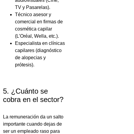
audiovisuales (Cine,
TV y Pasarelas).
Técnico asesor y
comercial en firmas de
cosmética capilar
(L’Oréal, Wella, etc.).
Especialista en clínicas
capilares (diagnóstico
de alopecias y
prótesis).
5. ¿Cuánto se
cobra en el sector?
La remuneración da un salto
importante cuando dejas de
ser un empleado raso para