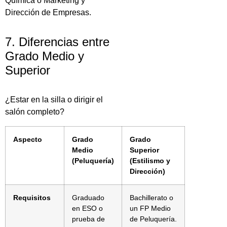
Química o Marketing y
Dirección de Empresas.
7. Diferencias entre
Grado Medio y
Superior
¿Estar en la silla o dirigir el
salón completo?
Aspecto
Grado
Grado
Medio
Superior
(Peluquería)
(Estilismo y
Dirección)
Requisitos
Graduado
Bachillerato o
en ESO o
un FP Medio
prueba de
de Peluquería.