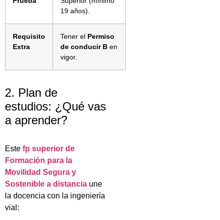
Prueba
Superior (mínimo
19 años).
Requisito
Tener el
Permiso
Extra
de conducir B
en
vigor.
2. Plan de
estudios: ¿Qué vas
a aprender?
Este
fp superior de
Formación para la
Movilidad Segura y
Sostenible a distancia
une
la docencia con la ingeniería
vial: