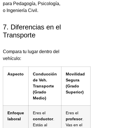
para Pedagogía, Psicología,
o Ingeniería Civil.
7. Diferencias en el
Transporte
Compara tu lugar dentro del
vehículo:
Aspecto
Conducción
Movilidad
de Veh.
Segura
Transporte
(Grado
(Grado
Superior)
Medio)
Enfoque
Eres el
Eres el
laboral
conductor
.
profesor
.
Estás al
Vas en el