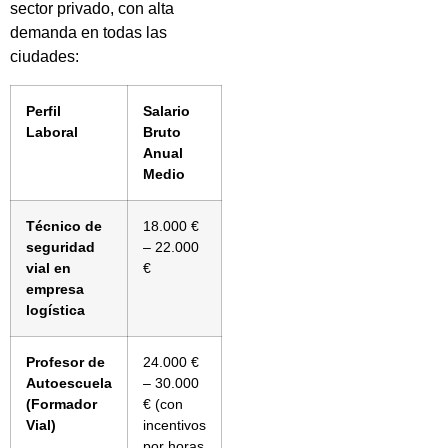
sector privado, con alta
demanda en todas las
ciudades:
Perfil
Salario
Laboral
Bruto
Anual
Medio
Técnico de
18.000 €
seguridad
– 22.000
vial en
€
empresa
logística
Profesor de
24.000 €
Autoescuela
– 30.000
(Formador
€ (con
Vial)
incentivos
por horas