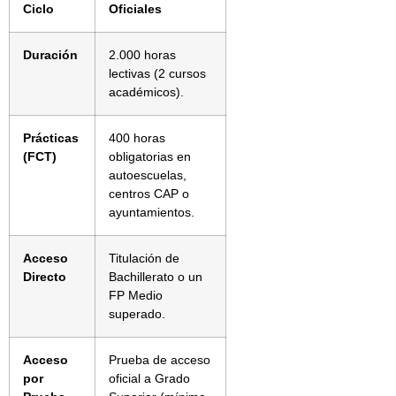
Ciclo
Oficiales
Duración
2.000 horas
lectivas (2 cursos
académicos).
Prácticas
400 horas
(FCT)
obligatorias en
autoescuelas,
centros CAP o
ayuntamientos.
Acceso
Titulación de
Directo
Bachillerato o un
FP Medio
superado.
Acceso
Prueba de acceso
por
oficial a Grado