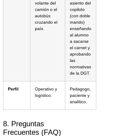
volante del
asiento del
camión o el
copiloto
autobús
(con doble
cruzando el
mando)
país.
enseñando
al alumno
a sacarse
el carnet y
aprobando
las
normativas
de la DGT.
Perfil
Operativo y
Pedagogo,
logístico.
paciente y
analítico.
8. Preguntas
Frecuentes (FAQ)