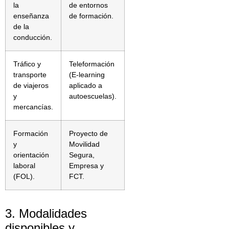
la
de entornos
enseñanza
de formación.
de la
conducción.
Tráfico y
Teleformación
transporte
(E-learning
de viajeros
aplicado a
y
autoescuelas).
mercancías.
Formación
Proyecto de
y
Movilidad
orientación
Segura,
laboral
Empresa y
(FOL).
FCT.
3. Modalidades
disponibles y