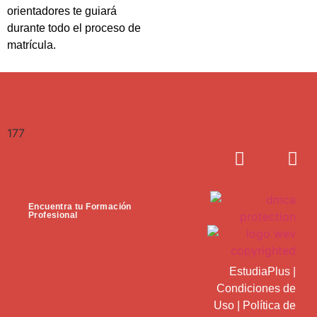
orientadores te guiará
durante todo el proceso de
matrícula.
177
Encuentra tu Formación
Profesional
EstudiaPlus
|
Condiciones de
Uso
|
Política de