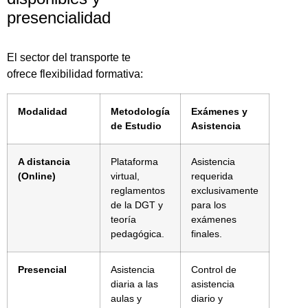
presencialidad
El sector del transporte te
ofrece flexibilidad formativa:
Modalidad
Metodología
Exámenes y
de Estudio
Asistencia
A distancia
Plataforma
Asistencia
(Online)
virtual,
requerida
reglamentos
exclusivamente
de la DGT y
para los
teoría
exámenes
pedagógica.
finales.
Presencial
Asistencia
Control de
diaria a las
asistencia
aulas y
diario y