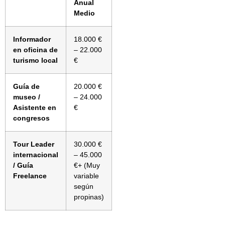
Anual
Medio
Informador
18.000 €
en oficina de
– 22.000
turismo local
€
Guía de
20.000 €
museo /
– 24.000
Asistente en
€
congresos
Tour Leader
30.000 €
internacional
– 45.000
/ Guía
€+ (Muy
Freelance
variable
según
propinas)