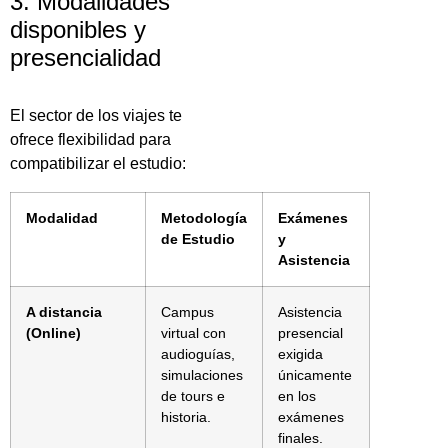
3. Modalidades
disponibles y
presencialidad
El sector de los viajes te
ofrece flexibilidad para
compatibilizar el estudio:
Modalidad
Metodología
Exámenes
de Estudio
y
Asistencia
A distancia
Campus
Asistencia
(Online)
virtual con
presencial
audioguías,
exigida
simulaciones
únicamente
de tours e
en los
historia.
exámenes
finales.