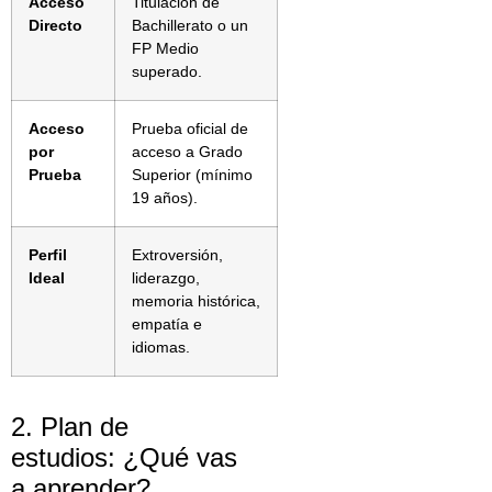
Acceso
Titulación de
Directo
Bachillerato o un
FP Medio
superado.
Acceso
Prueba oficial de
por
acceso a Grado
Prueba
Superior (mínimo
19 años).
Perfil
Extroversión,
Ideal
liderazgo,
memoria histórica,
empatía e
idiomas.
2. Plan de
estudios: ¿Qué vas
a aprender?