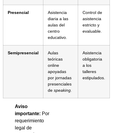
Presencial
Asistencia
Control de
diaria a las
asistencia
aulas del
estricto y
centro
evaluable.
educativo.
Semipresencial
Aulas
Asistencia
teóricas
obligatoria
online
a los
apoyadas
talleres
por jornadas
estipulados.
presenciales
de
speaking
.
Aviso
importante:
Por
requerimiento
legal de