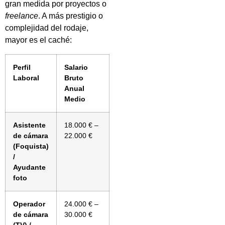
gran medida por proyectos o
freelance
. A más prestigio o
complejidad del rodaje,
mayor es el caché:
Perfil
Salario
Laboral
Bruto
Anual
Medio
Asistente
18.000 € –
de cámara
22.000 €
(Foquista)
/
Ayudante
foto
Operador
24.000 € –
de cámara
30.000 €