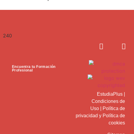
240
Encuentra tu Formación
Profesional
EstudiaPlus
|
Condiciones de
Uso
|
Política de
privacidad
y
Política de
cookies