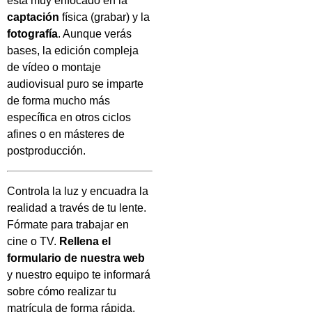
está muy enfocado en la
captación
física (grabar) y la
fotografía
. Aunque verás
bases, la edición compleja
de vídeo o montaje
audiovisual puro se imparte
de forma mucho más
específica en otros ciclos
afines o en másteres de
postproducción.
Controla la luz y encuadra la
realidad a través de tu lente.
Fórmate para trabajar en
cine o TV.
Rellena el
formulario de nuestra web
y nuestro equipo te informará
sobre cómo realizar tu
matrícula de forma rápida.