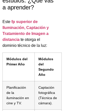
estudios: ¿Qué vas
a aprender?
Este
fp superior de
Iluminación, Captación y
Tratamiento de Imagen a
distancia
te otorga el
dominio técnico de la luz:
Módulos del
Módulos
Primer Año
del
Segundo
Año
Planificación
Captación
de la
fotográfica
iluminación en
(Técnica de
cine y TV.
cámara).