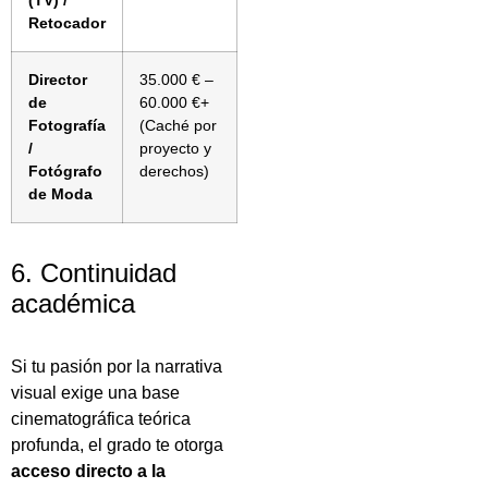
(TV) /
Retocador
Director
35.000 € –
de
60.000 €+
Fotografía
(Caché por
/
proyecto y
Fotógrafo
derechos)
de Moda
6. Continuidad
académica
Si tu pasión por la narrativa
visual exige una base
cinematográfica teórica
profunda, el grado te otorga
acceso directo a la