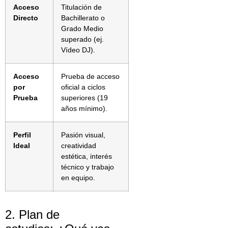
Acceso
Titulación de
Directo
Bachillerato o
Grado Medio
superado (ej.
Vídeo DJ).
Acceso
Prueba de acceso
por
oficial a ciclos
Prueba
superiores (19
años mínimo).
Perfil
Pasión visual,
Ideal
creatividad
estética, interés
técnico y trabajo
en equipo.
2. Plan de