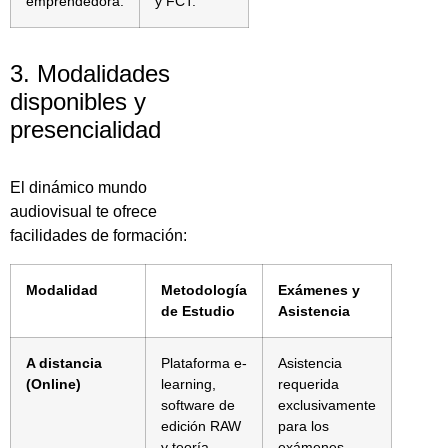
emprendedora.
y FCT.
3. Modalidades
disponibles y
presencialidad
El dinámico mundo
audiovisual te ofrece
facilidades de formación:
Modalidad
Metodología
Exámenes y
de Estudio
Asistencia
A distancia
Plataforma e-
Asistencia
(Online)
learning,
requerida
software de
exclusivamente
edición RAW
para los
y teoría
exámenes