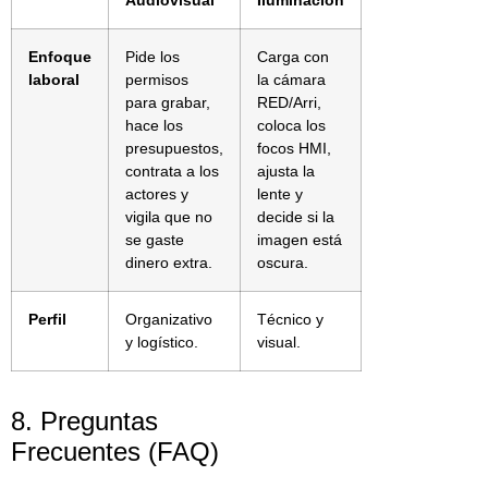
Enfoque
Pide los
Carga con
laboral
permisos
la cámara
para grabar,
RED/Arri,
hace los
coloca los
presupuestos,
focos HMI,
contrata a los
ajusta la
actores y
lente y
vigila que no
decide si la
se gaste
imagen está
dinero extra.
oscura.
Perfil
Organizativo
Técnico y
y logístico.
visual.
8. Preguntas
Frecuentes (FAQ)