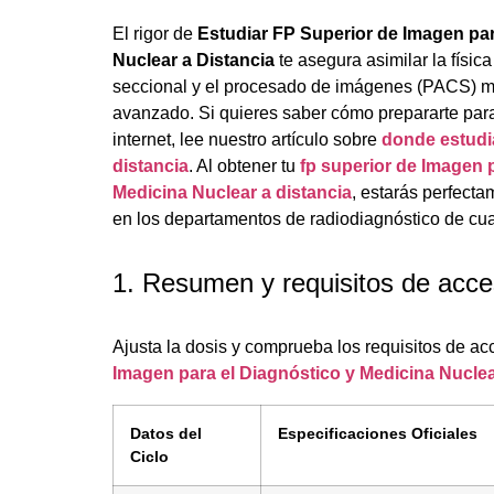
El rigor de
Estudiar FP Superior de Imagen par
Nuclear a Distancia
te asegura asimilar la físic
seccional y el procesado de imágenes (PACS) me
avanzado. Si quieres saber cómo prepararte para 
internet, lee nuestro artículo sobre
donde estudi
distancia
. Al obtener tu
fp superior de Imagen 
Medicina Nuclear a distancia
, estarás perfecta
en los departamentos de radiodiagnóstico de cua
1. Resumen y requisitos de acc
Ajusta la dosis y comprueba los requisitos de ac
Imagen para el Diagnóstico y Medicina Nuclea
Datos del
Especificaciones Oficiales
Ciclo