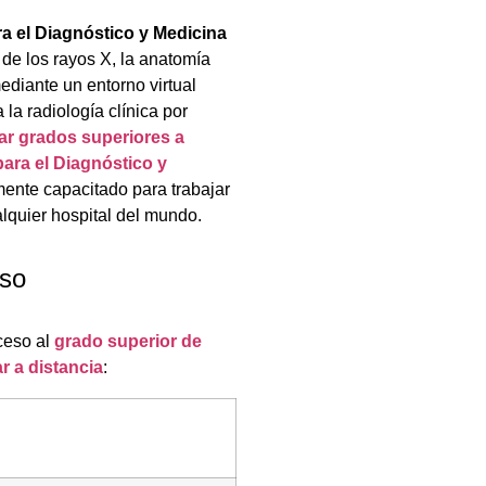
a el Diagnóstico y Medicina
a de los rayos X, la anatomía
diante un entorno virtual
la radiología clínica por
ar grados superiores a
para el Diagnóstico y
mente capacitado para trabajar
lquier hospital del mundo.
eso
ceso al
grado superior de
r a distancia
: