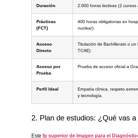
Duración
2.000 horas lectivas (2 cursos
Prácticas
400 horas obligatorias en hospi
(FCT)
nuclear).
Acceso
Titulación de Bachillerato o u
Directo
TCAE).
Acceso por
Prueba de acceso oficial a Gr
Prueba
Perfil Ideal
Empatía clínica, respeto extr
y tecnología.
2. Plan de estudios: ¿Qué vas a
Este
fp superior de Imagen para el Diagnóstic