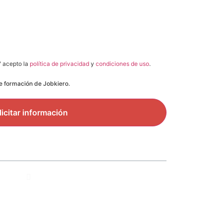
" acepto la
política de privacidad
y
condiciones de uso
.
de formación de Jobkiero.