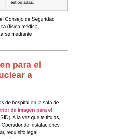
estipuladas.
del Consejo de Seguridad
ca (física médica,
izarse mediante
en para el
uclear a
s de hospital en la sala de
rior de Imagen para el
SID). A la vez que te titulas,
e Operador de Instalaciones
, requisito legal