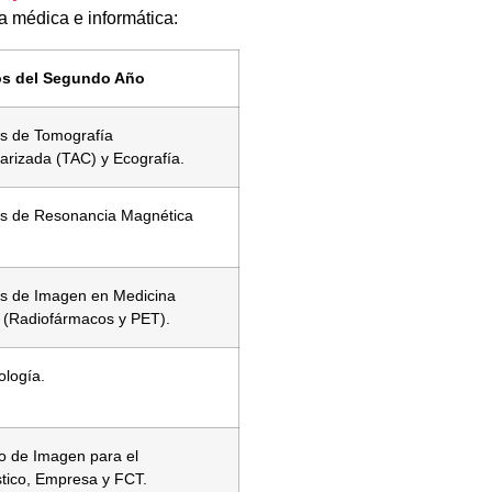
a médica e informática:
s del Segundo Año
s de Tomografía
rizada (TAC) y Ecografía.
s de Resonancia Magnética
s de Imagen en Medicina
 (Radiofármacos y PET).
ología.
o de Imagen para el
tico, Empresa y FCT.