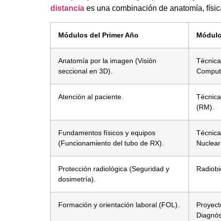
distancia
es una combinación de anatomía, físic
Módulos del Primer Año
Módulo
Anatomía por la imagen (Visión
Técnica
seccional en 3D).
Computa
Atención al paciente.
Técnica
(RM).
Fundamentos físicos y equipos
Técnica
(Funcionamiento del tubo de RX).
Nuclear
Protección radiológica (Seguridad y
Radiobi
dosimetría).
Formación y orientación laboral (FOL).
Proyect
Diagnós