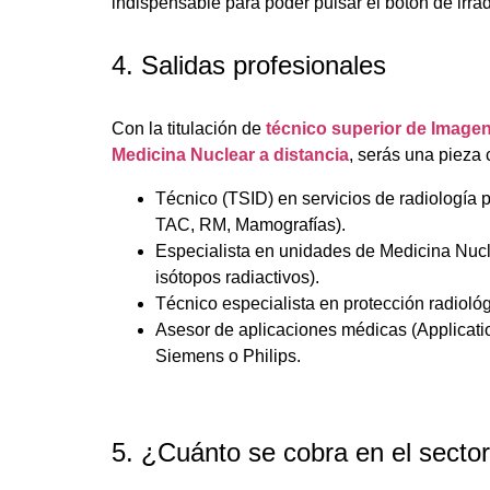
indispensable para poder pulsar el botón de irrad
4. Salidas profesionales
Con la titulación de
técnico superior de Imagen
Medicina Nuclear a distancia
, serás una pieza c
Técnico (TSID) en servicios de radiología 
TAC, RM, Mamografías).
Especialista en unidades de Medicina Nuc
isótopos radiactivos).
Técnico especialista en protección radiológ
Asesor de aplicaciones médicas (Applicatio
Siemens o Philips.
5. ¿Cuánto se cobra en el secto