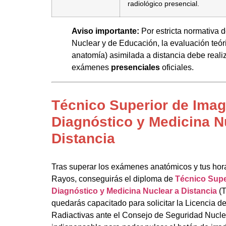
radiológico presencial.
Aviso importante:
Por estricta normativa 
Nuclear y de Educación, la evaluación teóri
anatomía) asimilada a distancia debe real
exámenes
presenciales
oficiales.
Técnico Superior de Imag
Diagnóstico y Medicina N
Distancia
Tras superar los exámenes anatómicos y tus hora
Rayos, conseguirás el diploma de
Técnico Supe
Diagnóstico y Medicina Nuclear a Distancia
(T
quedarás capacitado para solicitar la Licencia d
Radiactivas ante el Consejo de Seguridad Nuclear