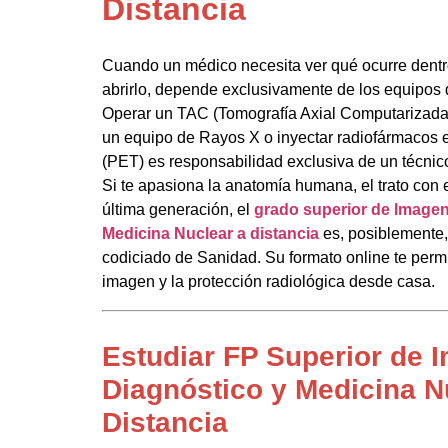
Distancia
Cuando un médico necesita ver qué ocurre dent
abrirlo, depende exclusivamente de los equipos d
Operar un TAC (Tomografía Axial Computarizada
un equipo de Rayos X o inyectar radiofármacos 
(PET) es responsabilidad exclusiva de un técnic
Si te apasiona la anatomía humana, el trato con e
última generación, el
grado superior de Imagen
Medicina Nuclear a distancia
es, posiblemente,
codiciado de Sanidad. Su formato online te permi
imagen y la protección radiológica desde casa.
Estudiar FP Superior de 
Diagnóstico y Medicina N
Distancia