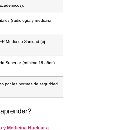
 académicos).
tales (radiología y medicina
n FP Medio de Sanidad (ej.
ado Superior (mínimo 19 años).
emo por las normas de seguridad
 aprender?
o y Medicina Nuclear a