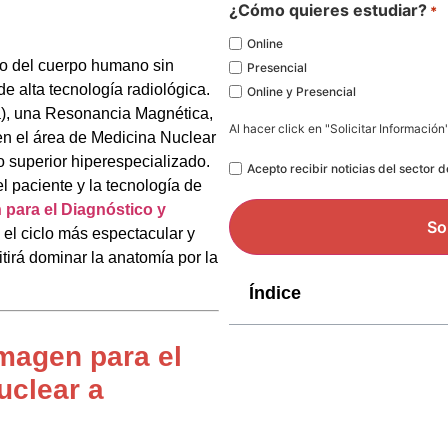
*
¿Cómo quieres estudiar?
*
Online
ro del cuerpo humano sin
Presencial
e alta tecnología radiológica.
Online y Presencial
), una Resonancia Magnética,
Al hacer click en "Solicitar Información
en el área de Medicina Nuclear
o superior hiperespecializado.
Legal
Acepto recibir noticias del sector 
l paciente y la tecnología de
 para el Diagnóstico y
 el ciclo más espectacular y
tirá dominar la anatomía por la
Índice
Imagen para el
uclear a