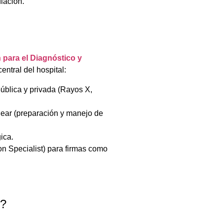
iación.
 para el Diagnóstico y
entral del hospital:
pública y privada (Rayos X,
lear (preparación y manejo de
ica.
n Specialist) para firmas como
r?