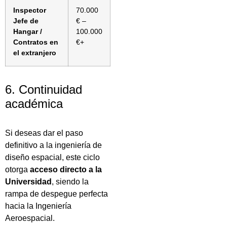
Inspector
70.000
Jefe de
€ –
Hangar /
100.000
Contratos en
€+
el extranjero
6. Continuidad
académica
Si deseas dar el paso
definitivo a la ingeniería de
diseño espacial, este ciclo
otorga
acceso directo a la
Universidad
, siendo la
rampa de despegue perfecta
hacia la Ingeniería
Aeroespacial.