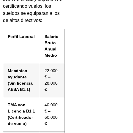
certificando vuelos, los
sueldos se equiparan a los
de altos directivos:
Perfil Laboral
Salario
Bruto
Anual
Medio
Mecánico
22.000
ayudante
€ –
(Sin licencia
28.000
AESA B1.1)
€
TMA con
40.000
Licencia B1.1
€ –
(Certificador
60.000
de vuelo)
€