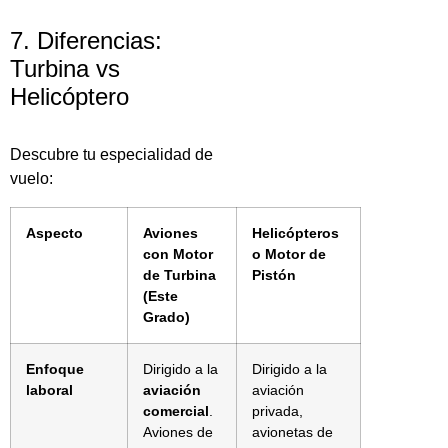
7. Diferencias:
Turbina vs
Helicóptero
Descubre tu especialidad de
vuelo:
Aspecto
Aviones
Helicópteros
con Motor
o Motor de
de Turbina
Pistón
(Este
Grado)
Enfoque
Dirigido a la
Dirigido a la
laboral
aviación
aviación
comercial
.
privada,
Aviones de
avionetas de