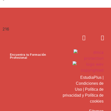
216
Encuentra tu Formación
Profesional
EstudiaPlus
|
Condiciones de
Uso
|
Política de
privacidad
y
Política de
cookies