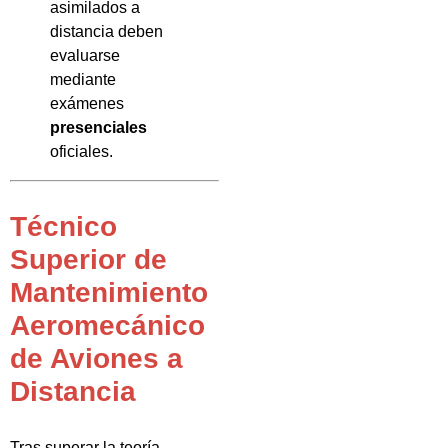
asimilados a
distancia deben
evaluarse
mediante
exámenes
presenciales
oficiales.
Técnico
Superior de
Mantenimiento
Aeromecánico
de Aviones a
Distancia
Tras superar la teoría