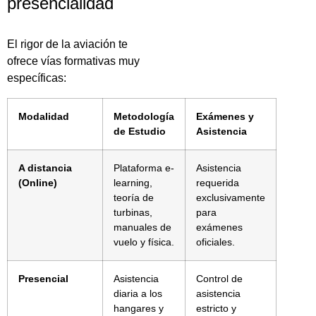
presencialidad
El rigor de la aviación te
ofrece vías formativas muy
específicas:
Modalidad
Metodología
Exámenes y
de Estudio
Asistencia
A distancia
Plataforma e-
Asistencia
(Online)
learning,
requerida
teoría de
exclusivamente
turbinas,
para
manuales de
exámenes
vuelo y física.
oficiales.
Presencial
Asistencia
Control de
diaria a los
asistencia
hangares y
estricto y