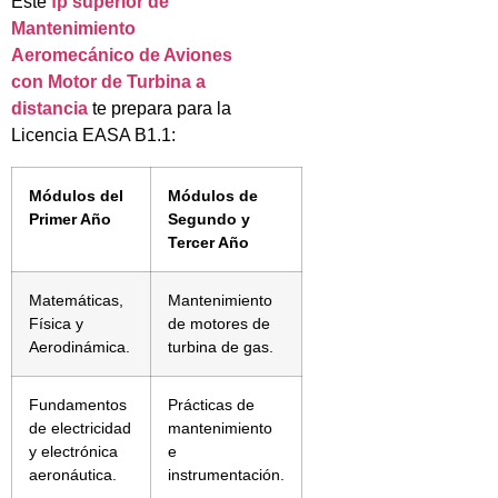
Este
fp superior de
Mantenimiento
Aeromecánico de Aviones
con Motor de Turbina a
distancia
te prepara para la
Licencia EASA B1.1:
Módulos del
Módulos de
Primer Año
Segundo y
Tercer Año
Matemáticas,
Mantenimiento
Física y
de motores de
Aerodinámica.
turbina de gas.
Fundamentos
Prácticas de
de electricidad
mantenimiento
y electrónica
e
aeronáutica.
instrumentación.