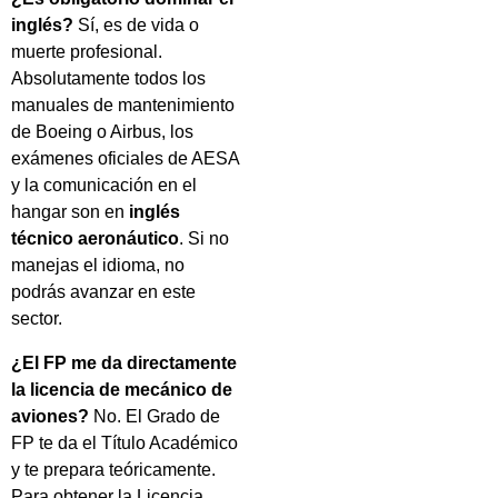
inglés?
Sí, es de vida o
muerte profesional.
Absolutamente todos los
manuales de mantenimiento
de Boeing o Airbus, los
exámenes oficiales de AESA
y la comunicación en el
hangar son en
inglés
técnico aeronáutico
. Si no
manejas el idioma, no
podrás avanzar en este
sector.
¿El FP me da directamente
la licencia de mecánico de
aviones?
No. El Grado de
FP te da el Título Académico
y te prepara teóricamente.
Para obtener la Licencia