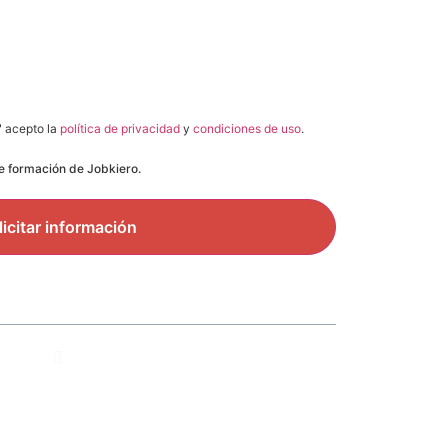
" acepto la
política de privacidad
y
condiciones de uso
.
de formación de Jobkiero.