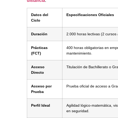
distancia
:
Datos del
Especificaciones Oficiales
Ciclo
Duración
2.000 horas lectivas (2 cursos
Prácticas
400 horas obligatorias en empr
(FCT)
mantenimiento.
Acceso
Titulación de Bachillerato o Gr
Directo
Acceso por
Prueba oficial de acceso a Gr
Prueba
Perfil Ideal
Agilidad lógico-matemática, vis
en seguridad.