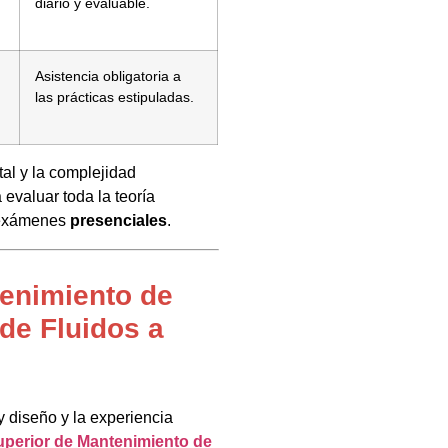
diario y evaluable.
Asistencia obligatoria a
las prácticas estipuladas.
tal y la complejidad
 evaluar toda la teoría
y exámenes
presenciales
.
enimiento de
de Fluidos a
 diseño y la experiencia
uperior de Mantenimiento de