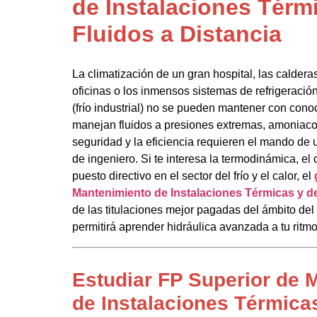
de Instalaciones Térm
Fluidos a Distancia
La climatización de un gran hospital, las caldera
oficinas o los inmensos sistemas de refrigeració
(frío industrial) no se pueden mantener con con
manejan fluidos a presiones extremas, amoniaco 
seguridad y la eficiencia requieren el mando de 
de ingeniero. Si te interesa la termodinámica, el 
puesto directivo en el sector del frío y el calor, el
Mantenimiento de Instalaciones Térmicas y de
de las titulaciones mejor pagadas del ámbito del 
permitirá aprender hidráulica avanzada a tu ritmo
Estudiar FP Superior de 
de Instalaciones Térmicas