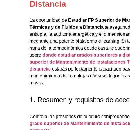
Distancia
La oportunidad de
Estudiar FP Superior de Man
Térmicas y de Fluidos a Distancia
te asegura 
entalpía, la auditoría energética y el dimension
mediante una potente plataforma e-learning. Si t
rama de la termodinámica desde casa, te sugerim
sobre
donde estudiar grados superiores a dis
superior de Mantenimiento de Instalaciones T
distancia
, estarás perfectamente capacitado para
mantenimiento de complejas cámaras frigoríficas
masiva.
1. Resumen y requisitos de acc
Controla las presiones de tu futuro comprobando 
grado superior de Mantenimiento de Instalaci