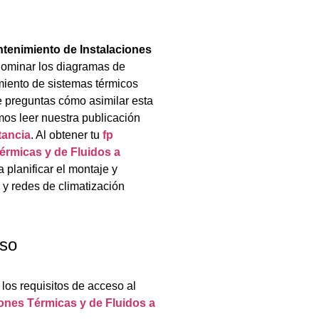
tenimiento de Instalaciones
dominar los diagramas de
amiento de sistemas térmicos
e preguntas cómo asimilar esta
os leer nuestra publicación
tancia
. Al obtener tu
fp
érmicas y de Fluidos a
 planificar el montaje y
 y redes de climatización
eso
los requisitos de acceso al
ones Térmicas y de Fluidos a