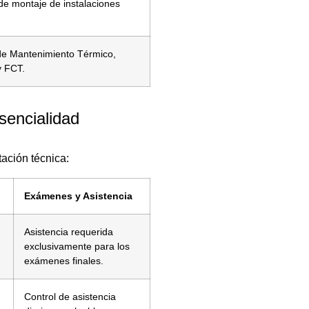
de montaje de instalaciones
de Mantenimiento Térmico,
 FCT.
sencialidad
itación técnica:
Exámenes y Asistencia
Asistencia requerida
exclusivamente para los
exámenes finales.
Control de asistencia