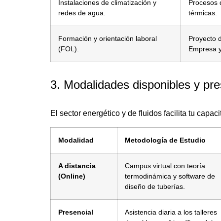
Instalaciones de climatización y
Procesos 
redes de agua.
térmicas.
Formación y orientación laboral
Proyecto 
(FOL).
Empresa y
3. Modalidades disponibles y pre
El sector energético y de fluidos facilita tu capac
Modalidad
Metodología de Estudio
A distancia
Campus virtual con teoría
(Online)
termodinámica y software de
diseño de tuberías.
Presencial
Asistencia diaria a los talleres