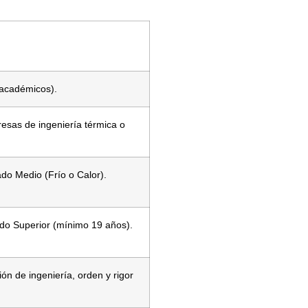
 académicos).
esas de ingeniería térmica o
ado Medio (Frío o Calor).
ado Superior (mínimo 19 años).
ión de ingeniería, orden y rigor