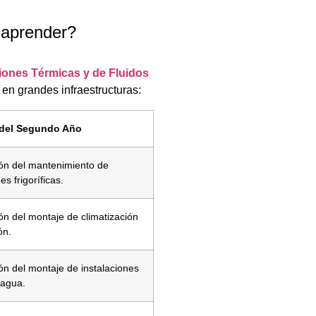
 aprender?
ciones Térmicas y de Fluidos
 en grandes infraestructuras:
del Segundo Año
ión del mantenimiento de
es frigoríficas.
ión del montaje de climatización
ón.
ión del montaje de instalaciones
 agua.