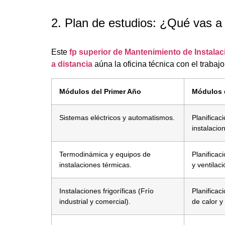
2. Plan de estudios: ¿Qué vas a
Este
fp superior de Mantenimiento de Instala
a distancia
aúna la oficina técnica con el trabajo
Módulos del Primer Año
Módulos 
Sistemas eléctricos y automatismos.
Planificac
instalacion
Termodinámica y equipos de
Planificac
instalaciones térmicas.
y ventilaci
Instalaciones frigoríficas (Frío
Planificac
industrial y comercial).
de calor y