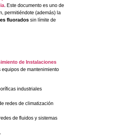
ia
. Este documento es uno de
ón, permitiéndote (además) la
es fluorados
sin límite de
imiento de Instalaciones
los equipos de mantenimiento
ríficas industriales
 de redes de climatización
redes de fluidos y sistemas
.