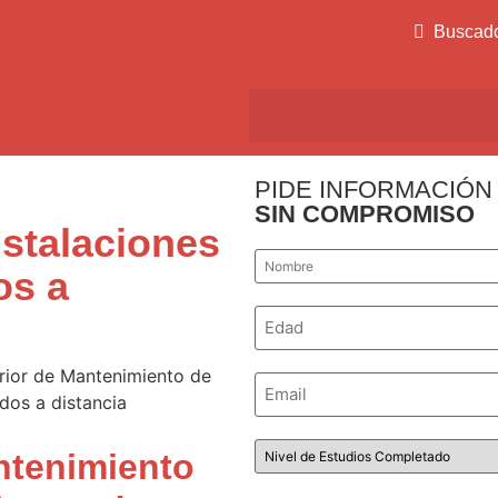
Buscad
PIDE INFORMACIÓN
SIN COMPROMISO
stalaciones
Nombre
os a
*
Número
*
Email
*
Nivel
ntenimiento
de
Estudios