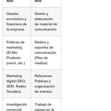
Año
Año
Gestión
Diseño y
económica y
elaboración
financiera de
de material de
la empresa.
comunicación.
Políticas de
Medios y
marketing
soportes de
(El Mix:
comunicación
Producto,
(Plan de
precio, etc.).
medios).
Marketing
Relaciones
digital (SEO,
Públicas y
SEM, Redes
organización
Sociales).
de eventos.
Investigación
Trabajo de
comercial
campo en la