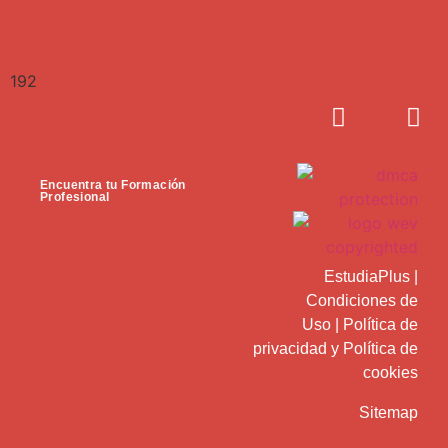
192
Encuentra tu Formación
Profesional
EstudiaPlus
|
Condiciones de
Uso
|
Política de
privacidad
y
Política de
cookies
Sitemap