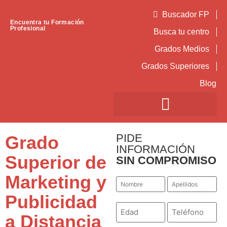
Buscador FP
Encuentra tu Formación
Profesional
Busca tu centro
Grados Medios
Grados Superiores
Blog
PIDE
Grado
INFORMACIÓN
Superior de
SIN COMPROMISO
Marketing y
Nombre
Apellidos
*
*
Publicidad
Número
Teléfono
*
*
a Distancia