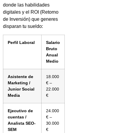
donde las habilidades
digitales y el ROI (Retorno
de Inversión) que generes
disparan tu sueldo:
Perfil Laboral
Salario
Bruto
Anual
Medio
Asistente de
18.000
Marketing /
€ –
Junior Social
22.000
Media
€
Ejecutivo de
24.000
cuentas /
€ –
Analista SEO-
30.000
SEM
€