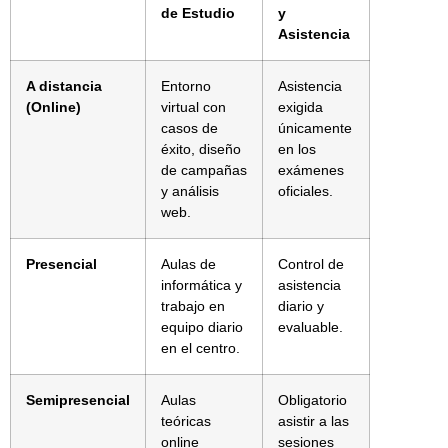
de Estudio
y
Asistencia
A distancia
Entorno
Asistencia
(Online)
virtual con
exigida
casos de
únicamente
éxito, diseño
en los
de campañas
exámenes
y análisis
oficiales.
web.
Presencial
Aulas de
Control de
informática y
asistencia
trabajo en
diario y
equipo diario
evaluable.
en el centro.
Semipresencial
Aulas
Obligatorio
teóricas
asistir a las
online
sesiones