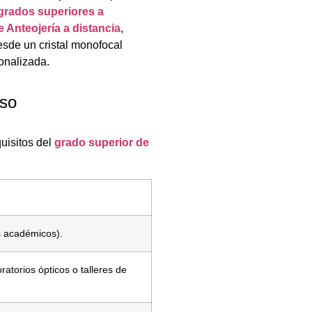
grados superiores a
e Anteojería a distancia
,
sde un cristal monofocal
onalizada.
eso
uisitos del
grado superior de
s académicos).
ratorios ópticos o talleres de