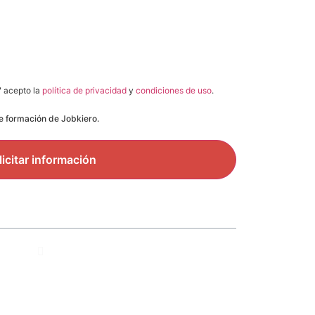
" acepto la
política de privacidad
y
condiciones de uso
.
de formación de Jobkiero.