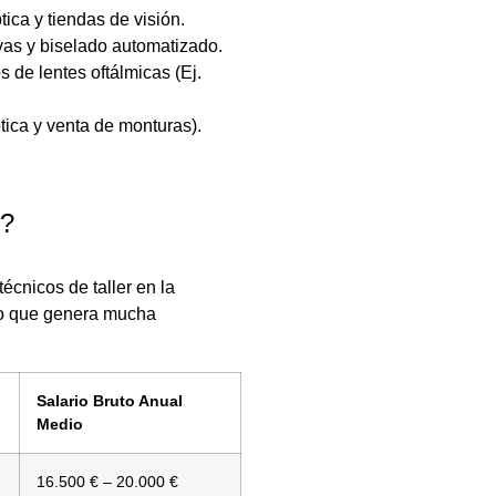
tica y tiendas de visión.
vas y biselado automatizado.
s de lentes oftálmicas (Ej.
tica y venta de monturas).
r?
écnicos de taller en la
 lo que genera mucha
Salario Bruto Anual
Medio
16.500 € – 20.000 €