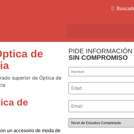
Buscad
PIDE INFORMACIÓN
ptica de
SIN COMPROMISO
ia
Nombre
*
Número
*
ica de
Email
*
Nivel
de
Estudios
 son un accesorio de moda de