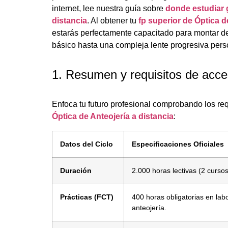
internet, lee nuestra guía sobre
donde estudiar 
distancia
. Al obtener tu
fp superior de Óptica d
estarás perfectamente capacitado para montar de
básico hasta una compleja lente progresiva pers
1. Resumen y requisitos de acc
Enfoca tu futuro profesional comprobando los req
Óptica de Anteojería a distancia
:
Datos del Ciclo
Especificaciones Oficiales
Duración
2.000 horas lectivas (2 curso
Prácticas (FCT)
400 horas obligatorias en labo
anteojería.