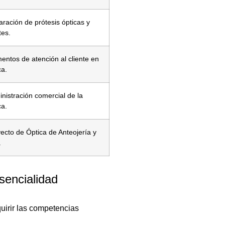
ración de prótesis ópticas y
tes.
entos de atención al cliente en
ca.
nistración comercial de la
ca.
ecto de Óptica de Anteojería y
.
sencialidad
quirir las competencias