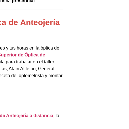
 forma
presencial
.
ca de Anteojería
es y tus horas en la óptica de
uperior de Óptica de
ta para trabajar en el taller
cas, Alain Afflelou, General
eceta del optometrista y montar
de Anteojería a distancia
, la