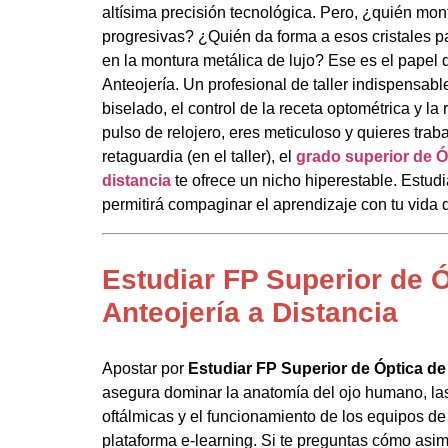
altísima precisión tecnológica. Pero, ¿quién mont
progresivas? ¿Quién da forma a esos cristales 
en la montura metálica de lujo? Ese es el papel 
Anteojería. Un profesional de taller indispensabl
biselado, el control de la receta optométrica y la
pulso de relojero, eres meticuloso y quieres traba
retaguardia (en el taller), el
grado superior de Ó
distancia
te ofrece un nicho hiperestable. Estudia
permitirá compaginar el aprendizaje con tu vida d
Estudiar FP Superior de 
Anteojería a Distancia
Apostar por
Estudiar FP Superior de Óptica de 
asegura dominar la anatomía del ojo humano, las 
oftálmicas y el funcionamiento de los equipos de
plataforma e-learning. Si te preguntas cómo asimi