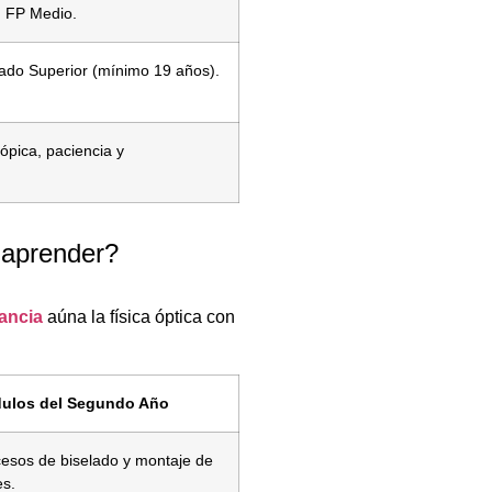
un FP Medio.
rado Superior (mínimo 19 años).
ópica, paciencia y
 aprender?
tancia
aúna la física óptica con
ulos del Segundo Año
esos de biselado y montaje de
es.