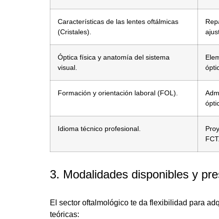
Características de las lentes oftálmicas
Repa
(Cristales).
ajus
Óptica física y anatomía del sistema
Elem
visual.
ópti
Formación y orientación laboral (FOL).
Admi
ópti
Idioma técnico profesional.
Proy
FCT
3. Modalidades disponibles y pre
El sector oftalmológico te da flexibilidad para ad
teóricas: