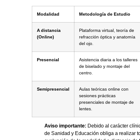
Modalidad
Metodología de Estudio
A distancia
Plataforma virtual, teoría de
(Online)
refracción óptica y anatomía
del ojo.
Presencial
Asistencia diaria a los talleres
de biselado y montaje del
centro.
Semipresencial
Aulas teóricas online con
sesiones prácticas
presenciales de montaje de
lentes.
Aviso importante:
Debido al carácter clínico
de Sanidad y Educación obliga a realizar t