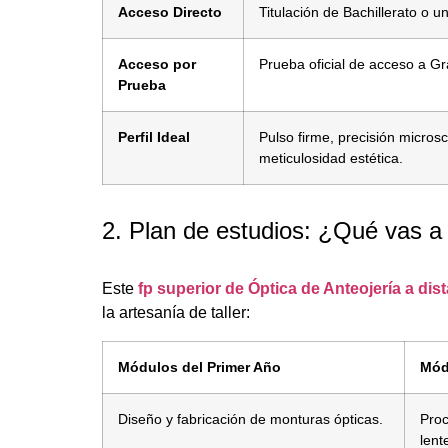
Acceso Directo
Titulación de Bachillerato o 
Acceso por
Prueba oficial de acceso a G
Prueba
Perfil Ideal
Pulso firme, precisión microsc
meticulosidad estética.
2. Plan de estudios: ¿Qué vas a
Este
fp superior de Óptica de Anteojería a dis
la artesanía de taller:
Módulos del Primer Año
Mód
Diseño y fabricación de monturas ópticas.
Proc
lent