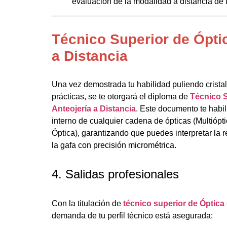
evaluación de la modalidad a distancia de
Técnico Superior de Ópti
a Distancia
Una vez demostrada tu habilidad puliendo cristal
prácticas, se te otorgará el diploma de
Técnico S
Anteojería a Distancia
. Este documento te habili
interno de cualquier cadena de ópticas (Multiópti
Óptica), garantizando que puedes interpretar la r
la gafa con precisión micrométrica.
4. Salidas profesionales
Con la titulación de
técnico superior de Óptica 
demanda de tu perfil técnico está asegurada: