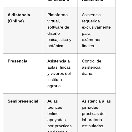
A distancia
Plataforma
Asistencia
(Online)
virtual,
requerida
software de
exclusivamente
diseño
para
paisajístico y
exámenes
botánica.
finales.
Presencial
Asistencia a
Control de
aulas, fincas
asistencia
y viveros del
diario.
instituto
agrario.
Semipresencial
Aulas
Asistencia a las
teóricas
jornadas
online
prácticas de
apoyadas
laboratorio
por prácticas
estipuladas.