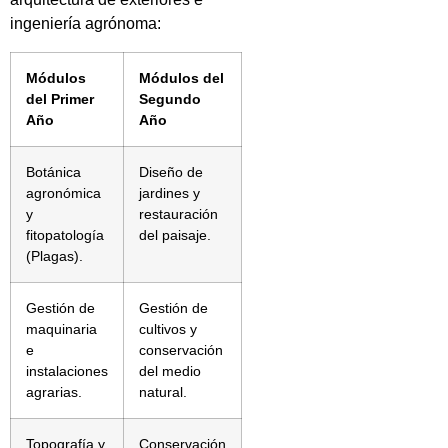
ingeniería agrónoma:
Módulos
Módulos del
del Primer
Segundo
Año
Año
Botánica
Diseño de
agronómica
jardines y
y
restauración
fitopatología
del paisaje.
(Plagas).
Gestión de
Gestión de
maquinaria
cultivos y
e
conservación
instalaciones
del medio
agrarias.
natural.
Topografía y
Conservación