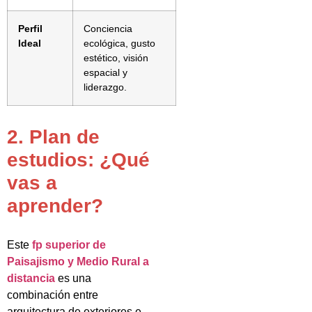
Perfil
Conciencia
Ideal
ecológica, gusto
estético, visión
espacial y
liderazgo.
2. Plan de
estudios: ¿Qué
vas a
aprender?
Este
fp superior de
Paisajismo y Medio Rural a
distancia
es una
combinación entre
arquitectura de exteriores e