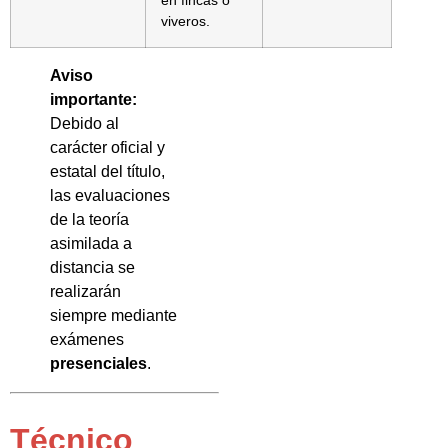
en fincas o
viveros.
Aviso
importante:
Debido al
carácter oficial y
estatal del título,
las evaluaciones
de la teoría
asimilada a
distancia se
realizarán
siempre mediante
exámenes
presenciales
.
Técnico