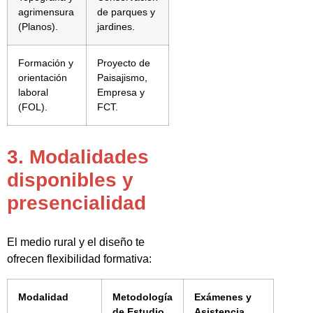
agrimensura
de parques y
(Planos).
jardines.
Formación y
Proyecto de
orientación
Paisajismo,
laboral
Empresa y
(FOL).
FCT.
3. Modalidades
disponibles y
presencialidad
El medio rural y el diseño te
ofrecen flexibilidad formativa:
Modalidad
Metodología
Exámenes y
de Estudio
Asistencia