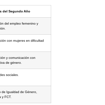
s del Segundo Año
ón del empleo femenino y
ción.
ción con mujeres en dificultad
ción y comunicación con
tiva de género.
des sociales.
o de Igualdad de Género,
 y FCT.