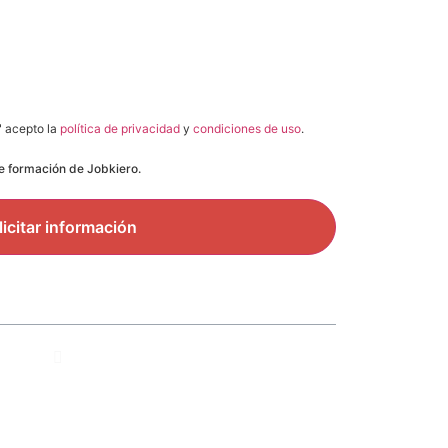
" acepto la
política de privacidad
y
condiciones de uso
.
de formación de Jobkiero.