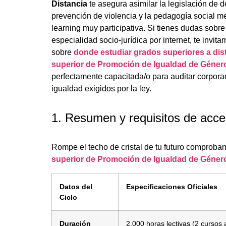
Distancia
te asegura asimilar la legislación de d
prevención de violencia y la pedagogía social m
learning muy participativa. Si tienes dudas sobr
especialidad socio-jurídica por internet, te invit
sobre
donde estudiar grados superiores a dis
superior de Promoción de Igualdad de Género
perfectamente capacitada/o para auditar corpora
igualdad exigidos por la ley.
1. Resumen y requisitos de acc
Rompe el techo de cristal de tu futuro comproban
superior de Promoción de Igualdad de Género
Datos del
Especificaciones Oficiales
Ciclo
Duración
2.000 horas lectivas (2 cursos