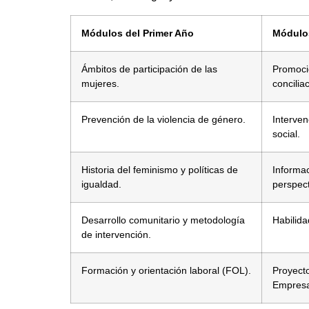
Módulos del Primer Año
Módulo
Ámbitos de participación de las
Promoci
mujeres.
concilia
Prevención de la violencia de género.
Interven
social.
Historia del feminismo y políticas de
Informa
igualdad.
perspec
Desarrollo comunitario y metodología
Habilida
de intervención.
Formación y orientación laboral (FOL).
Proyect
Empresa