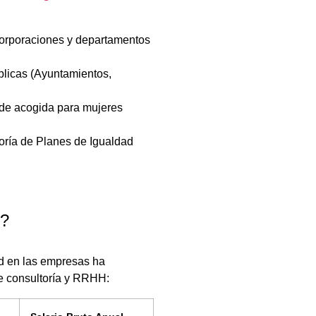
orporaciones y departamentos
blicas (Ayuntamientos,
 de acogida para mujeres
toría de Planes de Igualdad
r?
ad en las empresas ha
de consultoría y RRHH: