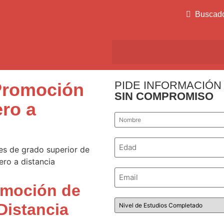
Buscad
PIDE INFORMACIÓN
Promoción
SIN COMPROMISO
ro a
Nombre
*
Número
*
Email
*
omoción de
Nivel
Distancia
de
Estudios