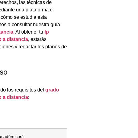
erechos, las técnicas de
ediante una plataforma e-
e cómo se estudia esta
amos a consultar nuestra guía
tancia
. Al obtener tu
fp
 a distancia
, estarás
ciones y redactar los planes de
eso
do los requisitos del
grado
 a distancia
:
 académicos).