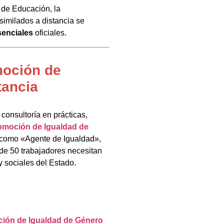
 de Educación, la
similados a distancia se
senciales
oficiales.
moción de
tancia
 consultoría en prácticas,
omoción de Igualdad de
a como «Agente de Igualdad»,
de 50 trabajadores necesitan
y sociales del Estado.
ción de Igualdad de Género