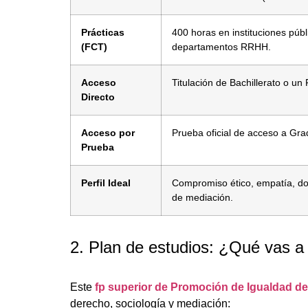
Prácticas
400 horas en instituciones púb
(FCT)
departamentos RRHH.
Acceso
Titulación de Bachillerato o u
Directo
Acceso por
Prueba oficial de acceso a Gra
Prueba
Perfil Ideal
Compromiso ético, empatía, do
de mediación.
2. Plan de estudios: ¿Qué vas a
Este
fp superior de Promoción de Igualdad de
derecho, sociología y mediación: