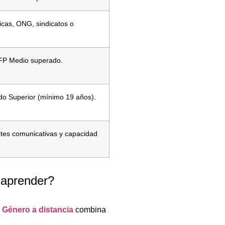
licas, ONG, sindicatos o
n FP Medio superado.
do Superior (mínimo 19 años).
tes comunicativas y capacidad
 aprender?
 Género a distancia
combina