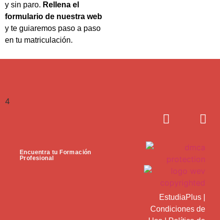
y sin paro.
Rellena el
formulario de nuestra web
y te guiaremos paso a paso
en tu matriculación.
4
Encuentra tu Formación
Profesional
EstudiaPlus
|
Condiciones de