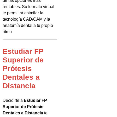
de las opciones más
rentables. Su formato virtual
te permitirá asimilar la
tecnología CAD/CAM y la
anatomía dental a tu propio
ritmo.
Estudiar FP
Superior de
Prótesis
Dentales a
Distancia
Decidirte a
Estudiar FP
Superior de Prótesis
Dentales a Distancia
te