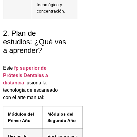
tecnológico y
concentración.
2. Plan de
estudios: ¿Qué vas
a aprender?
Este
fp superior de
Prótesis Dentales a
distancia
fusiona la
tecnología de escaneado
con el arte manual:
Módulos del
Módulos del
Primer Año
Segundo Año
Diseño de
Restauraciones