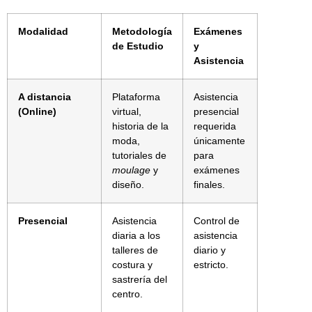
Modalidad
Metodología
Exámenes
de Estudio
y
Asistencia
A distancia
Plataforma
Asistencia
(Online)
virtual,
presencial
historia de la
requerida
moda,
únicamente
tutoriales de
para
moulage
y
exámenes
diseño.
finales.
Presencial
Asistencia
Control de
diaria a los
asistencia
talleres de
diario y
costura y
estricto.
sastrería del
centro.