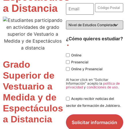
a Distancia
Email
Código
Postal
*
*
Nivel
de
Estudios
*
¿Cómo quieres estudiar?
*
Online
Grado
Presencial
Online y Presencial
Superior de
Al hacer click en "Solicitar
Vestuario a
Información" acepto la
política de
privacidad
y
condiciones de uso
.
Medida y de
Legal
Acepto recibir noticias del
Espectáculos
sector de formación de Jobkiero.
a Distancia