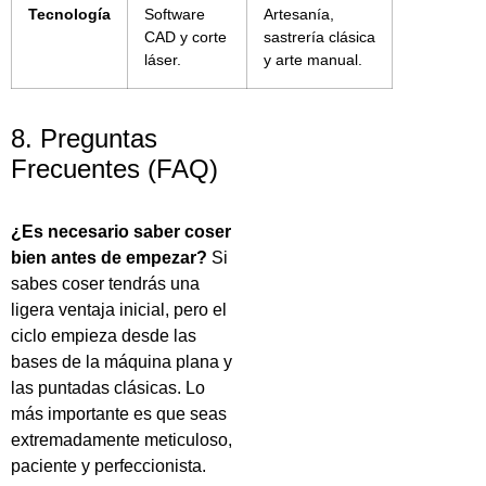
Tecnología
Software
Artesanía,
CAD y corte
sastrería clásica
láser.
y arte manual.
8. Preguntas
Frecuentes (FAQ)
¿Es necesario saber coser
bien antes de empezar?
Si
sabes coser tendrás una
ligera ventaja inicial, pero el
ciclo empieza desde las
bases de la máquina plana y
las puntadas clásicas. Lo
más importante es que seas
extremadamente meticuloso,
paciente y perfeccionista.