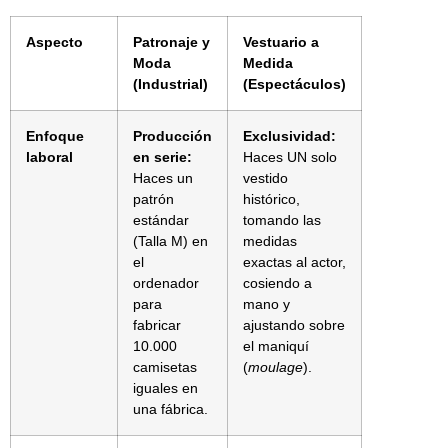
Aspecto
Patronaje y
Vestuario a
Moda
Medida
(Industrial)
(Espectáculos)
Enfoque
Producción
Exclusividad:
laboral
en serie:
Haces UN solo
Haces un
vestido
patrón
histórico,
estándar
tomando las
(Talla M) en
medidas
el
exactas al actor,
ordenador
cosiendo a
para
mano y
fabricar
ajustando sobre
10.000
el maniquí
camisetas
(
moulage
).
iguales en
una fábrica.