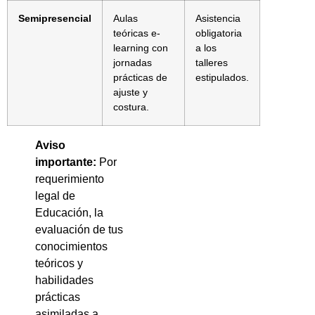
Semipresencial
Aulas
Asistencia
teóricas e-
obligatoria
learning con
a los
jornadas
talleres
prácticas de
estipulados.
ajuste y
costura.
Aviso
importante:
Por
requerimiento
legal de
Educación, la
evaluación de tus
conocimientos
teóricos y
habilidades
prácticas
asimiladas a