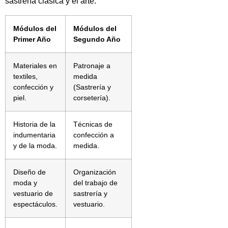
sastrería clásica y el arte:
Módulos del
Módulos del
Primer Año
Segundo Año
Materiales en
Patronaje a
textiles,
medida
confección y
(Sastrería y
piel.
corsetería).
Historia de la
Técnicas de
indumentaria
confección a
y de la moda.
medida.
Diseño de
Organización
moda y
del trabajo de
vestuario de
sastrería y
espectáculos.
vestuario.