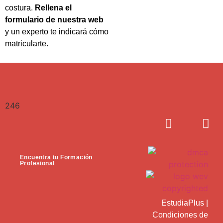
costura.
Rellena el
formulario de nuestra web
y un experto te indicará cómo
matricularte.
246
Encuentra tu Formación
Profesional
EstudiaPlus
|
Condiciones de