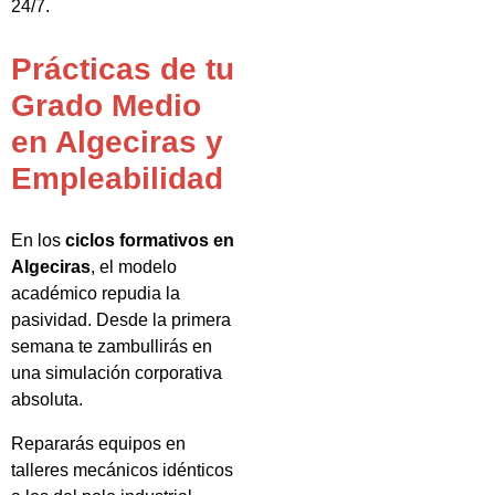
24/7.
Prácticas de tu
Grado Medio
en Algeciras y
Empleabilidad
En los
ciclos formativos en
Algeciras
, el modelo
académico repudia la
pasividad. Desde la primera
semana te zambullirás en
una simulación corporativa
absoluta.
Repararás equipos en
talleres mecánicos idénticos