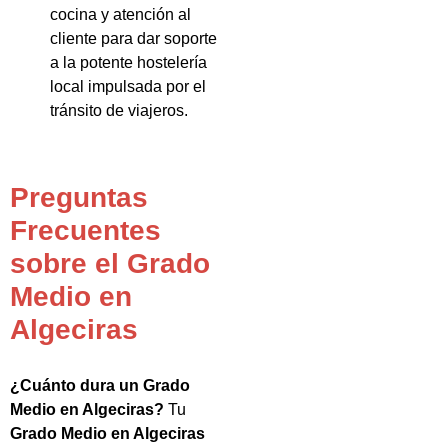
cocina y atención al
cliente para dar soporte
a la potente hostelería
local impulsada por el
tránsito de viajeros.
Preguntas
Frecuentes
sobre el Grado
Medio en
Algeciras
¿Cuánto dura un Grado
Medio en Algeciras?
Tu
Grado Medio en Algeciras