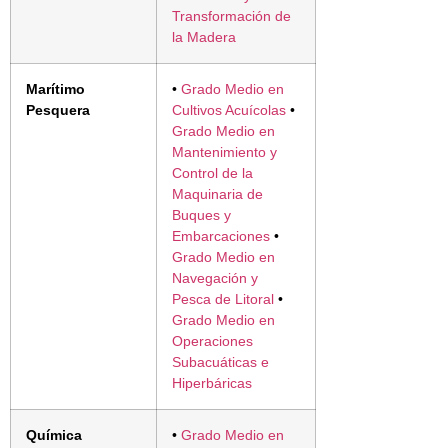
Transformación de
la Madera
Marítimo
•
Grado Medio en
Pesquera
Cultivos Acuícolas
•
Grado Medio en
Mantenimiento y
Control de la
Maquinaria de
Buques y
Embarcaciones
•
Grado Medio en
Navegación y
Pesca de Litoral
•
Grado Medio en
Operaciones
Subacuáticas e
Hiperbáricas
Química
•
Grado Medio en