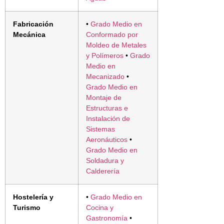
Fabricación
•
Grado Medio en
Mecánica
Conformado por
Moldeo de Metales
y Polímeros
•
Grado
Medio en
Mecanizado
•
Grado Medio en
Montaje de
Estructuras e
Instalación de
Sistemas
Aeronáuticos
•
Grado Medio en
Soldadura y
Calderería
Hostelería y
•
Grado Medio en
Turismo
Cocina y
Gastronomía
•