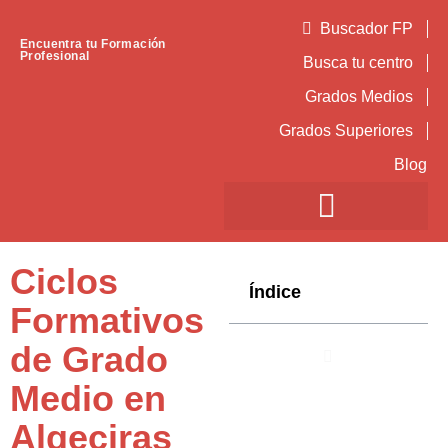
Buscador FP
Encuentra tu Formación
Profesional
Busca tu centro
Grados Medios
Grados Superiores
Blog
Ciclos
Índice
Formativos
de Grado
Medio en
Algeciras