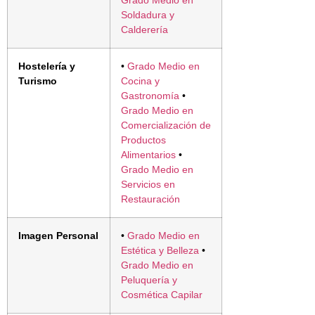
Grado Medio en
Soldadura y
Calderería
Hostelería y
•
Grado Medio en
Turismo
Cocina y
Gastronomía
•
Grado Medio en
Comercialización de
Productos
Alimentarios
•
Grado Medio en
Servicios en
Restauración
Imagen Personal
•
Grado Medio en
Estética y Belleza
•
Grado Medio en
Peluquería y
Cosmética Capilar