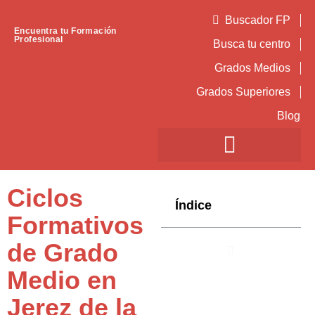
Buscador FP
Encuentra tu Formación
Profesional
Busca tu centro
Grados Medios
Grados Superiores
Blog
Ciclos
Índice
Formativos
de Grado
Medio en
Jerez de la