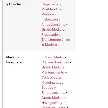
y Corcho
Carpintería y
Mueble
•
Grado
Medio en
Instalación y
Amueblamiento
•
Grado Medio en
Procesado y
Transformación de
la Madera
Marítimo
•
Grado Medio en
Pesquera
Cultivos Acuícolas
•
Grado Medio en
Mantenimiento y
Control de la
Maquinaria de
Buques y
Embarcaciones
•
Grado Medio en
Navegación y
Pesca de Litoral
•