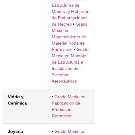
Estructuras de
Madera y Mobiliario
de Embarcaciones
de Recreo
•
Grado
Medio en
Mantenimiento de
Material Rodante
Ferroviario
•
Grado
Medio en Montaje
de Estructuras e
Instalación de
Sistemas
Aeronáuticos
Vidrio y
•
Grado Medio en
Cerámica
Fabricación de
Productos
Cerámicos
Joyería
•
Grado Medio en