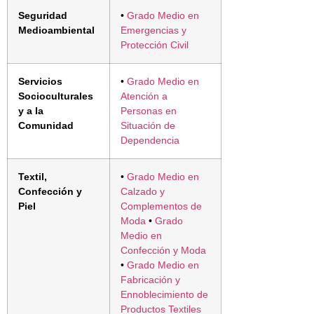
Seguridad
•
Grado Medio en
Medioambiental
Emergencias y
Protección Civil
Servicios
•
Grado Medio en
Socioculturales
Atención a
y a la
Personas en
Comunidad
Situación de
Dependencia
Textil,
•
Grado Medio en
Confección y
Calzado y
Piel
Complementos de
Moda
•
Grado
Medio en
Confección y Moda
•
Grado Medio en
Fabricación y
Ennoblecimiento de
Productos Textiles