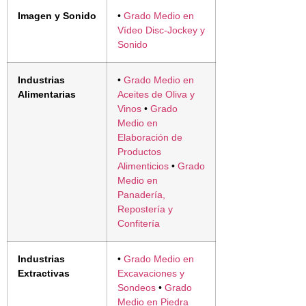
Imagen y Sonido
•
Grado Medio en
Vídeo Disc-Jockey y
Sonido
Industrias
•
Grado Medio en
Alimentarias
Aceites de Oliva y
Vinos
•
Grado
Medio en
Elaboración de
Productos
Alimenticios
•
Grado
Medio en
Panadería,
Repostería y
Confitería
Industrias
•
Grado Medio en
Extractivas
Excavaciones y
Sondeos
•
Grado
Medio en Piedra