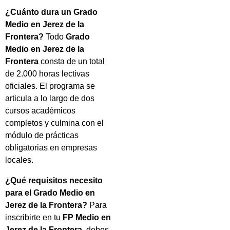
¿Cuánto dura un Grado
Medio en Jerez de la
Frontera?
Todo
Grado
Medio en Jerez de la
Frontera
consta de un total
de 2.000 horas lectivas
oficiales. El programa se
articula a lo largo de dos
cursos académicos
completos y culmina con el
módulo de prácticas
obligatorias en empresas
locales.
¿Qué requisitos necesito
para el Grado Medio en
Jerez de la Frontera?
Para
inscribirte en tu
FP Medio en
Jerez de la Frontera
, debes