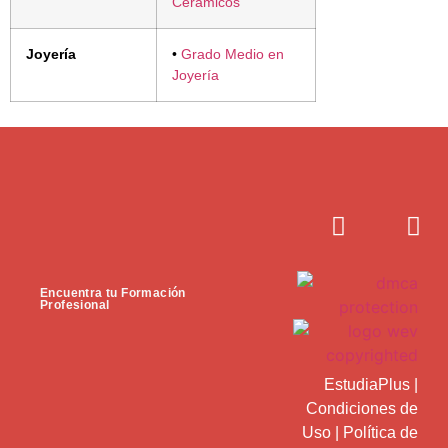
Cerámicos
Joyería
•
Grado Medio en
Joyería
Encuentra tu Formación
Profesional
EstudiaPlus
|
Condiciones de
Uso
|
Política de