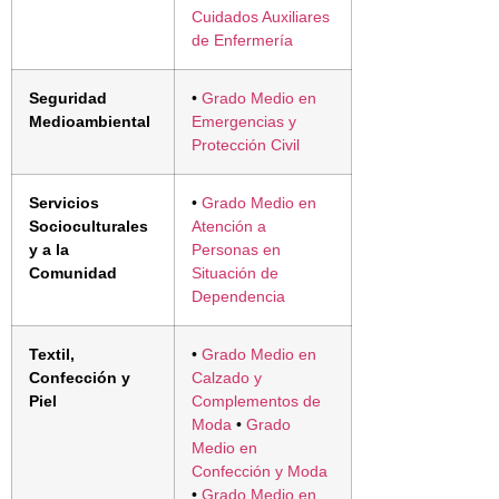
Cuidados Auxiliares
de Enfermería
Seguridad
•
Grado Medio en
Medioambiental
Emergencias y
Protección Civil
Servicios
•
Grado Medio en
Socioculturales
Atención a
y a la
Personas en
Comunidad
Situación de
Dependencia
Textil,
•
Grado Medio en
Confección y
Calzado y
Piel
Complementos de
Moda
•
Grado
Medio en
Confección y Moda
•
Grado Medio en