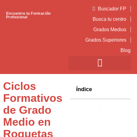
Buscador FP
Encuentra tu Formación
Profesional
Busca tu centro
Grados Medios
Grados Superiores
Blog
Ciclos
Índice
Formativos
de Grado
Medio en
Roquetas