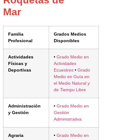
Mar
Familia
Grados Medios
Profesional
Disponibles
Actividades
•
Grado Medio en
Físicas y
Actividades
Deportivas
Ecuestres
•
Grado
Medio en Guía en
el Medio Natural y
de Tiempo Libre
Administración
•
Grado Medio en
y Gestión
Gestión
Administrativa
Agraria
•
Grado Medio en