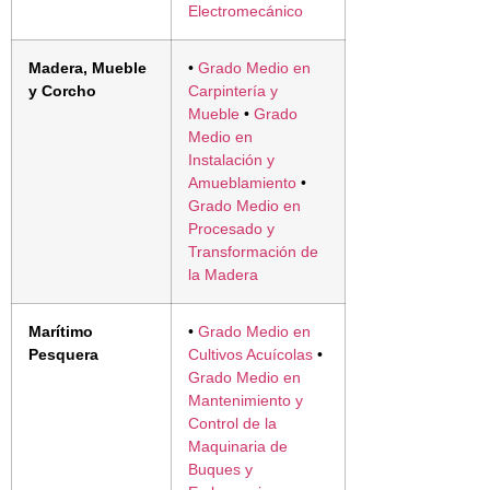
Electromecánico
Madera, Mueble
•
Grado Medio en
y Corcho
Carpintería y
Mueble
•
Grado
Medio en
Instalación y
Amueblamiento
•
Grado Medio en
Procesado y
Transformación de
la Madera
Marítimo
•
Grado Medio en
Pesquera
Cultivos Acuícolas
•
Grado Medio en
Mantenimiento y
Control de la
Maquinaria de
Buques y