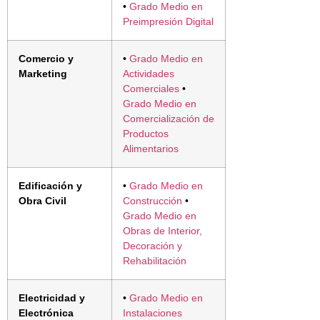
•
Grado Medio en
Preimpresión Digital
Comercio y
•
Grado Medio en
Marketing
Actividades
Comerciales
•
Grado Medio en
Comercialización de
Productos
Alimentarios
Edificación y
•
Grado Medio en
Obra Civil
Construcción
•
Grado Medio en
Obras de Interior,
Decoración y
Rehabilitación
Electricidad y
•
Grado Medio en
Electrónica
Instalaciones