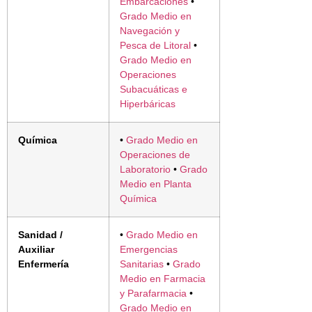
Embarcaciones
•
Grado Medio en
Navegación y
Pesca de Litoral
•
Grado Medio en
Operaciones
Subacuáticas e
Hiperbáricas
Química
•
Grado Medio en
Operaciones de
Laboratorio
•
Grado
Medio en Planta
Química
Sanidad /
•
Grado Medio en
Auxiliar
Emergencias
Enfermería
Sanitarias
•
Grado
Medio en Farmacia
y Parafarmacia
•
Grado Medio en