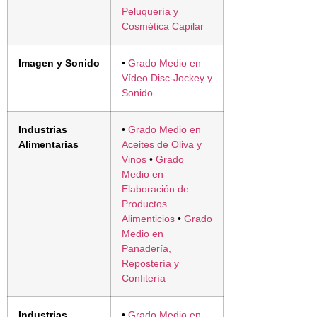
Peluquería y
Cosmética Capilar
Imagen y Sonido
•
Grado Medio en
Vídeo Disc-Jockey y
Sonido
Industrias
•
Grado Medio en
Alimentarias
Aceites de Oliva y
Vinos
•
Grado
Medio en
Elaboración de
Productos
Alimenticios
•
Grado
Medio en
Panadería,
Repostería y
Confitería
Industrias
•
Grado Medio en