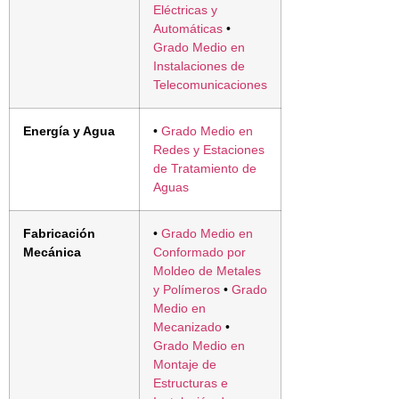
Eléctricas y
Automáticas
•
Grado Medio en
Instalaciones de
Telecomunicaciones
Energía y Agua
•
Grado Medio en
Redes y Estaciones
de Tratamiento de
Aguas
Fabricación
•
Grado Medio en
Mecánica
Conformado por
Moldeo de Metales
y Polímeros
•
Grado
Medio en
Mecanizado
•
Grado Medio en
Montaje de
Estructuras e