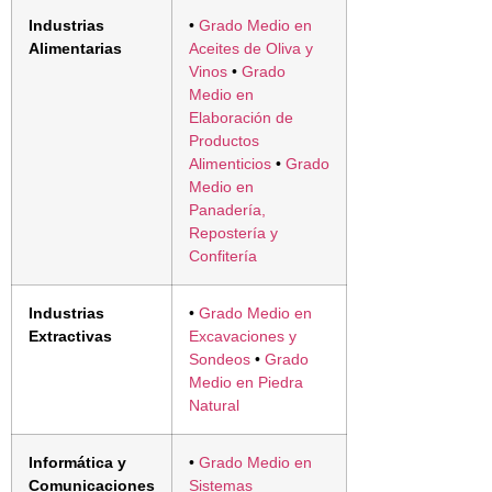
Industrias
•
Grado Medio en
Alimentarias
Aceites de Oliva y
Vinos
•
Grado
Medio en
Elaboración de
Productos
Alimenticios
•
Grado
Medio en
Panadería,
Repostería y
Confitería
Industrias
•
Grado Medio en
Extractivas
Excavaciones y
Sondeos
•
Grado
Medio en Piedra
Natural
Informática y
•
Grado Medio en
Comunicaciones
Sistemas