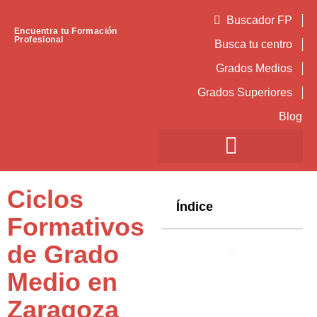
Buscador FP
Encuentra tu Formación
Profesional
Busca tu centro
Grados Medios
Grados Superiores
Blog
Ciclos
Índice
Formativos
de Grado
Medio en
Zaragoza