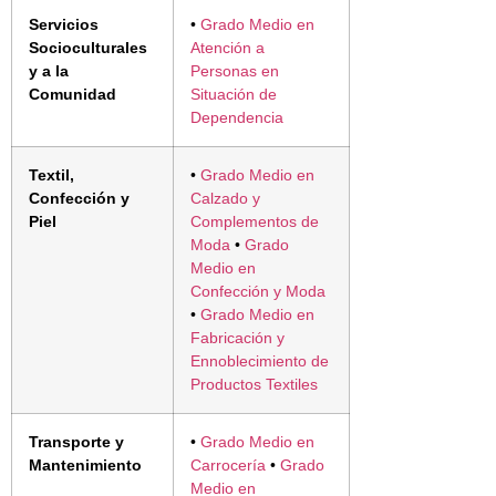
Servicios
•
Grado Medio en
Socioculturales
Atención a
y a la
Personas en
Comunidad
Situación de
Dependencia
Textil,
•
Grado Medio en
Confección y
Calzado y
Piel
Complementos de
Moda
•
Grado
Medio en
Confección y Moda
•
Grado Medio en
Fabricación y
Ennoblecimiento de
Productos Textiles
Transporte y
•
Grado Medio en
Mantenimiento
Carrocería
•
Grado
Medio en