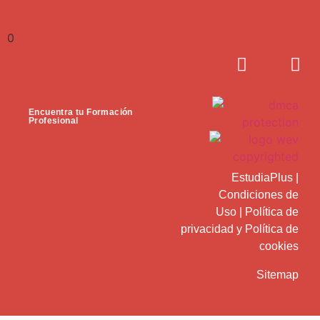
0
Encuentra tu Formación
Profesional
EstudiaPlus
|
Condiciones de
Uso
|
Política de
privacidad
y
Política de
cookies
Sitemap