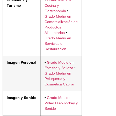
Hostelería y
•
Grado Medio en
Turismo
Cocina y
Gastronomía
•
Grado Medio en
Comercialización de
Productos
Alimentarios
•
Grado Medio en
Servicios en
Restauración
Imagen Personal
•
Grado Medio en
Estética y Belleza
•
Grado Medio en
Peluquería y
Cosmética Capilar
Imagen y Sonido
•
Grado Medio en
Vídeo Disc-Jockey y
Sonido