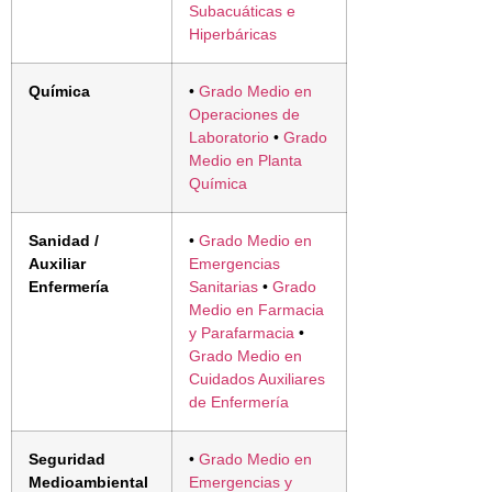
Subacuáticas e
Hiperbáricas
Química
•
Grado Medio en
Operaciones de
Laboratorio
•
Grado
Medio en Planta
Química
Sanidad /
•
Grado Medio en
Auxiliar
Emergencias
Enfermería
Sanitarias
•
Grado
Medio en Farmacia
y Parafarmacia
•
Grado Medio en
Cuidados Auxiliares
de Enfermería
Seguridad
•
Grado Medio en
Medioambiental
Emergencias y