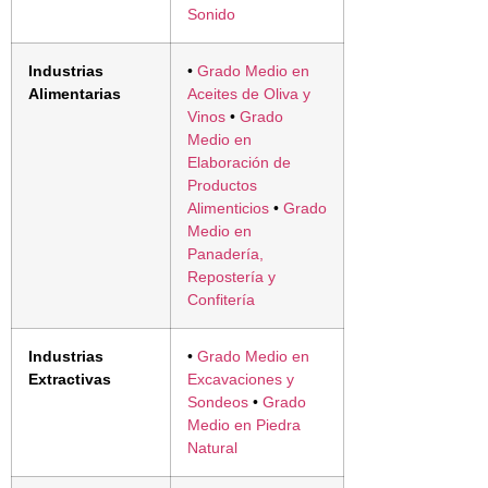
Sonido
Industrias
•
Grado Medio en
Alimentarias
Aceites de Oliva y
Vinos
•
Grado
Medio en
Elaboración de
Productos
Alimenticios
•
Grado
Medio en
Panadería,
Repostería y
Confitería
Industrias
•
Grado Medio en
Extractivas
Excavaciones y
Sondeos
•
Grado
Medio en Piedra
Natural