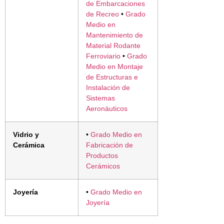
de Embarcaciones
de Recreo
•
Grado
Medio en
Mantenimiento de
Material Rodante
Ferroviario
•
Grado
Medio en Montaje
de Estructuras e
Instalación de
Sistemas
Aeronáuticos
Vidrio y
•
Grado Medio en
Cerámica
Fabricación de
Productos
Cerámicos
Joyería
•
Grado Medio en
Joyería