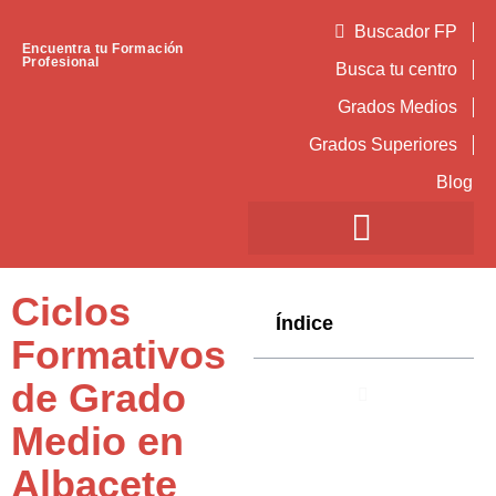
Buscador FP
Encuentra tu Formación
Profesional
Busca tu centro
Grados Medios
Grados Superiores
Blog
Ciclos
Índice
Formativos
de Grado
Medio en
Albacete