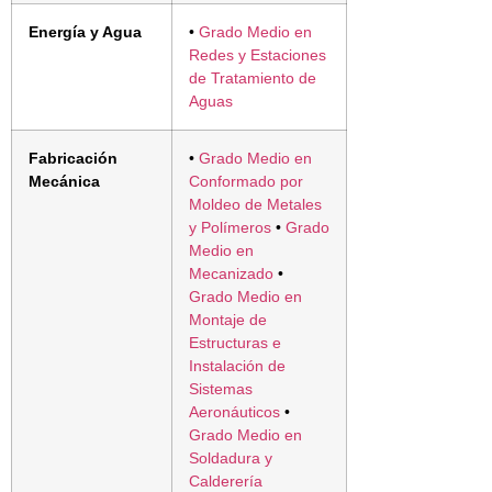
Energía y Agua
•
Grado Medio en
Redes y Estaciones
de Tratamiento de
Aguas
Fabricación
•
Grado Medio en
Mecánica
Conformado por
Moldeo de Metales
y Polímeros
•
Grado
Medio en
Mecanizado
•
Grado Medio en
Montaje de
Estructuras e
Instalación de
Sistemas
Aeronáuticos
•
Grado Medio en
Soldadura y
Calderería