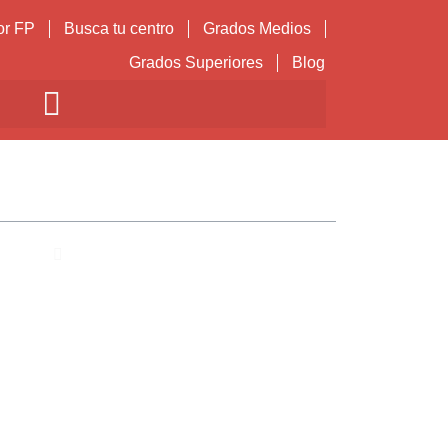
or FP
Busca tu centro
Grados Medios
Grados Superiores
Blog