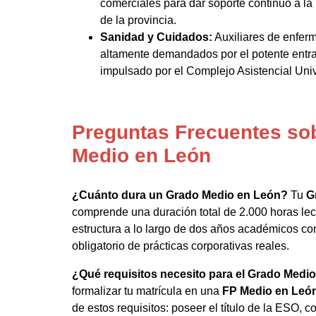
comerciales para dar soporte continuo a la 
de la provincia.
Sanidad y Cuidados:
Auxiliares de enferm
altamente demandados por el potente entr
impulsado por el Complejo Asistencial Unive
Preguntas Frecuentes so
Medio en León
¿Cuánto dura un Grado Medio en León?
Tu
G
comprende una duración total de 2.000 horas lect
estructura a lo largo de dos años académicos co
obligatorio de prácticas corporativas reales.
¿Qué requisitos necesito para el Grado Medi
formalizar tu matrícula en una
FP Medio en Leó
de estos requisitos: poseer el título de la ESO, c