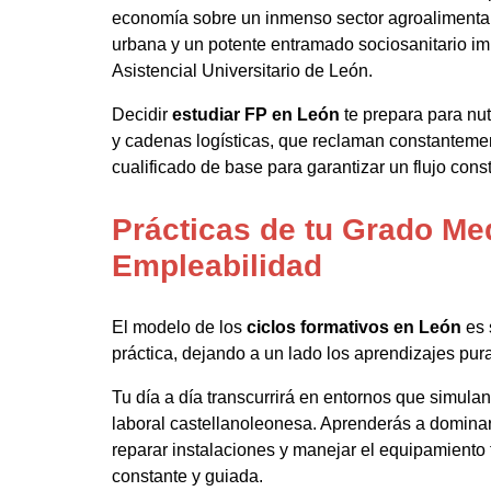
economía sobre un inmenso sector agroalimentari
urbana y un potente entramado sociosanitario i
Asistencial Universitario de León.
Decidir
estudiar FP en León
te prepara para nut
y cadenas logísticas, que reclaman constanteme
cualificado de base para garantizar un flujo cons
Prácticas de tu Grado Me
Empleabilidad
El modelo de los
ciclos formativos en León
es 
práctica, dejando a un lado los aprendizajes pu
Tu día a día transcurrirá en entornos que simulan
laboral castellanoleonesa. Aprenderás a dominar 
reparar instalaciones y manejar el equipamiento 
constante y guiada.