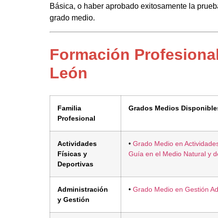
Básica, o haber aprobado exitosamente la prueba
grado medio.
Formación Profesiona
León
Familia
Grados Medios Disponible
Profesional
Actividades
•
Grado Medio en Actividade
Físicas y
Guía en el Medio Natural y 
Deportivas
Administración
•
Grado Medio en Gestión Adm
y Gestión