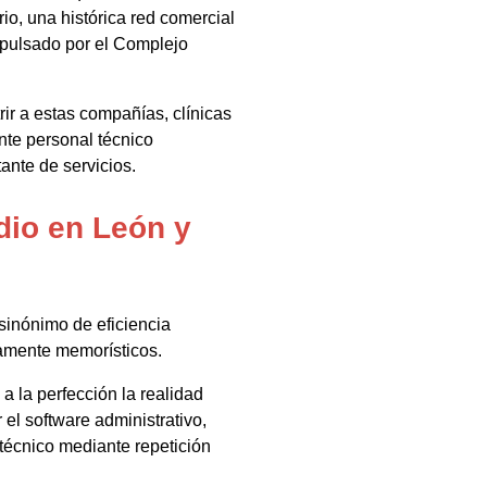
o, una histórica red comercial
mpulsado por el Complejo
rir a estas compañías, clínicas
nte personal técnico
tante de servicios.
dio en León y
sinónimo de eficiencia
ramente memorísticos.
 a la perfección la realidad
el software administrativo,
técnico mediante repetición