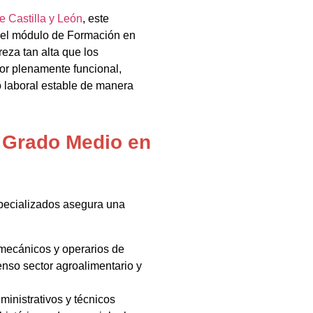
e Castilla y León
, este
 el módulo de Formación en
eza tan alta que los
or plenamente funcional,
o laboral estable de manera
l Grado Medio en
pecializados asegura una
omecánicos y operarios de
nso sector agroalimentario y
ministrativos y técnicos