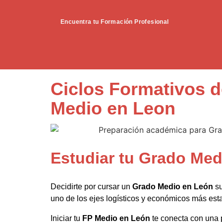
Encuentra tu Formación Profesional
Ciclos Formativos 
Medio en Leon
Estudiar tu Grado Med
Decidirte por cursar un
Grado Medio en León
su
uno de los ejes logísticos y económicos más esta
Iniciar tu
FP Medio en León
te conecta con una 