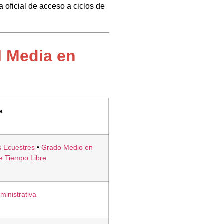
 oficial de acceso a ciclos de
l Media en
s
s Ecuestres
•
Grado Medio en
de Tiempo Libre
inistrativa