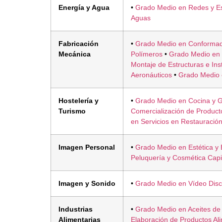
Energía y Agua
•
Grado Medio en Redes y Es
Aguas
Fabricación
•
Grado Medio en Conformad
Mecánica
Polímeros
•
Grado Medio en
Montaje de Estructuras e Ins
Aeronáuticos
•
Grado Medio 
Hostelería y
•
Grado Medio en Cocina y 
Turismo
Comercialización de Product
en Servicios en Restauració
Imagen Personal
•
Grado Medio en Estética y 
Peluquería y Cosmética Capi
Imagen y Sonido
•
Grado Medio en Vídeo Disc
Industrias
•
Grado Medio en Aceites de 
Alimentarias
Elaboración de Productos Ali