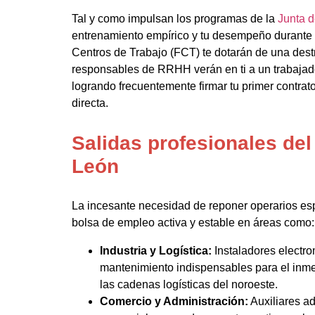
Tal y como impulsan los programas de la
Junta d
entrenamiento empírico y tu desempeño durante
Centros de Trabajo (FCT) te dotarán de una destr
responsables de RRHH verán en ti a un trabajad
logrando frecuentemente firmar tu primer contrat
directa.
Salidas profesionales de
León
La incesante necesidad de reponer operarios es
bolsa de empleo activa y estable en áreas como:
Industria y Logística:
Instaladores electr
mantenimiento indispensables para el inme
las cadenas logísticas del noroeste.
Comercio y Administración:
Auxiliares ad