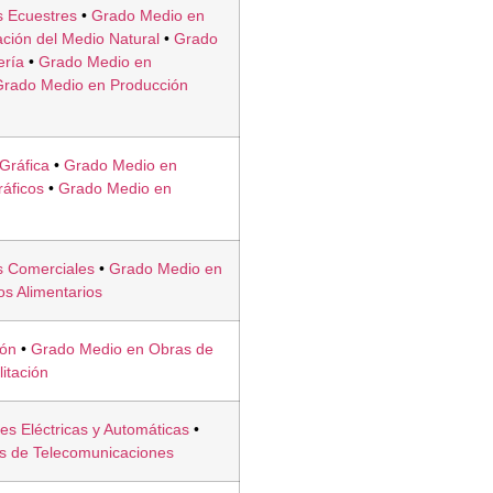
s Ecuestres
•
Grado Medio en
ción del Medio Natural
•
Grado
ería
•
Grado Medio en
Grado Medio en Producción
Gráfica
•
Grado Medio en
áficos
•
Grado Medio en
s Comerciales
•
Grado Medio en
os Alimentarios
ión
•
Grado Medio en Obras de
litación
es Eléctricas y Automáticas
•
es de Telecomunicaciones