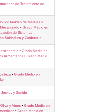
taciones de Tratamiento de
o por Moldeo de Metales y
 Mecanizado
•
Grado Medio en
talación de Sistemas
en Soldadura y Calderería
Gastronomía
•
Grado Medio en
os Alimentarios
•
Grado Medio
n
Belleza
•
Grado Medio en
lar
-Jockey y Sonido
Oliva y Vinos
•
Grado Medio en
menticios
•
Grado Medio en