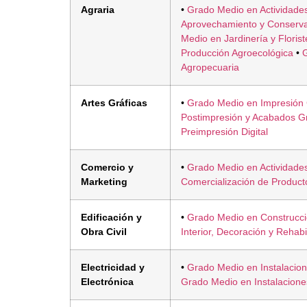
Agraria
•
Grado Medio en Actividade
Aprovechamiento y Conserva
Medio en Jardinería y Florist
Producción Agroecológica
•
Agropecuaria
Artes Gráficas
•
Grado Medio en Impresión 
Postimpresión y Acabados Gr
Preimpresión Digital
Comercio y
•
Grado Medio en Actividade
Marketing
Comercialización de Product
Edificación y
•
Grado Medio en Construcc
Obra Civil
Interior, Decoración y Rehabi
Electricidad y
•
Grado Medio en Instalacion
Electrónica
Grado Medio en Instalacion