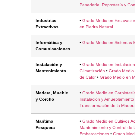
Panadería, Repostería y Conf
Industrias
•
Grado Medio en Excavacio
Extractivas
en Piedra Natural
Informática y
•
Grado Medio en Sistemas M
Comunicaciones
Instalación y
•
Grado Medio en Instalacione
Mantenimiento
Climatización
•
Grado Medio 
de Calor
•
Grado Medio en M
Madera, Mueble
•
Grado Medio en Carpinterí
y Corcho
Instalación y Amueblamiento
Transformación de la Mader
Marítimo
•
Grado Medio en Cultivos Ac
Pesquera
Mantenimiento y Control de 
Embarcaciones
•
Grado Medi