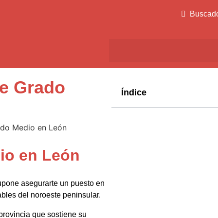
Buscad
de Grado
Índice
io en León
pone asegurarte un puesto en
bles del noroeste peninsular.
provincia que sostiene su