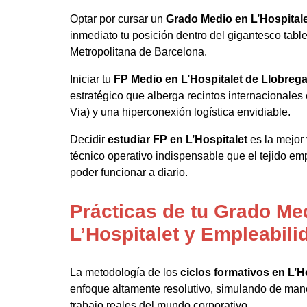
Optar por cursar un
Grado Medio en L’Hospitale
inmediato tu posición dentro del gigantesco tabl
Metropolitana de Barcelona.
Iniciar tu
FP Medio en L’Hospitalet de Llobrega
estratégico que alberga recintos internacionale
Via) y una hiperconexión logística envidiable.
Decidir
estudiar FP en L’Hospitalet
es la mejor 
técnico operativo indispensable que el tejido em
poder funcionar a diario.
Prácticas de tu Grado Me
L’Hospitalet y Empleabili
La metodología de los
ciclos formativos en L’H
enfoque altamente resolutivo, simulando de mane
trabajo reales del mundo corporativo.