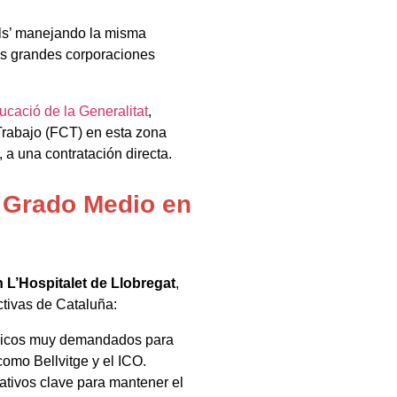
ills’ manejando la misma
as grandes corporaciones
cació de la Generalitat
,
Trabajo (FCT) en esta zona
a una contratación directa.
l Grado Medio en
 L’Hospitalet de Llobregat
,
tivas de Cataluña:
cnicos muy demandados para
como Bellvitge y el ICO.
ativos clave para mantener el