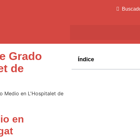
Buscad
de Grado
Índice
et de
io en
gat