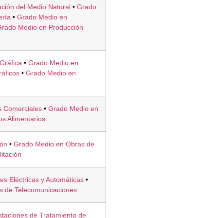
ción del Medio Natural
•
Grado
ería
•
Grado Medio en
Grado Medio en Producción
Gráfica
•
Grado Medio en
áficos
•
Grado Medio en
s Comerciales
•
Grado Medio en
os Alimentarios
ión
•
Grado Medio en Obras de
litación
es Eléctricas y Automáticas
•
es de Telecomunicaciones
taciones de Tratamiento de