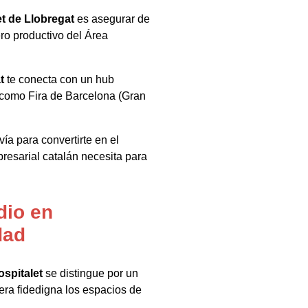
t de Llobregat
es asegurar de
ero productivo del Área
t
te conecta con un hub
s como Fira de Barcelona (Gran
vía para convertirte en el
presarial catalán necesita para
dio en
dad
ospitalet
se distingue por un
ra fidedigna los espacios de