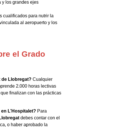
a y los grandes ejes
 cualificados para nutrir la
 vinculada al aeropuerto y los
bre el Grado
 de Llobregat?
Cualquier
rende 2.000 horas lectivas
que finalizan con las prácticas
 en L’Hospitalet?
Para
Llobregat
debes contar con el
ica, o haber aprobado la