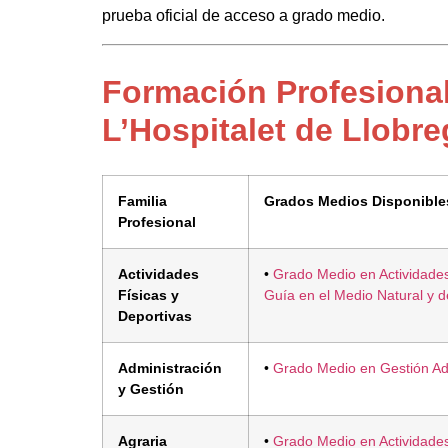
prueba oficial de acceso a grado medio.
Formación Profesiona
L’Hospitalet de Llobre
Familia
Grados Medios Disponible
Profesional
Actividades
•
Grado Medio en Actividade
Físicas y
Guía en el Medio Natural y 
Deportivas
Administración
•
Grado Medio en Gestión Adm
y Gestión
Agraria
•
Grado Medio en Actividade