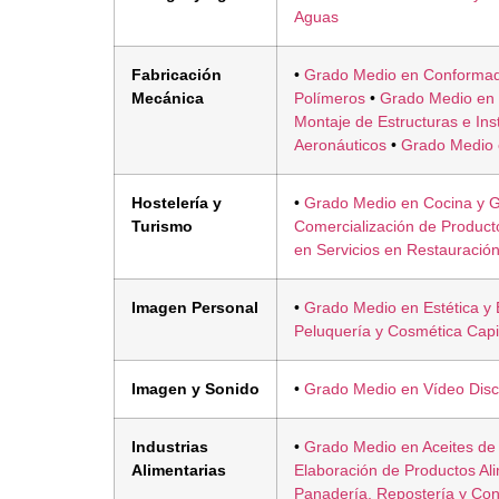
Aguas
Fabricación
•
Grado Medio en Conformad
Mecánica
Polímeros
•
Grado Medio en
Montaje de Estructuras e Ins
Aeronáuticos
•
Grado Medio 
Hostelería y
•
Grado Medio en Cocina y 
Turismo
Comercialización de Product
en Servicios en Restauració
Imagen Personal
•
Grado Medio en Estética y 
Peluquería y Cosmética Capi
Imagen y Sonido
•
Grado Medio en Vídeo Disc
Industrias
•
Grado Medio en Aceites de 
Alimentarias
Elaboración de Productos Ali
Panadería, Repostería y Conf