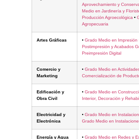
Aprovechamiento y Conserva
Medio en Jardinería y Florist
Producción Agroecológica
•
Agropecuaria
Artes Gráficas
•
Grado Medio en Impresión 
Postimpresión y Acabados Gr
Preimpresión Digital
Comercio y
•
Grado Medio en Actividade
Marketing
Comercialización de Product
Edificación y
•
Grado Medio en Construcc
Obra Civil
Interior, Decoración y Rehabi
Electricidad y
•
Grado Medio en Instalacion
Electrónica
Grado Medio en Instalacion
Energía y Agua
•
Grado Medio en Redes y Es