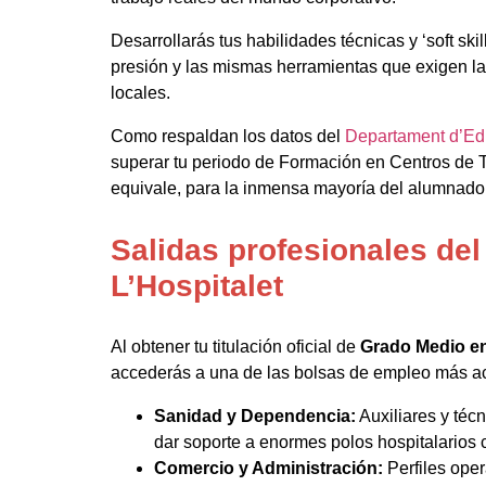
Desarrollarás tus habilidades técnicas y ‘soft sk
presión y las mismas herramientas que exigen l
locales.
Como respaldan los datos del
Departament d’Edu
superar tu periodo de Formación en Centros de 
equivale, para la inmensa mayoría del alumnado, 
Salidas profesionales de
L’Hospitalet
Al obtener tu titulación oficial de
Grado Medio en
accederás a una de las bolsas de empleo más ac
Sanidad y Dependencia:
Auxiliares y té
dar soporte a enormes polos hospitalarios 
Comercio y Administración:
Perfiles oper