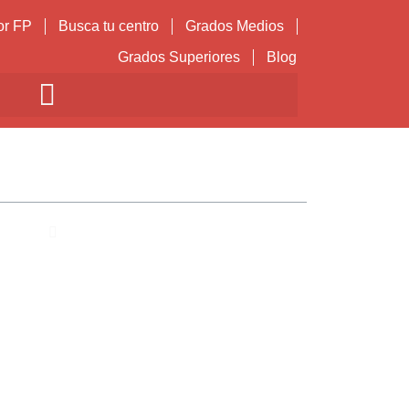
or FP
Busca tu centro
Grados Medios
Grados Superiores
Blog