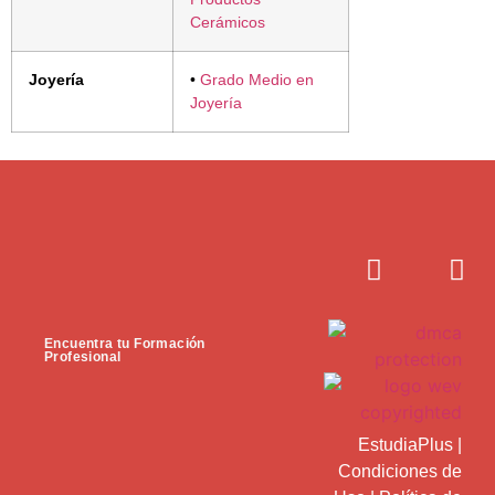
Cerámicos
Joyería
•
Grado Medio en
Joyería
Encuentra tu Formación
Profesional
EstudiaPlus
|
Condiciones de