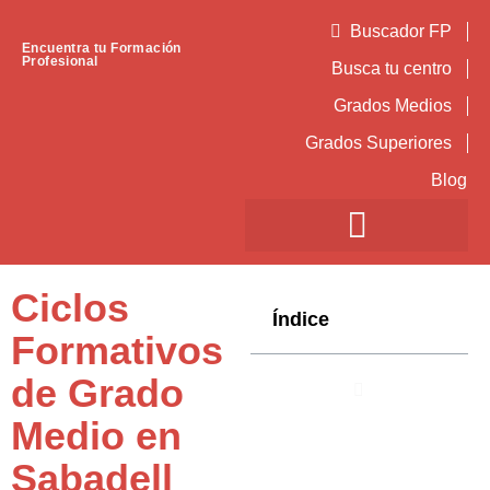
Buscador FP
Encuentra tu Formación
Profesional
Busca tu centro
Grados Medios
Grados Superiores
Blog
Ciclos
Índice
Formativos
de Grado
Medio en
Sabadell