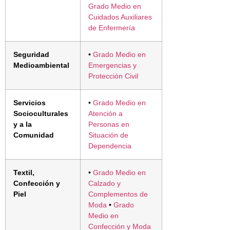
Grado Medio en
Cuidados Auxiliares
de Enfermería
Seguridad
•
Grado Medio en
Medioambiental
Emergencias y
Protección Civil
Servicios
•
Grado Medio en
Socioculturales
Atención a
y a la
Personas en
Comunidad
Situación de
Dependencia
Textil,
•
Grado Medio en
Confección y
Calzado y
Piel
Complementos de
Moda
•
Grado
Medio en
Confección y Moda