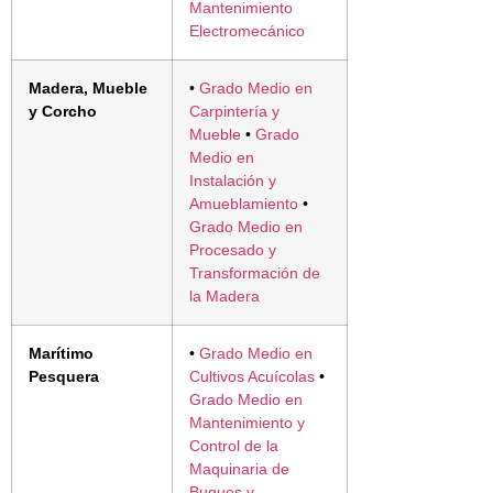
Mantenimiento
Electromecánico
Madera, Mueble
•
Grado Medio en
y Corcho
Carpintería y
Mueble
•
Grado
Medio en
Instalación y
Amueblamiento
•
Grado Medio en
Procesado y
Transformación de
la Madera
Marítimo
•
Grado Medio en
Pesquera
Cultivos Acuícolas
•
Grado Medio en
Mantenimiento y
Control de la
Maquinaria de
Buques y