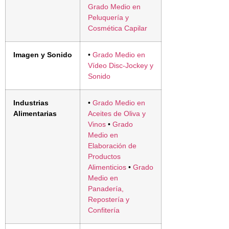
Grado Medio en
Peluquería y
Cosmética Capilar
Imagen y Sonido
•
Grado Medio en
Vídeo Disc-Jockey y
Sonido
Industrias
•
Grado Medio en
Alimentarias
Aceites de Oliva y
Vinos
•
Grado
Medio en
Elaboración de
Productos
Alimenticios
•
Grado
Medio en
Panadería,
Repostería y
Confitería