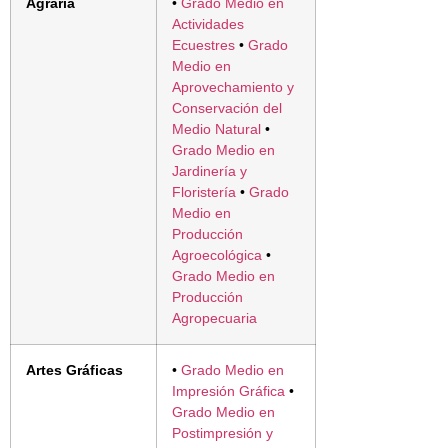
Agraria
•
Grado Medio en
Actividades
Ecuestres
•
Grado
Medio en
Aprovechamiento y
Conservación del
Medio Natural
•
Grado Medio en
Jardinería y
Floristería
•
Grado
Medio en
Producción
Agroecológica
•
Grado Medio en
Producción
Agropecuaria
Artes Gráficas
•
Grado Medio en
Impresión Gráfica
•
Grado Medio en
Postimpresión y