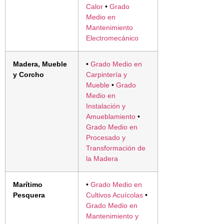
Calor
•
Grado
Medio en
Mantenimiento
Electromecánico
Madera, Mueble
•
Grado Medio en
y Corcho
Carpintería y
Mueble
•
Grado
Medio en
Instalación y
Amueblamiento
•
Grado Medio en
Procesado y
Transformación de
la Madera
Marítimo
•
Grado Medio en
Pesquera
Cultivos Acuícolas
•
Grado Medio en
Mantenimiento y