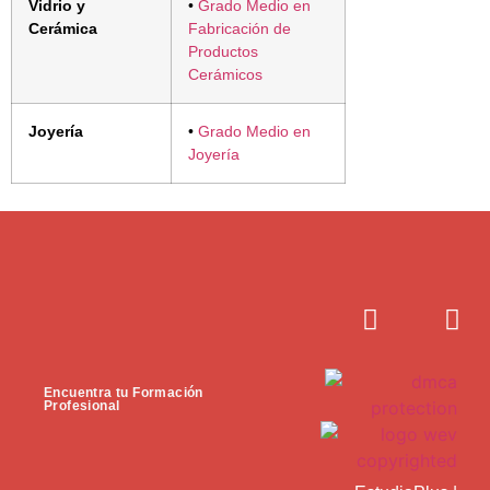
Vidrio y
•
Grado Medio en
Cerámica
Fabricación de
Productos
Cerámicos
Joyería
•
Grado Medio en
Joyería
Encuentra tu Formación
Profesional