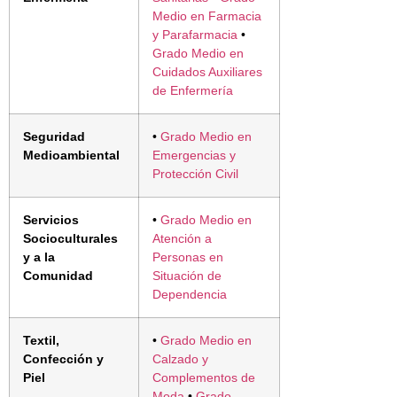
Medio en Farmacia
y Parafarmacia
•
Grado Medio en
Cuidados Auxiliares
de Enfermería
Seguridad
•
Grado Medio en
Medioambiental
Emergencias y
Protección Civil
Servicios
•
Grado Medio en
Socioculturales
Atención a
y a la
Personas en
Comunidad
Situación de
Dependencia
Textil,
•
Grado Medio en
Confección y
Calzado y
Piel
Complementos de
Moda
•
Grado