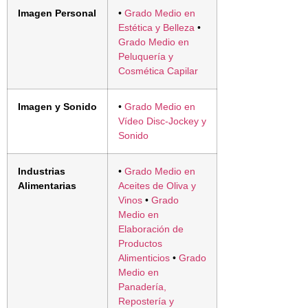
Imagen Personal
•
Grado Medio en
Estética y Belleza
•
Grado Medio en
Peluquería y
Cosmética Capilar
Imagen y Sonido
•
Grado Medio en
Vídeo Disc-Jockey y
Sonido
Industrias
•
Grado Medio en
Alimentarias
Aceites de Oliva y
Vinos
•
Grado
Medio en
Elaboración de
Productos
Alimenticios
•
Grado
Medio en
Panadería,
Repostería y