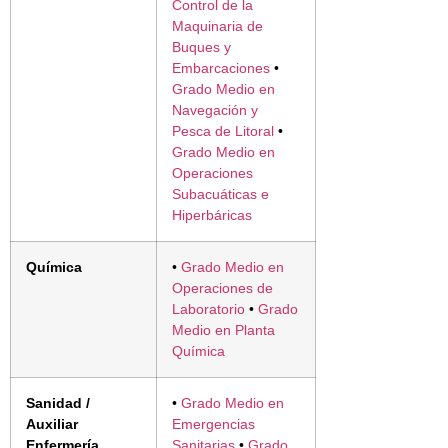
Control de la
Maquinaria de
Buques y
Embarcaciones
•
Grado Medio en
Navegación y
Pesca de Litoral
•
Grado Medio en
Operaciones
Subacuáticas e
Hiperbáricas
Química
•
Grado Medio en
Operaciones de
Laboratorio
•
Grado
Medio en Planta
Química
Sanidad /
•
Grado Medio en
Auxiliar
Emergencias
Enfermería
Sanitarias
•
Grado