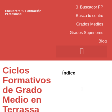
Buscador FP
Encuentra tu Formación
Profesional
Busca tu centro
Grados Medios
Grados Superiores
Blog
Ciclos
Índice
Formativos
de Grado
Medio en
Terrassa