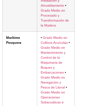
Instalación y
Amueblamiento
•
Grado Medio en
Procesado y
Transformación de
la Madera
Marítimo
•
Grado Medio en
Pesquera
Cultivos Acuícolas
•
Grado Medio en
Mantenimiento y
Control de la
Maquinaria de
Buques y
Embarcaciones
•
Grado Medio en
Navegación y
Pesca de Litoral
•
Grado Medio en
Operaciones
Subacuáticas e