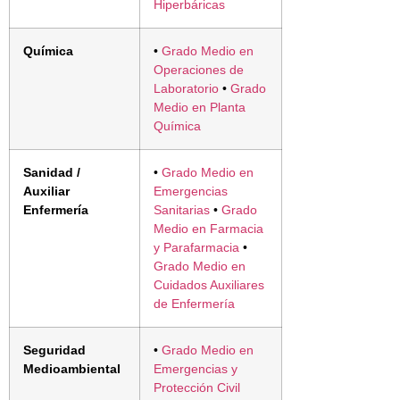
Hiperbáricas
Química
•
Grado Medio en
Operaciones de
Laboratorio
•
Grado
Medio en Planta
Química
Sanidad /
•
Grado Medio en
Auxiliar
Emergencias
Enfermería
Sanitarias
•
Grado
Medio en Farmacia
y Parafarmacia
•
Grado Medio en
Cuidados Auxiliares
de Enfermería
Seguridad
•
Grado Medio en
Medioambiental
Emergencias y
Protección Civil