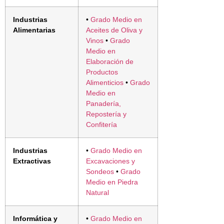
Industrias
•
Grado Medio en
Alimentarias
Aceites de Oliva y
Vinos
•
Grado
Medio en
Elaboración de
Productos
Alimenticios
•
Grado
Medio en
Panadería,
Repostería y
Confitería
Industrias
•
Grado Medio en
Extractivas
Excavaciones y
Sondeos
•
Grado
Medio en Piedra
Natural
Informática y
•
Grado Medio en