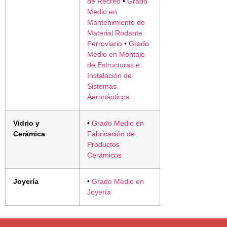
de Recreo
•
Grado
Medio en
Mantenimiento de
Material Rodante
Ferroviario
•
Grado
Medio en Montaje
de Estructuras e
Instalación de
Sistemas
Aeronáuticos
Vidrio y
•
Grado Medio en
Cerámica
Fabricación de
Productos
Cerámicos
Joyería
•
Grado Medio en
Joyería