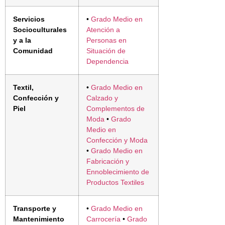
Servicios
•
Grado Medio en
Socioculturales
Atención a
y a la
Personas en
Comunidad
Situación de
Dependencia
Textil,
•
Grado Medio en
Confección y
Calzado y
Piel
Complementos de
Moda
•
Grado
Medio en
Confección y Moda
•
Grado Medio en
Fabricación y
Ennoblecimiento de
Productos Textiles
Transporte y
•
Grado Medio en
Mantenimiento
Carrocería
•
Grado