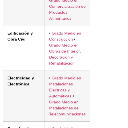
Grado Medio en
Comercialización de
Productos
Alimentarios
Edificación y
•
Grado Medio en
Obra Civil
Construcción
•
Grado Medio en
Obras de Interior,
Decoración y
Rehabilitación
Electricidad y
•
Grado Medio en
Electrónica
Instalaciones
Eléctricas y
Automáticas
•
Grado Medio en
Instalaciones de
Telecomunicaciones