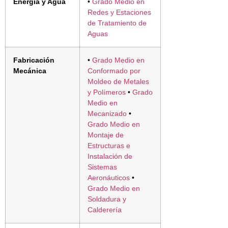
Energía y Agua
•
Grado Medio en
Redes y Estaciones
de Tratamiento de
Aguas
Fabricación
•
Grado Medio en
Mecánica
Conformado por
Moldeo de Metales
y Polímeros
•
Grado
Medio en
Mecanizado
•
Grado Medio en
Montaje de
Estructuras e
Instalación de
Sistemas
Aeronáuticos
•
Grado Medio en
Soldadura y
Calderería