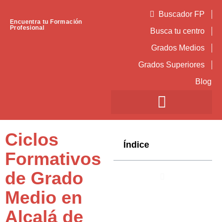
Buscador FP
Encuentra tu Formación
Profesional
Busca tu centro
Grados Medios
Grados Superiores
Blog
Ciclos
Índice
Formativos
de Grado
Medio en
Alcalá de