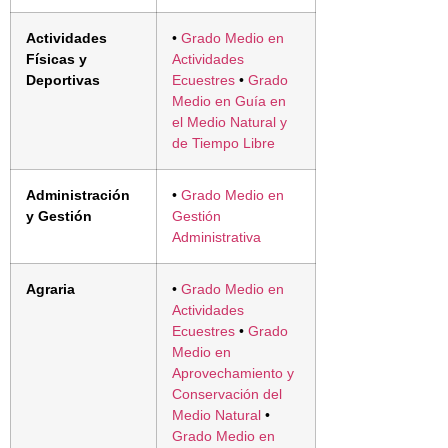
Actividades
•
Grado Medio en
Físicas y
Actividades
Deportivas
Ecuestres
•
Grado
Medio en Guía en
el Medio Natural y
de Tiempo Libre
Administración
•
Grado Medio en
y Gestión
Gestión
Administrativa
Agraria
•
Grado Medio en
Actividades
Ecuestres
•
Grado
Medio en
Aprovechamiento y
Conservación del
Medio Natural
•
Grado Medio en