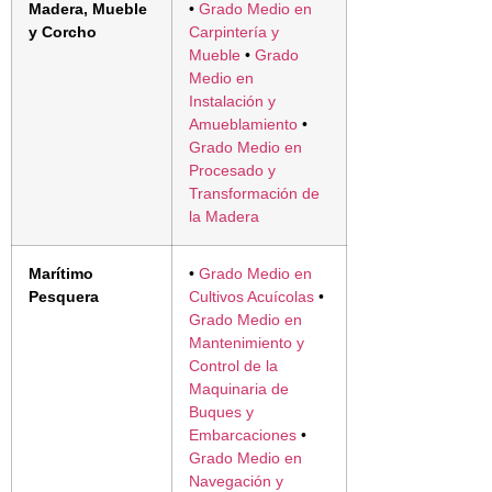
Madera, Mueble
•
Grado Medio en
y Corcho
Carpintería y
Mueble
•
Grado
Medio en
Instalación y
Amueblamiento
•
Grado Medio en
Procesado y
Transformación de
la Madera
Marítimo
•
Grado Medio en
Pesquera
Cultivos Acuícolas
•
Grado Medio en
Mantenimiento y
Control de la
Maquinaria de
Buques y
Embarcaciones
•
Grado Medio en
Navegación y