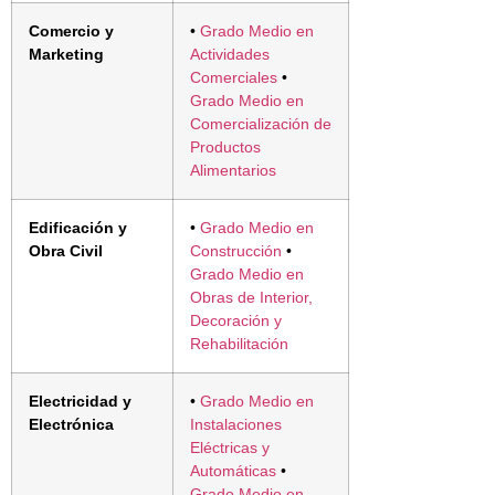
Comercio y
•
Grado Medio en
Marketing
Actividades
Comerciales
•
Grado Medio en
Comercialización de
Productos
Alimentarios
Edificación y
•
Grado Medio en
Obra Civil
Construcción
•
Grado Medio en
Obras de Interior,
Decoración y
Rehabilitación
Electricidad y
•
Grado Medio en
Electrónica
Instalaciones
Eléctricas y
Automáticas
•
Grado Medio en