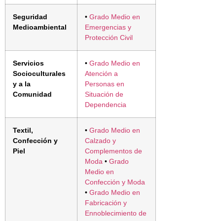
Seguridad
•
Grado Medio en
Medioambiental
Emergencias y
Protección Civil
Servicios
•
Grado Medio en
Socioculturales
Atención a
y a la
Personas en
Comunidad
Situación de
Dependencia
Textil,
•
Grado Medio en
Confección y
Calzado y
Piel
Complementos de
Moda
•
Grado
Medio en
Confección y Moda
•
Grado Medio en
Fabricación y
Ennoblecimiento de