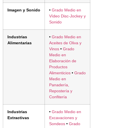
Imagen y Sonido
•
Grado Medio en
Vídeo Disc-Jockey y
Sonido
Industrias
•
Grado Medio en
Alimentarias
Aceites de Oliva y
Vinos
•
Grado
Medio en
Elaboración de
Productos
Alimenticios
•
Grado
Medio en
Panadería,
Repostería y
Confitería
Industrias
•
Grado Medio en
Extractivas
Excavaciones y
Sondeos
•
Grado