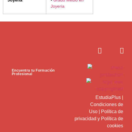
Joyería
•
Grado Medio en
Joyería
Encuentra tu Formación
Profesional
EstudiaPlus
|
Condiciones de
Uso
|
Política de
privacidad
y
Política de
cookies