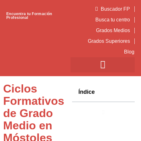
Buscador FP
Encuentra tu Formación
Profesional
Busca tu centro
Grados Medios
Grados Superiores
Blog
Ciclos
Índice
Formativos
de Grado
Medio en
Móstoles