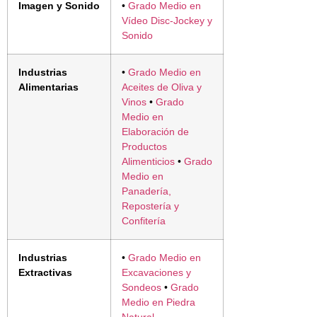
Imagen y Sonido
•
Grado Medio en
Vídeo Disc-Jockey y
Sonido
Industrias
•
Grado Medio en
Alimentarias
Aceites de Oliva y
Vinos
•
Grado
Medio en
Elaboración de
Productos
Alimenticios
•
Grado
Medio en
Panadería,
Repostería y
Confitería
Industrias
•
Grado Medio en
Extractivas
Excavaciones y
Sondeos
•
Grado
Medio en Piedra