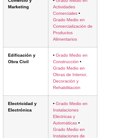
Comercio y
•
Grado Medio en
Marketing
Actividades
Comerciales
•
Grado Medio en
Comercialización de
Productos
Alimentarios
Edificación y
•
Grado Medio en
Obra Civil
Construcción
•
Grado Medio en
Obras de Interior,
Decoración y
Rehabilitación
Electricidad y
•
Grado Medio en
Electrónica
Instalaciones
Eléctricas y
Automáticas
•
Grado Medio en
Instalaciones de