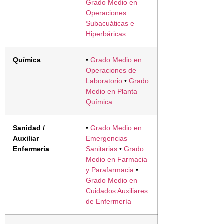
Grado Medio en
Operaciones
Subacuáticas e
Hiperbáricas
Química
•
Grado Medio en
Operaciones de
Laboratorio
•
Grado
Medio en Planta
Química
Sanidad /
•
Grado Medio en
Auxiliar
Emergencias
Enfermería
Sanitarias
•
Grado
Medio en Farmacia
y Parafarmacia
•
Grado Medio en
Cuidados Auxiliares
de Enfermería