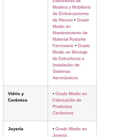
Estructuras de
Madera y Mobiliario
de Embarcaciones
de Recreo
•
Grado
Medio en
Mantenimiento de
Material Rodante
Ferroviario
•
Grado
Medio en Montaje
de Estructuras e
Instalación de
Sistemas
Aeronáuticos
Vidrio y
•
Grado Medio en
Cerámica
Fabricación de
Productos
Cerámicos
Joyería
•
Grado Medio en
Joyería