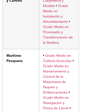
y Corcho
Carpintería y
Mueble
•
Grado
Medio en
Instalación y
Amueblamiento
•
Grado Medio en
Procesado y
Transformación de
la Madera
Marítimo
•
Grado Medio en
Pesquera
Cultivos Acuícolas
•
Grado Medio en
Mantenimiento y
Control de la
Maquinaria de
Buques y
Embarcaciones
•
Grado Medio en
Navegación y
Pesca de Litoral
•