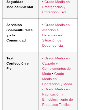
Seguridad
•
Grado Medio en
Medioambiental
Emergencias y
Protección Civil
Servicios
•
Grado Medio en
Socioculturales
Atención a
y a la
Personas en
Comunidad
Situación de
Dependencia
Textil,
•
Grado Medio en
Confección y
Calzado y
Piel
Complementos de
Moda
•
Grado
Medio en
Confección y Moda
•
Grado Medio en
Fabricación y
Ennoblecimiento de
Productos Textiles