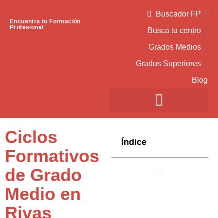
Buscador FP
Encuentra tu Formación
Profesional
Busca tu centro
Grados Medios
Grados Superiores
Blog
Ciclos
Índice
Formativos
de Grado
Medio en
Rivas