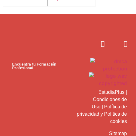
Encuentra tu Formación
Profesional
EstudiaPlus
|
Condiciones de
Uso
|
Política de
privacidad
y
Política de
cookies
Sitemap