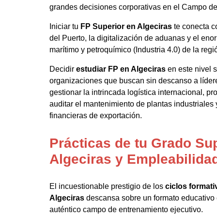
grandes decisiones corporativas en el Campo de 
Iniciar tu
FP Superior en Algeciras
te conecta c
del Puerto, la digitalización de aduanas y el en
marítimo y petroquímico (Industria 4.0) de la regi
Decidir
estudiar FP en Algeciras
en este nivel 
organizaciones que buscan sin descanso a líder
gestionar la intrincada logística internacional, p
auditar el mantenimiento de plantas industriales y
financieras de exportación.
Prácticas de tu Grado Su
Algeciras y Empleabilida
El incuestionable prestigio de los
ciclos format
Algeciras
descansa sobre un formato educativo
auténtico campo de entrenamiento ejecutivo.