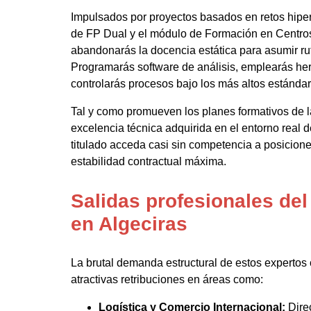
Impulsados por proyectos basados en retos hiper
de FP Dual y el módulo de Formación en Centros
abandonarás la docencia estática para asumir rut
Programarás software de análisis, emplearás h
controlarás procesos bajo los más altos estándar
Tal y como promueven los planes formativos de 
excelencia técnica adquirida en el entorno real d
titulado acceda casi sin competencia a posicion
estabilidad contractual máxima.
Salidas profesionales de
en Algeciras
La brutal demanda estructural de estos expertos c
atractivas retribuciones en áreas como:
Logística y Comercio Internacional:
Direc