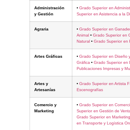
Administración
•
Grado Superior en Administ
y Gestión
Superior en Asistencia a la D
Agraria
•
Grado Superior en Ganader
Animal
•
Grado Superior en G
Natural
•
Grado Superior en 
Artes Gráficas
•
Grado Superior en Diseño y
Gráfica
•
Grado Superior en 
Publicaciones Impresas y Mu
Artes y
•
Grado Superior en Artista F
Artesanías
Escenografías
Comercio y
•
Grado Superior en Comercio
Marketing
Superior en Gestión de Vent
Grado Superior en Marketing
en Transporte y Logística On