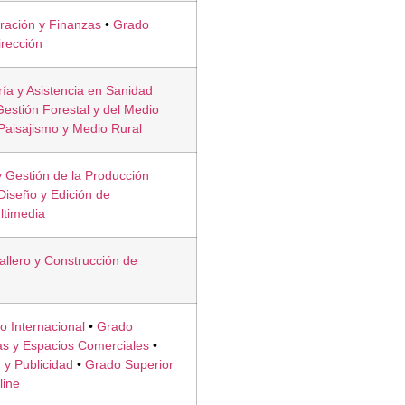
ración y Finanzas
•
Grado
irección
ía y Asistencia en Sanidad
estión Forestal y del Medio
Paisajismo y Medio Rural
 Gestión de la Producción
Diseño y Edición de
ltimedia
allero y Construcción de
 Internacional
•
Grado
as y Espacios Comerciales
•
 y Publicidad
•
Grado Superior
line