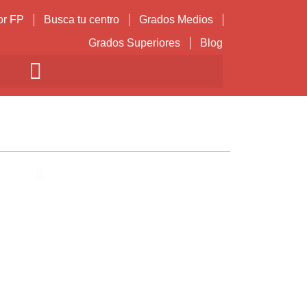
or FP
Busca tu centro
Grados Medios
Grados Superiores
Blog