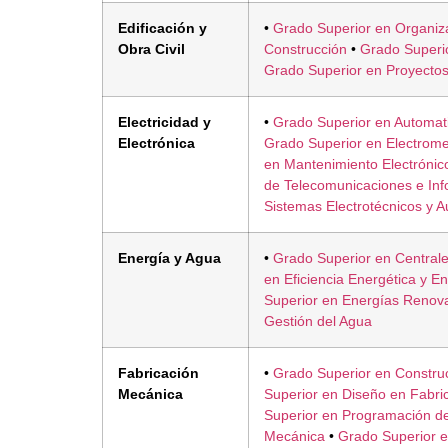
Edificación y
•
Grado Superior en Organiza
Obra Civil
Construcción
•
Grado Superio
Grado Superior en Proyectos
Electricidad y
•
Grado Superior en Automati
Electrónica
Grado Superior en Electrome
en Mantenimiento Electrónic
de Telecomunicaciones e Inf
Sistemas Electrotécnicos y 
Energía y Agua
•
Grado Superior en Centrale
en Eficiencia Energética y E
Superior en Energías Renov
Gestión del Agua
Fabricación
•
Grado Superior en Constru
Mecánica
Superior en Diseño en Fabri
Superior en Programación de
Mecánica
•
Grado Superior e