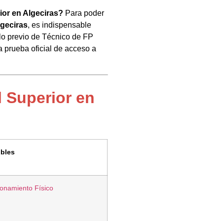
ior en Algeciras?
Para poder
lgeciras
, es indispensable
tulo previo de Técnico de FP
 prueba oficial de acceso a
 Superior en
ibles
ionamiento Físico