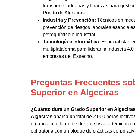
transporte, aduanas y finanzas para gestion
Puerto de Algeciras.
Industria y Prevención:
Técnicos en mecat
prevención de riesgos laborales esenciale
petroquímico e industrial.
Tecnología e Informática:
Especialistas e
multiplataforma para liderar la Industria 4.0 
empresas del Estrecho.
Preguntas Frecuentes so
Superior en Algeciras
¿Cuánto dura un Grado Superior en Algecira
Algeciras
abarca un total de 2.000 horas lectivas 
organiza a lo largo de dos cursos académicos c
obligatoria con un bloque de prácticas corporativ