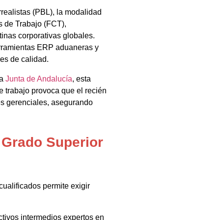
realistas (PBL), la modalidad
 de Trabajo (FCT),
inas corporativas globales.
erramientas ERP aduaneras y
es de calidad.
la
Junta de Andalucía
, esta
e trabajo provoca que el recién
es gerenciales, asegurando
l Grado Superior
ualificados permite exigir
tivos intermedios expertos en