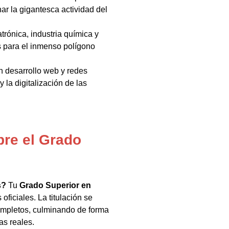
ar la gigantesca actividad del
rónica, industria química y
s para el inmenso polígono
n desarrollo web y redes
y la digitalización de las
bre el Grado
s?
Tu
Grado Superior en
oficiales. La titulación se
ompletos, culminando de forma
as reales.