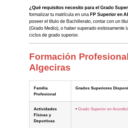
¿Qué requisitos necesito para el Grado Super
formalizar tu matrícula en una
FP Superior en A
poseer el título de Bachillerato, contar con un tí
(Grado Medio), o haber superado exitosamente la
ciclos de grado superior.
Formación Profesional
Algeciras
Familia
Grados Superiores Dispon
Profesional
Actividades
•
Grado Superior en Acondic
Físicas y
Deportivas