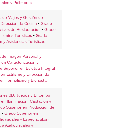
tales y Polímeros
 de Viajes y Gestión de
 Dirección de Cocina
•
Grado
vicios de Restauración
•
Grado
mientos Turísticos
•
Grado
 y Asistencias Turísticas
a de Imagen Personal y
 en Caracterización y
 Superior en Estética Integral
en Estilismo y Dirección de
en Termalismo y Bienestar
ones 3D, Juegos y Entornos
 en Iluminación, Captación y
do Superior en Producción de
s
•
Grado Superior en
diovisuales y Espectáculos
•
ra Audiovisuales y