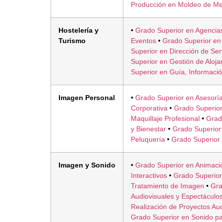
Producción en Moldeo de Me
Hostelería y
•
Grado Superior en Agencias
Turismo
Eventos
•
Grado Superior en
Superior en Dirección de Ser
Superior en Gestión de Aloja
Superior en Guía, Información
Imagen Personal
•
Grado Superior en Asesorí
Corporativa
•
Grado Superior
Maquillaje Profesional
•
Grado
y Bienestar
•
Grado Superior 
Peluquería
•
Grado Superior 
Imagen y Sonido
•
Grado Superior en Animaci
Interactivos
•
Grado Superior
Tratamiento de Imagen
•
Gra
Audiovisuales y Espectáculo
Realización de Proyectos Au
Grado Superior en Sonido pa