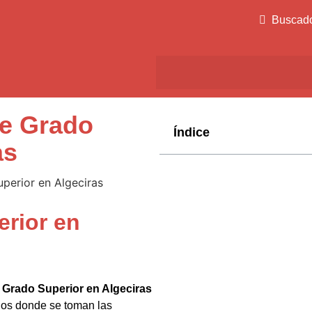
Buscad
de Grado
Índice
as
erior en
e
Grado Superior en Algeciras
chos donde se toman las