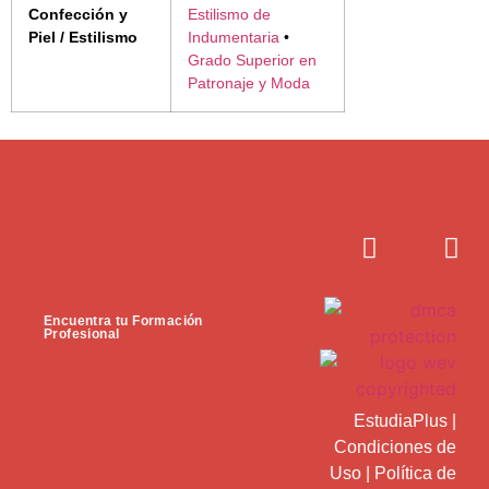
Confección y
Estilismo de
Piel / Estilismo
Indumentaria
•
Grado Superior en
Patronaje y Moda
Encuentra tu Formación
Profesional
EstudiaPlus
|
Condiciones de
Uso
|
Política de