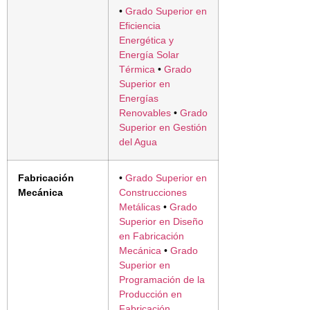
•
Grado Superior en
Eficiencia
Energética y
Energía Solar
Térmica
•
Grado
Superior en
Energías
Renovables
•
Grado
Superior en Gestión
del Agua
Fabricación
•
Grado Superior en
Mecánica
Construcciones
Metálicas
•
Grado
Superior en Diseño
en Fabricación
Mecánica
•
Grado
Superior en
Programación de la
Producción en
Fabricación