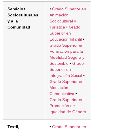
Servicios
•
Grado Superior en
Socioculturales
Animación
y a la
Sociocultural y
Comunidad
Turística
•
Grado
Superior en
Educación Infantil
•
Grado Superior en
Formación para la
Movilidad Segura y
Sostenible
•
Grado
Superior en
Integración Social
•
Grado Superior en
Mediación
Comunicativa
•
Grado Superior en
Promoción de
Igualdad de Género
Textil,
•
Grado Superior en