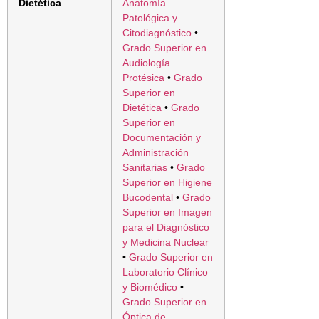
Dietética
Anatomía
Patológica y
Citodiagnóstico
•
Grado Superior en
Audiología
Protésica
•
Grado
Superior en
Dietética
•
Grado
Superior en
Documentación y
Administración
Sanitarias
•
Grado
Superior en Higiene
Bucodental
•
Grado
Superior en Imagen
para el Diagnóstico
y Medicina Nuclear
•
Grado Superior en
Laboratorio Clínico
y Biomédico
•
Grado Superior en
Óptica de