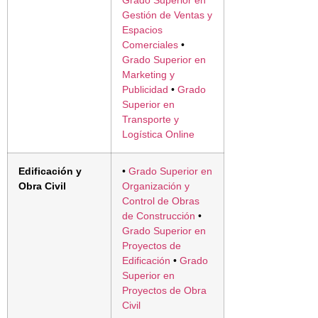
Grado Superior en
Gestión de Ventas y
Espacios
Comerciales
•
Grado Superior en
Marketing y
Publicidad
•
Grado
Superior en
Transporte y
Logística Online
Edificación y
•
Grado Superior en
Obra Civil
Organización y
Control de Obras
de Construcción
•
Grado Superior en
Proyectos de
Edificación
•
Grado
Superior en
Proyectos de Obra
Civil