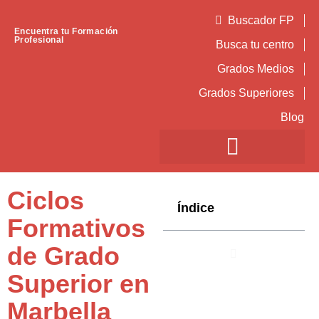
Buscador FP
Encuentra tu Formación
Profesional
Busca tu centro
Grados Medios
Grados Superiores
Blog
Ciclos
Índice
Formativos
de Grado
Superior en
Marbella