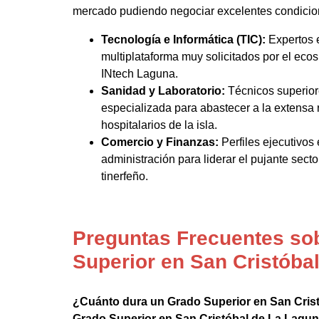
mercado pudiendo negociar excelentes condicion
Tecnología e Informática (TIC):
Expertos e
multiplataforma muy solicitados por el eco
INtech Laguna.
Sanidad y Laboratorio:
Técnicos superior
especializada para abastecer a la extensa 
hospitalarios de la isla.
Comercio y Finanzas:
Perfiles ejecutivos
administración para liderar el pujante secto
tinerfeño.
Preguntas Frecuentes so
Superior en San Cristóba
¿Cuánto dura un Grado Superior en San Cris
Grado Superior en San Cristóbal de La Lagu