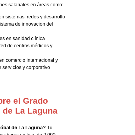
es salariales en áreas como:
n sistemas, redes y desarrollo
sistema de innovación del
es en sanidad clínica
red de centros médicos y
 en comercio internacional y
r servicios y corporativo
bre el Grado
l de La Laguna
tóbal de La Laguna?
Tu
na
abarca un total de 2.000