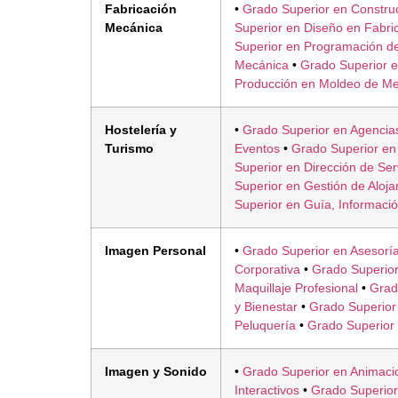
Fabricación
•
Grado Superior en Constru
Mecánica
Superior en Diseño en Fabri
Superior en Programación de
Mecánica
•
Grado Superior e
Producción en Moldeo de Me
Hostelería y
•
Grado Superior en Agencias
Turismo
Eventos
•
Grado Superior en
Superior en Dirección de Ser
Superior en Gestión de Aloja
Superior en Guía, Información
Imagen Personal
•
Grado Superior en Asesorí
Corporativa
•
Grado Superior
Maquillaje Profesional
•
Grado
y Bienestar
•
Grado Superior 
Peluquería
•
Grado Superior 
Imagen y Sonido
•
Grado Superior en Animaci
Interactivos
•
Grado Superior