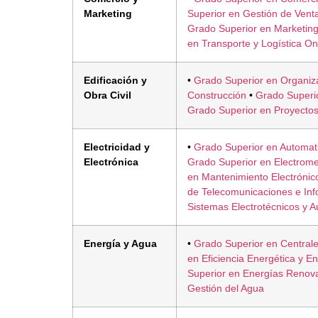
Marketing
Superior en Gestión de Vent
Grado Superior en Marketing
en Transporte y Logística On
Edificación y
•
Grado Superior en Organiza
Obra Civil
Construcción
•
Grado Superio
Grado Superior en Proyectos
Electricidad y
•
Grado Superior en Automati
Electrónica
Grado Superior en Electrome
en Mantenimiento Electrónic
de Telecomunicaciones e Inf
Sistemas Electrotécnicos y 
Energía y Agua
•
Grado Superior en Centrale
en Eficiencia Energética y E
Superior en Energías Renov
Gestión del Agua