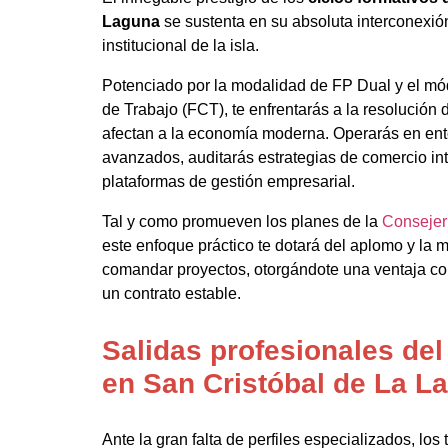
Laguna
se sustenta en su absoluta interconexión
institucional de la isla.
Potenciado por la modalidad de FP Dual y el m
de Trabajo (FCT), te enfrentarás a la resolución
afectan a la economía moderna. Operarás en en
avanzados, auditarás estrategias de comercio inte
plataformas de gestión empresarial.
Tal y como promueven los planes de la
Consejer
este enfoque práctico te dotará del aplomo y la
comandar proyectos, otorgándote una ventaja com
un contrato estable.
Salidas profesionales de
en San Cristóbal de La L
Ante la gran falta de perfiles especializados, los 