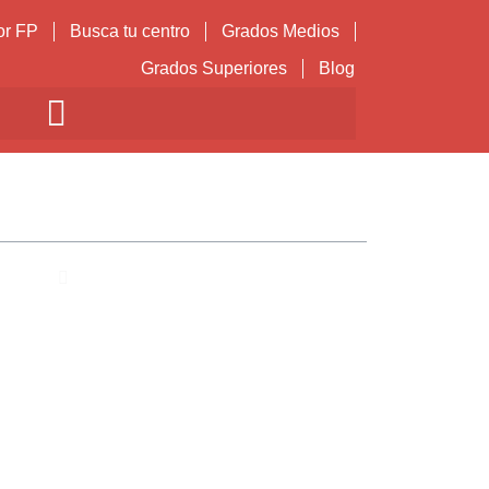
or FP
Busca tu centro
Grados Medios
Grados Superiores
Blog