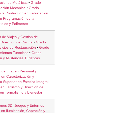
cciones Metálicas
•
Grado
cación Mecánica
•
Grado
 la Producción en Fabricación
n Programación de la
tales y Polímeros
 de Viajes y Gestión de
 Dirección de Cocina
•
Grado
vicios de Restauración
•
Grado
mientos Turísticos
•
Grado
 y Asistencias Turísticas
a de Imagen Personal y
 en Caracterización y
 Superior en Estética Integral
en Estilismo y Dirección de
en Termalismo y Bienestar
ones 3D, Juegos y Entornos
 en Iluminación, Captación y