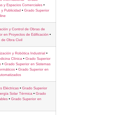
as y Espacios Comerciales
•
 y Publicidad
•
Grado Superior
line
ción y Control de Obras de
r en Proyectos de Edificación
•
 de Obra Civil
zación y Robótica Industrial
•
dicina Clínica
•
Grado Superior
o
•
Grado Superior en Sistemas
ormáticos
•
Grado Superior en
Automatizados
s Eléctricas
•
Grado Superior
nergía Solar Térmica
•
Grado
ables
•
Grado Superior en