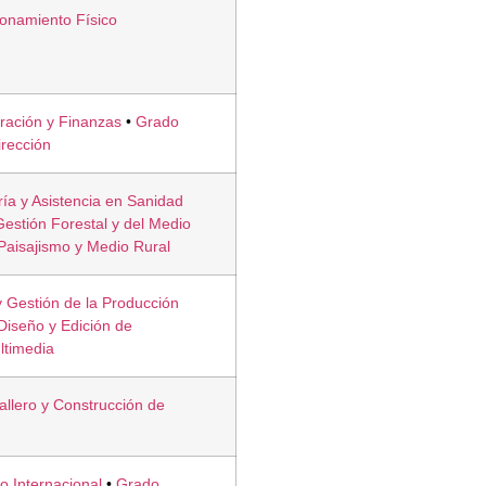
ionamiento Físico
ración y Finanzas
•
Grado
irección
ía y Asistencia en Sanidad
estión Forestal y del Medio
Paisajismo y Medio Rural
 Gestión de la Producción
Diseño y Edición de
ltimedia
allero y Construcción de
 Internacional
•
Grado