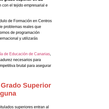
 con el tejido empresarial e
ódulo de Formación en Centros
 de problemas reales que
tornos de programación
rnacional y utilizarás
ía de Educación de Canarias
,
 madurez necesarios para
petitiva brutal para asegurar
l Grado Superior
aguna
titulados superiores entran al