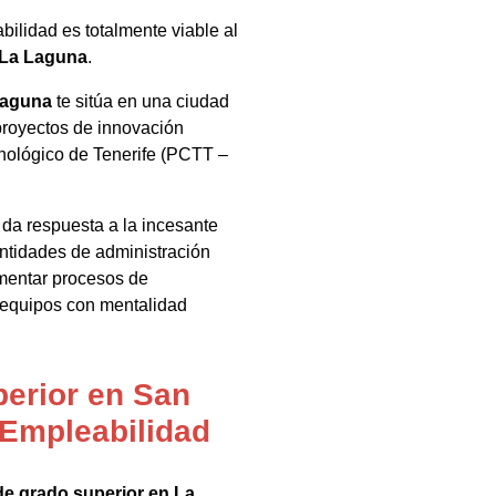
abilidad es totalmente viable al
 La Laguna
.
Laguna
te sitúa en una ciudad
 proyectos de innovación
cnológico de Tenerife (PCTT –
 da respuesta a la incesante
entidades de administración
ementar procesos de
r equipos con mentalidad
perior en San
 Empleabilidad
de grado superior en La