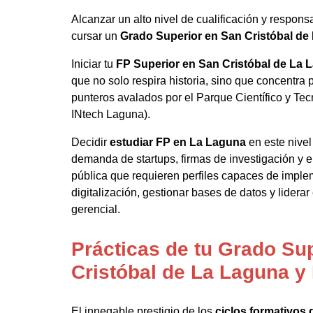
Alcanzar un alto nivel de cualificación y respons
cursar un
Grado Superior en San Cristóbal de
Iniciar tu
FP Superior en San Cristóbal de La 
que no solo respira historia, sino que concentra
punteros avalados por el Parque Científico y Te
INtech Laguna).
Decidir
estudiar FP en La Laguna
en este nivel
demanda de startups, firmas de investigación y 
pública que requieren perfiles capaces de impl
digitalización, gestionar bases de datos y lidera
gerencial.
Prácticas de tu Grado Su
Cristóbal de La Laguna y
El innegable prestigio de los
ciclos formativos 