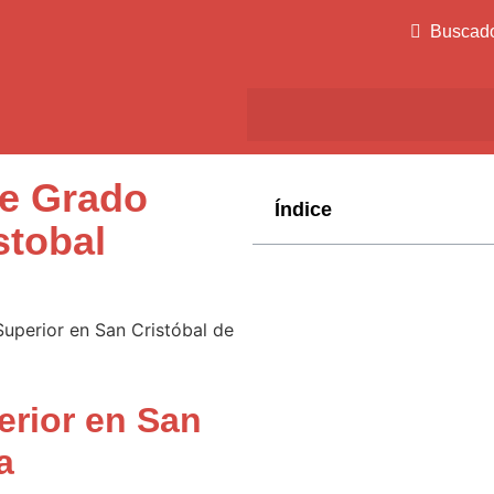
Buscad
de Grado
Índice
stobal
erior en San
a