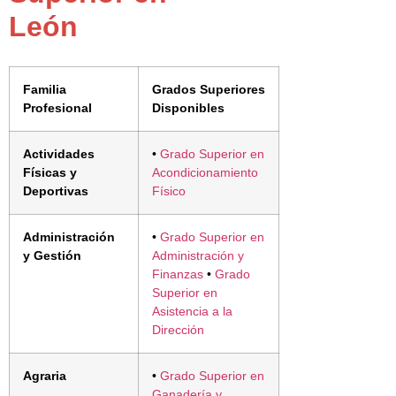
León
Familia
Grados Superiores
Profesional
Disponibles
Actividades
•
Grado Superior en
Físicas y
Acondicionamiento
Deportivas
Físico
Administración
•
Grado Superior en
y Gestión
Administración y
Finanzas
•
Grado
Superior en
Asistencia a la
Dirección
Agraria
•
Grado Superior en
Ganadería y