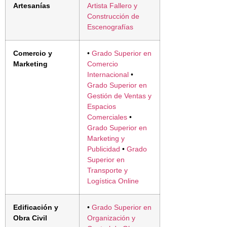
Artesanías
Artista Fallero y
Construcción de
Escenografías
Comercio y
•
Grado Superior en
Marketing
Comercio
Internacional
•
Grado Superior en
Gestión de Ventas y
Espacios
Comerciales
•
Grado Superior en
Marketing y
Publicidad
•
Grado
Superior en
Transporte y
Logística Online
Edificación y
•
Grado Superior en
Obra Civil
Organización y