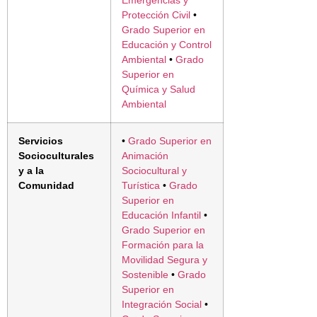
Emergencias y
Protección Civil
•
Grado Superior en
Educación y Control
Ambiental
•
Grado
Superior en
Química y Salud
Ambiental
Servicios
•
Grado Superior en
Socioculturales
Animación
y a la
Sociocultural y
Comunidad
Turística
•
Grado
Superior en
Educación Infantil
•
Grado Superior en
Formación para la
Movilidad Segura y
Sostenible
•
Grado
Superior en
Integración Social
•