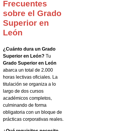
Frecuentes
sobre el Grado
Superior en
León
¿Cuánto dura un Grado
Superior en León?
Tu
Grado Superior en León
abarca un total de 2.000
horas lectivas oficiales. La
titulación se organiza a lo
largo de dos cursos
académicos completos,
culminando de forma
obligatoria con un bloque de
prácticas corporativas reales.
¿Qué requisitos necesito