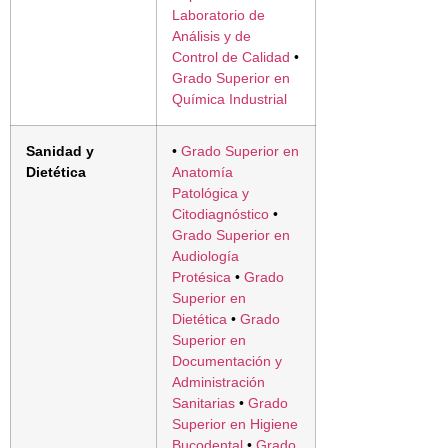
Laboratorio de
Análisis y de
Control de Calidad
•
Grado Superior en
Química Industrial
Sanidad y
•
Grado Superior en
Dietética
Anatomía
Patológica y
Citodiagnóstico
•
Grado Superior en
Audiología
Protésica
•
Grado
Superior en
Dietética
•
Grado
Superior en
Documentación y
Administración
Sanitarias
•
Grado
Superior en Higiene
Bucodental
•
Grado