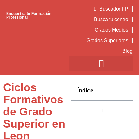
Buscador FP
Encuentra tu Formación
Profesional
Busca tu centro
Grados Medios
Grados Superiores
Blog
Ciclos
Índice
Formativos
de Grado
Superior en
Leon