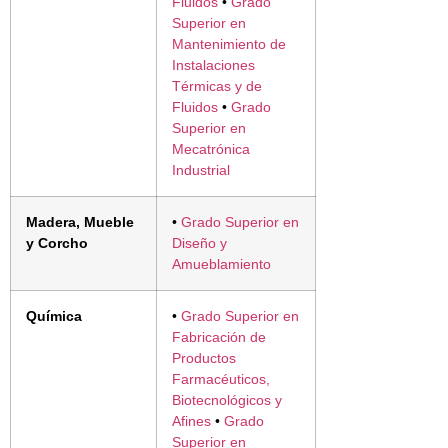
Fluidos
•
Grado
Superior en
Mantenimiento de
Instalaciones
Térmicas y de
Fluidos
•
Grado
Superior en
Mecatrónica
Industrial
Madera, Mueble
•
Grado Superior en
y Corcho
Diseño y
Amueblamiento
Química
•
Grado Superior en
Fabricación de
Productos
Farmacéuticos,
Biotecnológicos y
Afines
•
Grado
Superior en