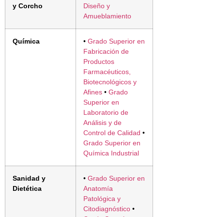
y Corcho
Diseño y
Amueblamiento
Química
•
Grado Superior en
Fabricación de
Productos
Farmacéuticos,
Biotecnológicos y
Afines
•
Grado
Superior en
Laboratorio de
Análisis y de
Control de Calidad
•
Grado Superior en
Química Industrial
Sanidad y
•
Grado Superior en
Dietética
Anatomía
Patológica y
Citodiagnóstico
•