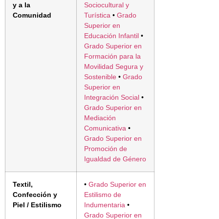
y a la
Sociocultural y
Comunidad
Turística
•
Grado
Superior en
Educación Infantil
•
Grado Superior en
Formación para la
Movilidad Segura y
Sostenible
•
Grado
Superior en
Integración Social
•
Grado Superior en
Mediación
Comunicativa
•
Grado Superior en
Promoción de
Igualdad de Género
Textil,
•
Grado Superior en
Confección y
Estilismo de
Piel / Estilismo
Indumentaria
•
Grado Superior en