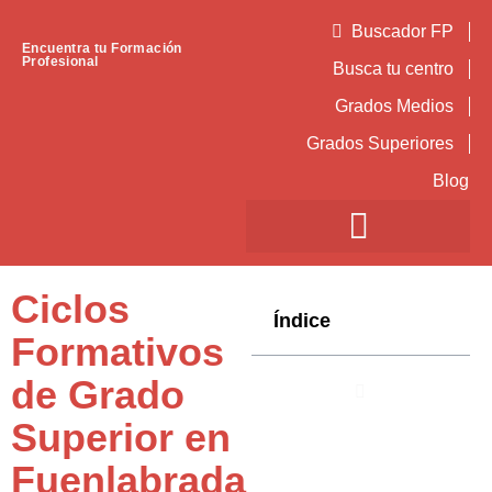
Buscador FP
Encuentra tu Formación
Profesional
Busca tu centro
Grados Medios
Grados Superiores
Blog
Ciclos
Índice
Formativos
de Grado
Superior en
Fuenlabrada