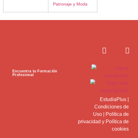
Patronaje y Moda
Encuentra tu Formación
Profesional
EstudiaPlus
|
Condiciones de
Uso
|
Política de
privacidad
y
Política de
cookies