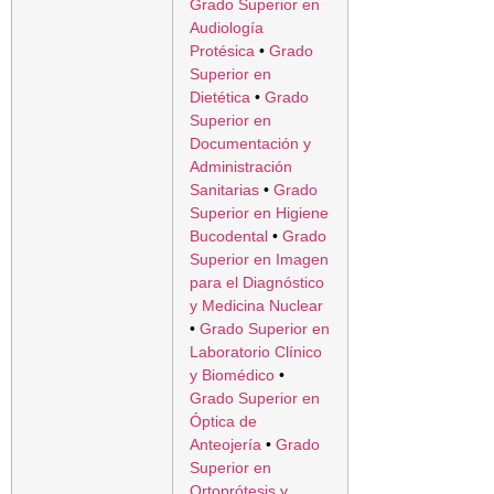
Grado Superior en
Audiología
Protésica
•
Grado
Superior en
Dietética
•
Grado
Superior en
Documentación y
Administración
Sanitarias
•
Grado
Superior en Higiene
Bucodental
•
Grado
Superior en Imagen
para el Diagnóstico
y Medicina Nuclear
•
Grado Superior en
Laboratorio Clínico
y Biomédico
•
Grado Superior en
Óptica de
Anteojería
•
Grado
Superior en
Ortoprótesis y