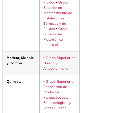
Fluidos
•
Grado
Superior en
Mantenimiento de
Instalaciones
Térmicas y de
Fluidos
•
Grado
Superior en
Mecatrónica
Industrial
Madera, Mueble
•
Grado Superior en
y Corcho
Diseño y
Amueblamiento
Química
•
Grado Superior en
Fabricación de
Productos
Farmacéuticos,
Biotecnológicos y
Afines
•
Grado