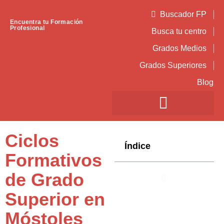
Buscador FP
Encuentra tu Formación
Profesional
Busca tu centro
Grados Medios
Grados Superiores
Blog
Ciclos
Índice
Formativos
de Grado
Superior en
Móstoles