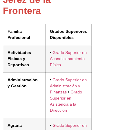
Frontera
Familia
Grados Superiores
Profesional
Disponibles
Actividades
•
Grado Superior en
Físicas y
Acondicionamiento
Deportivas
Físico
Administración
•
Grado Superior en
y Gestión
Administración y
Finanzas
•
Grado
Superior en
Asistencia a la
Dirección
Agraria
•
Grado Superior en