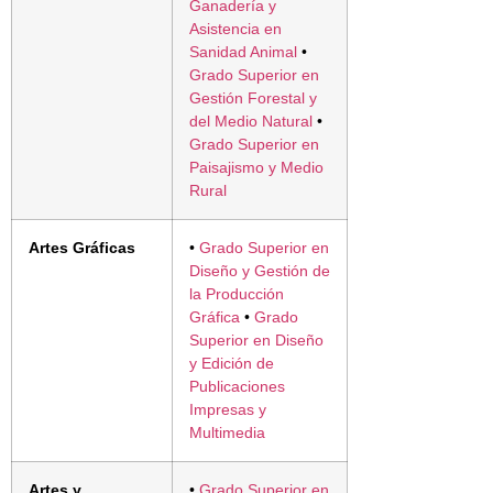
Ganadería y
Asistencia en
Sanidad Animal
•
Grado Superior en
Gestión Forestal y
del Medio Natural
•
Grado Superior en
Paisajismo y Medio
Rural
Artes Gráficas
•
Grado Superior en
Diseño y Gestión de
la Producción
Gráfica
•
Grado
Superior en Diseño
y Edición de
Publicaciones
Impresas y
Multimedia
Artes y
•
Grado Superior en