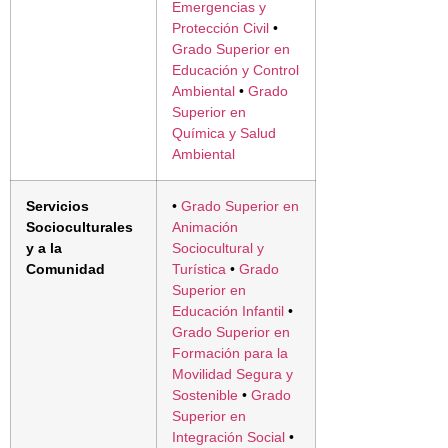
Emergencias y
Protección Civil
•
Grado Superior en
Educación y Control
Ambiental
•
Grado
Superior en
Química y Salud
Ambiental
Servicios
•
Grado Superior en
Socioculturales
Animación
y a la
Sociocultural y
Comunidad
Turística
•
Grado
Superior en
Educación Infantil
•
Grado Superior en
Formación para la
Movilidad Segura y
Sostenible
•
Grado
Superior en
Integración Social
•