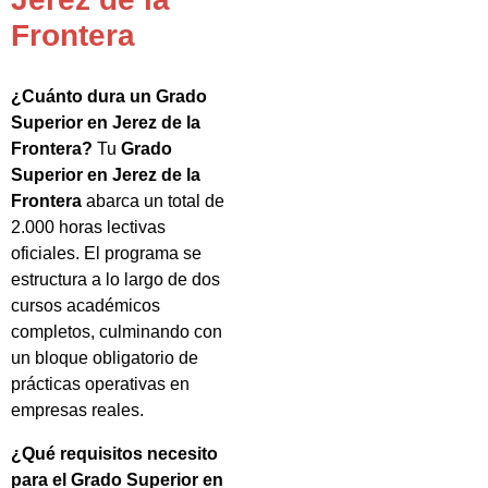
Frontera
¿Cuánto dura un Grado
Superior en Jerez de la
Frontera?
Tu
Grado
Superior en Jerez de la
Frontera
abarca un total de
2.000 horas lectivas
oficiales. El programa se
estructura a lo largo de dos
cursos académicos
completos, culminando con
un bloque obligatorio de
prácticas operativas en
empresas reales.
¿Qué requisitos necesito
para el Grado Superior en