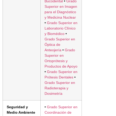
Bucodental
•
Grado
Superior en Imagen
para el Diagnóstico
y Medicina Nuclear
•
Grado Superior en
Laboratorio Clínico
y Biomédico
•
Grado Superior en
Óptica de
Anteojería
•
Grado
Superior en
Ortoprótesis y
Productos de Apoyo
•
Grado Superior en
Prótesis Dentales
•
Grado Superior en
Radioterapia y
Dosimetría
Seguridad y
•
Grado Superior en
Medio Ambiente
Coordinación de