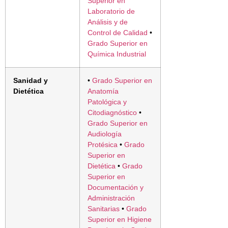
Superior en
Laboratorio de
Análisis y de
Control de Calidad
•
Grado Superior en
Química Industrial
Sanidad y
•
Grado Superior en
Dietética
Anatomía
Patológica y
Citodiagnóstico
•
Grado Superior en
Audiología
Protésica
•
Grado
Superior en
Dietética
•
Grado
Superior en
Documentación y
Administración
Sanitarias
•
Grado
Superior en Higiene